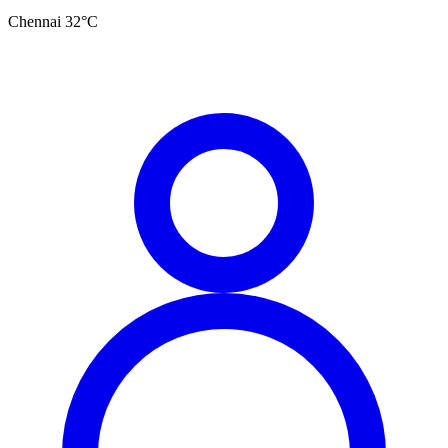
Chennai
32
°C
தமிழ்