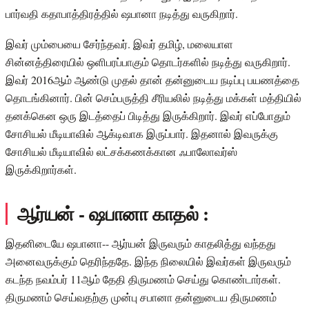
பார்வதி கதாபாத்திரத்தில் ஷபானா நடித்து வருகிறார்.
இவர் மும்பையை சேர்ந்தவர். இவர் தமிழ், மலையாள
சின்னத்திரையில் ஒளிபரப்பாகும் தொடர்களில் நடித்து வருகிறார்.
இவர் 2016ஆம் ஆண்டு முதல் தான் தன்னுடைய நடிப்பு பயணத்தை
தொடங்கினார். பின் செம்பருத்தி சீரியலில் நடித்து மக்கள் மத்தியில்
தனக்கென ஒரு இடத்தைப் பிடித்து இருக்கிறார். இவர் எப்போதும்
சோசியல் மீடியாவில் ஆக்டிவாக இருப்பார். இதனால் இவருக்கு
சோசியல் மீடியாவில் லட்சக்கணக்கான ஃபாலோவர்ஸ்
இருக்கிறார்கள்.
ஆர்யன் - ஷபானா காதல் :
இதனிடையே ஷபானா-- ஆர்யன் இருவரும் காதலித்து வந்தது
அனைவருக்கும் தெரிந்ததே. இந்த நிலையில் இவர்கள் இருவரும்
கடந்த நவம்பர் 11ஆம் தேதி திருமணம் செய்து கொண்டார்கள்.
திருமணம் செய்வதற்கு முன்பு சபானா தன்னுடைய திருமணம்