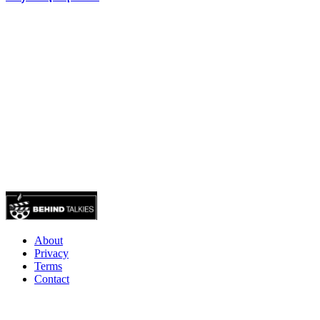
About
Privacy
Terms
Contact