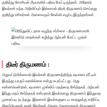
குறித்து சோசியல் மீடியாவில் பதிவு போட்டிருந்தார். அதோடு
இவர்கள் எந்த அறிவிப்பும் இல்லாமல் திடீர் திருமணம் செய்தது
குறித்து ரசிகர்கள் அனைவரும் கேள்வி எழுப்பு இருந்தார்கள்.
திடீர் திருமணம் :
அதுமட்டுமில்லாமல் இவர்கள் திருமணத்திற்கு ஷபானா வீட்டில்
இருந்து யாரும் வரவில்லை என்று கூறப்பட்டது. அது
என்னவென்றால், ஷபானா முஸ்லிம் மதத்தை சேர்ந்தவர். ஆர்யன்
இந்து மதம் சேர்ந்தவர் என்பதால் இவர்களது திருமணம் இந்துமத
முறைப்படி நடந்தது. இதனால் இவர்களுடைய காதலுக்கு எதிர்ப்பு
கிளம்பியதால் தான் இவர்கள் அவசர அவசரமாகத் திருமணம்