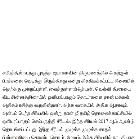
சமீபத்தில் நடந்து முடிந்த ஷபானாவின் திருமணத்தில் அதற்குள்
பிரச்சனை வெடித்து இருக்கிறது என்று கிசுகிசுக்கப்பட்ட நிலையில்
அதற்க்கு முற்றுப்புள்ளி வைத்துள்ளார்ஆர்யன். வெள்ளி திரையை
விட சின்னத்திரையில் ஒளிபரப்பாகும் தொடர்களை தான் மக்கள்
அதிகம் ரசித்து வருகின்றனர். அந்த வகையில் அதிக ஆதரவும்,
அன்பும் பெற்ற சீரியலில் ஒன்று தான் ஜீ தமிழ் தொலைக்காட்சியில்
ஒளிபரப்பாகும் செம்பருத்தி சீரியல். இந்த சீரியல் 2017 ஆம் ஆண்டு
தொடங்கப்பட்டது. இந்த சீரியல் முழுக்க முழுக்க காதல்
பின்னணியை கொண்ட தொடர். மேலும், இந்த சீரியலில் நாயகியாக