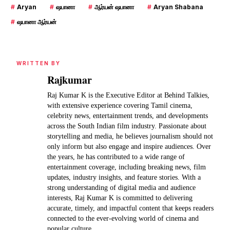
#
Aryan
#
ஷபானா
#
ஆர்யன் ஷபானா
#
Aryan Shabana
#
ஷபானா ஆர்யன்
WRITTEN BY
Rajkumar
Raj Kumar K is the Executive Editor at Behind Talkies,
with extensive experience covering Tamil cinema,
celebrity news, entertainment trends, and developments
across the South Indian film industry. Passionate about
storytelling and media, he believes journalism should not
only inform but also engage and inspire audiences. Over
the years, he has contributed to a wide range of
entertainment coverage, including breaking news, film
updates, industry insights, and feature stories. With a
strong understanding of digital media and audience
interests, Raj Kumar K is committed to delivering
accurate, timely, and impactful content that keeps readers
connected to the ever-evolving world of cinema and
popular culture.