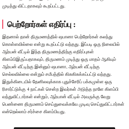
முடித்து விட்டதாகவும் கூறப்பட்டது.
பெற்றோர்கள் எதிர்ப்பு :
இதனால் தான் திருமணத்தில் ஷபானா பெற்றோர்கள் கலந்து
கொள்ளவில்லை என்று கூறப்பட்டு வந்தது. இப்படி ஒரு நிலையில்
ஆர்யன் வீட்டில் இந்த திருமணத்திற்கு எதிர்ப்புகள்
கிளம்பிஇருப்பதாகவும், திருமணம் முடிந்து ஒரு மாதம் ஆகியும்
ஆர்யன் வீட்டிற்கு இன்னும் ஷபானா, ஆர்யன் வீட்டிற்கு
செல்லவில்லை என்றும் சமீபத்தில் கிசுகிசுக்கப்பட்டு வந்தது.
இதுக்கிடையில் தேனிலவுக்காக புதுச்சேரிப் பக்கமுள்ள ஒரு
ரிசார்ட்டுக்கு 4 நாட்கள் சென்ற இவர்கள் அடுத்த நாளே கிளம்பி
வந்துவிட்டார்கள் என்றும், ஆர்யான் வீட்டில் அவருக்கு வேறு
பெண்ணை திருமணம் செய்துவைக்கவே முடிவு செய்துவிட்டார்கள்
என்றெல்லாம் சர்ச்சை கிளம்பியது.