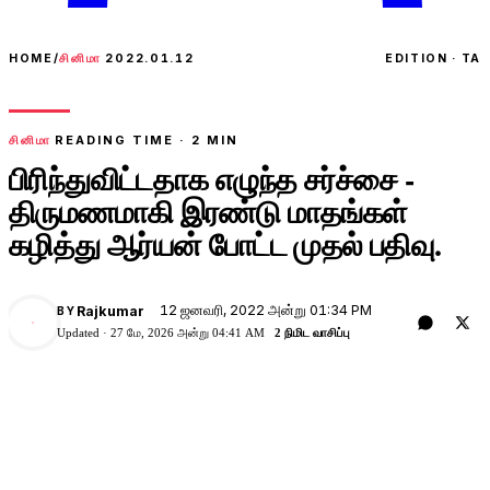
HOME
/
சினிமா
2022.01.12
EDITION · TA
சினிமா
READING TIME ·
2
MIN
பிரிந்துவிட்டதாக எழுந்த சர்ச்சை -
திருமணமாகி இரண்டு மாதங்கள்
கழித்து ஆர்யன் போட்ட முதல் பதிவு.
12 ஜனவரி, 2022 அன்று 01:34 PM
Rajkumar
BY
Updated ·
27 மே, 2026 அன்று 04:41 AM
2 நிமிட வாசிப்பு