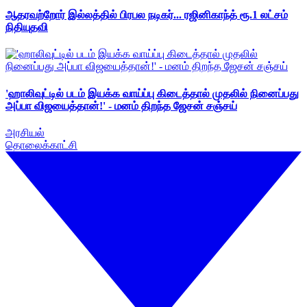
ஆதரவற்றோர் இல்லத்தில் பிரபல நடிகர்... ரஜினிகாந்த் ரூ.1 லட்சம்
நிதியுதவி
'ஹாலிவுட்டில் படம் இயக்க வாய்ப்பு கிடைத்தால் முதலில் நினைப்பது
அப்பா விஜயைத்தான்!' - மனம் திறந்த ஜேசன் சஞ்சய்
அரசியல்
தொலைக்காட்சி