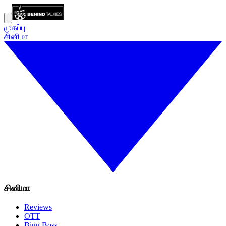
முகப்பு
சினிமா
சினிமா
Reviews
OTT
Bigg Boss