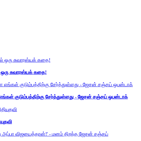
் ஒரு சுவாரஸ்யக் கதை!
ங்கள் குடும்பத்திற்கு சேர்த்துள்ளது - ஜேசன் சஞ்சய் ஒபன்டாக்
ியுதவி