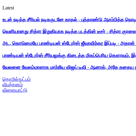
Latest
உடன் நடித்த சீரியல் நடிகருடனே காதல் - புத்தாண்டு ஆரம்பித்த நொட
வெளியானது சித்ரா இறுதியாக நடித்த படத்தின் டீசர் - சித்ரா குரலை க
அட, கொடுமையே பாண்டியன் ஸ்டோர்ஸ் ஜீவாவிற்கா இப்படி - அதான் 
பாண்டியன் ஸ்டோர்ஸ் சீரியலுக்கு கிடைத்த மிகப்பெரிய கௌரவம். இ
வேலனை வேலம்மாளாக மாற்றிய விஜய் டிவி - ஆனால், அதே கதைய த
தொழில்நுட்பம்
விமர்சனம்
விளையாட்டு