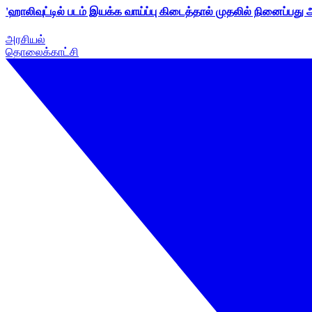
'ஹாலிவுட்டில் படம் இயக்க வாய்ப்பு கிடைத்தால் முதலில் நினைப்பது
அரசியல்
தொலைக்காட்சி