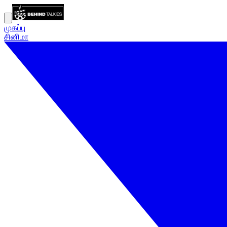
முகப்பு
சினிமா