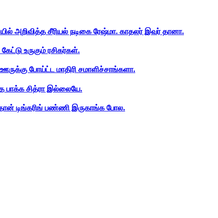
ியில் அறிவித்த சீரியல் நடிகை ரேஷ்மா. காதலர் இவர் தானா.
ேட்டு உருகும் ரசிகர்கள்.
ஊருக்கு போய்ட்ட மாதிரி சமாளிச்சாங்களா.
த பாக்க சித்ரா இல்லையே.
ான் டிங்கரிங் பண்ணி இருகாங்க போல.