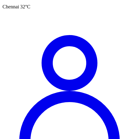
Chennai
32
°C
தமிழ்