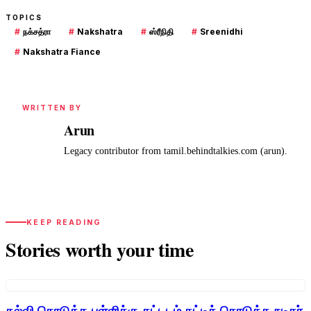
TOPICS
#
நக்சத்ரா
#
Nakshatra
#
ஸ்ரீநிதி
#
Sreenidhi
#
Nakshatra Fiance
WRITTEN BY
Arun
A
Legacy contributor from tamil.behindtalkies.com (arun).
KEEP READING
Stories worth your time
கல்வி கொடுத்த பள்ளிக்கு கட்டடம் கட்டிக் கொடுத்த நடிகர்