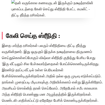
கேலி செய்த ஸ்ரீநிதி :
இதை பார்த்த ரசிகர்கள் பலரும் ஸ்ரீநிதியை திட்டி தீர்த்து
வருகின்றனர். இது ஒருபுறம் இருக்க நக்ஷத்ராவை திருமணம்
செய்துகொள்ளப்போகும் விஷ்வா ஸ்ரீநிதி குறித்து பேசிய போது
'இரு வீட்டிலும் சில பேச்சுவார்த்தைகள் போய்க்கொண்டிருக்கிறது.
இரண்டு தரப்பு வீட்டில் உள்ள பெரியவர்கள்
பேசிக்கொண்டிருக்கிறார்கள்.அதில் நல்ல ஒரு முடிவு எடுக்கப்படும்.
நாங்கள் முறைப்படி மீடியாவுக்கு அறிவிக்கலாம் என்று இருக்கிறோம்.
அவசியம் சொல்லித் தான் செய்வோம். அதேபோல் சமீப காலமாக
அந்த ஸ்ரீநிதி பொண்ணு மன அழுத்தத்தில் இருக்கிறார்கள்.
மெண்டலி பாதிக்கப்பட்டு ஏதேதோ பேசிக் கொண்டிருக்கிறார்கள்.