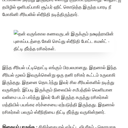
தமிழில் ஒளிபரப்பாகி சூப்பர் ஹிட் கொடுத்த இருந்த யாரடி நீ
மோகினி சீரியலில் ஸ்ரீநிதி நடித்திருந்தார்.
இந்த சீரியல் பட்டிதொட்டி எங்கும் பிரபலமானது. இதனால் இந்த
சீரியல் மூலம் இவருக்கென்று ஒரு தனி ரசிகர் கூட்டம் உருவாகி
இருந்தது. இதனை தொடர்ந்து இவர் சில சீரியல்களில் நடித்து
வருகிறார். இப்படி இருக்கும் நிலையில் சமீபத்தில் வெளியான
வலிமை படம் பார்த்து இவர் பேசி இருந்த கருத்து ரசிகர்கள்
மத்தியில் பயங்கர சர்ச்சையை ஏற்படுத்தி இருந்தது. இதனால்
ரசிகர்கள் பலரும் ஸ்ரீநிதியை திட்டி தீர்த்து வருகின்றனர்.
இதையும் பாருங்க :
சிகிச்சையால் ஏற்பட்ட விபரீதம் - கொரமாக