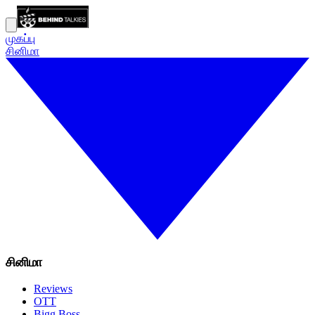
முகப்பு
சினிமா
சினிமா
Reviews
OTT
Bigg Boss