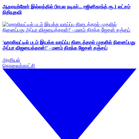
ஆதரவற்றோர் இல்லத்தில் பிரபல நடிகர்... ரஜினிகாந்த் ரூ.1 லட்சம்
நிதியுதவி
'ஹாலிவுட்டில் படம் இயக்க வாய்ப்பு கிடைத்தால் முதலில் நினைப்பது
அப்பா விஜயைத்தான்!' - மனம் திறந்த ஜேசன் சஞ்சய்
அரசியல்
தொலைக்காட்சி