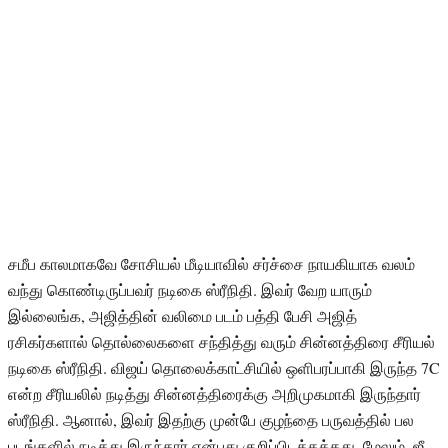
சமீப காலமாகவே சோசியல் மீடியாவில் சர்ச்சை நாயகியாக வலம்
வந்து கொண்டிருப்பவர் நடிகை ஸ்ரீநிதி. இவர் வேற யாரும்
இல்லைங்க, அஜித்தின் வலிமை படம் பத்தி பேசி அஜித்
ரசிகர்களால் தொல்லைகளை சந்தித்து வரும் சின்னத்திரை சீரியல்
நடிகை ஸ்ரீநிதி. விஜய் தொலைக்காட்சியில் ஒளிபரப்பாகி இருந்த 7C
என்ற சீரியலில் நடித்து சின்னத்திரைக்கு அறிமுகமாகி இருந்தார்
ஸ்ரீநிதி. ஆனால், இவர் இதற்கு முன்பே குழந்தை பருவத்தில் பல
படங்களில் நடித்து இருந்தார் என்பது குறிப்பிடத்தக்கது. மேலும், ஜீ