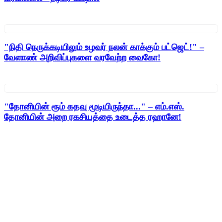
"நிதி நெருக்கடியிலும் உழவர் நலன் காக்கும் பட்ஜெட்!" –
வேளாண் அறிவிப்புகளை வரவேற்ற வைகோ!
"தோனியின் ரூம் கதவு மூடியிருந்தா..." – எம்.எஸ்.
தோனியின் அறை ரகசியத்தை உடைத்த ரஹானே!