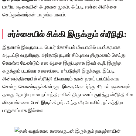
மாறிய நடிகையின் அழகான முகம். அப்படி என்ன சிகிச்சை
செய்துள்ளார்கள் பாருங்க பாவம்.
சர்ச்சையில் சிக்கி இருக்கும் ஸ்ரீநிதி:
இதனால் இவருடைய பெயர் சோசியல் மீடியாவில் பயங்கரமாக
அடிபட்டு வருகிறது. அதோடு நடிகர் சிம்புவை திருமணம் செய்து
கொள்ள வேண்டும் என ஆசை இருப்பதாக இவர் கூறி இருந்த
கருத்தும் பயங்கர சலசலப்பை ஏற்படுத்தி இருந்தது. இப்படி
சின்னத்திரையில் ஸ்ரீநிதி விவகாரம் தான் ஹாட் டாப்பிக்காக
சென்று கொண்டிருக்கின்றது. இதை தொடர்ந்து சீரியல் நடிகையும்,
தனது தோழியுமான நட்சத்திராவின் திருமணம் குறித்து ஸ்ரீநிதி சில
விஷயங்களை பேசி இருக்கிறார். அந்த வீடியோவில், நட்சத்திரா
பாதுகாப்பாக இல்லை.