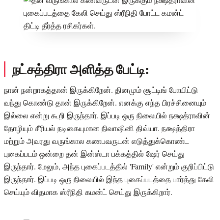
நட்சத்திரா அளித்த பேட்டி:
நான் நன்றாகத்தான் இருக்கிறேன். தினமும் சூட்டிங் போயிட்டு
வந்து கொண்டு தான் இருக்கிறேன். எனக்கு எந்த பிரச்சினையும்
இல்லை என்று கூறி இருந்தார். இப்படி ஒரு நிலையில் நக்ஷத்ராவின்
தோழியும் சீரியல் நடிகையுமான நிவாஷினி திவ்யா. நக்ஷத்திரா
மற்றும் அவரது வருங்கால கணபவருடன் எடுத்துக்கொண்ட
புகைப்படம் ஒன்றை தன் இன்ஸ்டா பக்கத்தில் ஷேர் செய்து
இருந்தார். மேலும், அந்த புகைப்படத்தில் 'Family' என்றும் குறிப்பிட்டு
இருந்தார். இப்படி ஒரு நிலையில் இந்த புகைப்படத்தை பார்த்து கேலி
செய்யும் விதமாக ஸ்ரீநிதி கமன்ட் செய்து இருக்கிறார்.