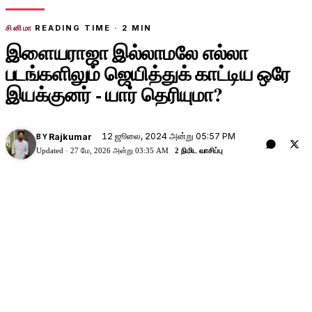
சினிமா
READING TIME ·
2
MIN
இளையராஜா இல்லாமலே எல்லா
படங்களிலும் ஜெயித்துக் காட்டிய ஒரே
இயக்குனர் - யார் தெரியுமா?
12 ஜூலை, 2024 அன்று 05:57 PM
Rajkumar
BY
Updated ·
27 மே, 2026 அன்று 03:35 AM
2 நிமிட வாசிப்பு