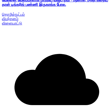
வேலனை வேலம்மாளாக மாற்றிய விஜய் டிவி - ஆனால், அதே கதைய
தான் டிங்கரிங் பண்ணி இருகாங்க போல.
தொழில்நுட்பம்
விமர்சனம்
விளையாட்டு