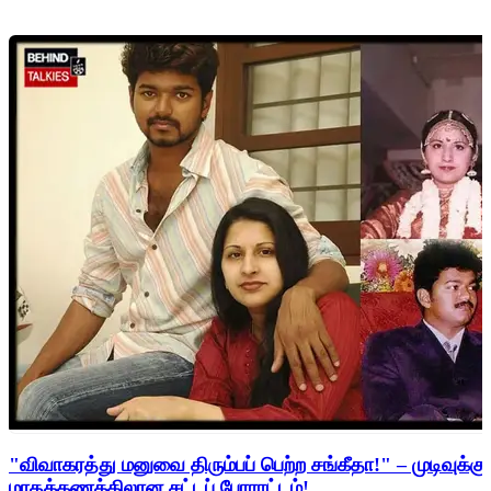
"விவாகரத்து மனுவை திரும்பப் பெற்ற சங்கீதா!" – முடிவுக்கு
மாதக்கணக்கிலான சட்டப் போராட்டம்!