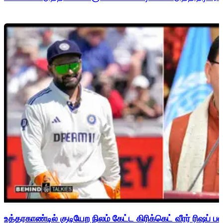
உத்தரகாண்டில் குடியேற நிலம் கேட்ட கிரிக்கெட் வீரர் ரிஷப்