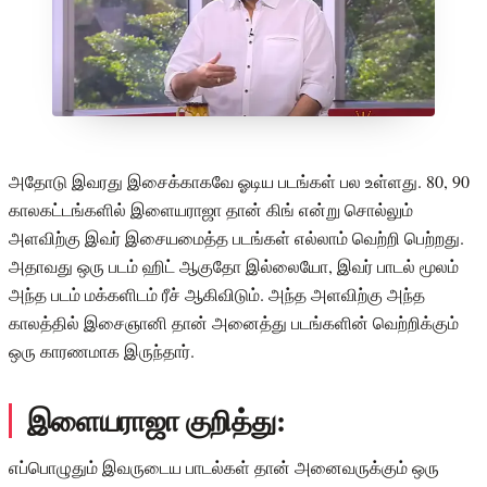
அதோடு இவரது இசைக்காகவே ஓடிய படங்கள் பல உள்ளது. 80, 90
காலகட்டங்களில் இளையராஜா தான் கிங் என்று சொல்லும்
அளவிற்கு இவர் இசையமைத்த படங்கள் எல்லாம் வெற்றி பெற்றது.
அதாவது ஒரு படம் ஹிட் ஆகுதோ இல்லையோ, இவர் பாடல் மூலம்
அந்த படம் மக்களிடம் ரீச் ஆகிவிடும். அந்த அளவிற்கு அந்த
காலத்தில் இசைஞானி தான் அனைத்து படங்களின் வெற்றிக்கும்
ஒரு காரணமாக இருந்தார்.
இளையராஜா குறித்து:
எப்பொழுதும் இவருடைய பாடல்கள் தான் அனைவருக்கும் ஒரு