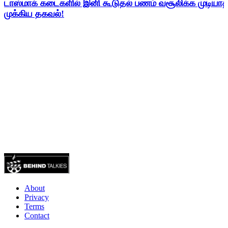
டாஸ்மாக் கடைகளில் இனி கூடுதல் பணம் வசூலிக்க முடிய
முக்கிய தகவல்!
About
Privacy
Terms
Contact