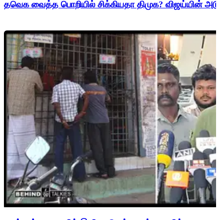
தவெக வைத்த பொறியில் சிக்கியதா திமுக? விஜய்யின் அடுத