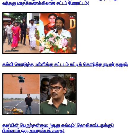
வந்தது மாதக்கணக்கிலான சட்டப் போராட்டம்!
கல்வி கொடுத்த பள்ளிக்கு கட்டடம் கட்டிக் கொடுத்த நடிகர் தனுஷ்
தல'யின் பெருந்தன்மை: 'சூது கவ்வும்' ஹெலிகாப்டருக்குப்
பின்னால் ஒரு சுவாரஸ்யக் கதை!