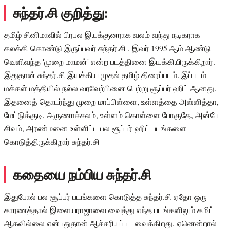
சுந்தர்.சி குறித்து:
தமிழ் சினிமாவில் பிரபல இயக்குனராக வலம் வந்து நடிகராக
கலக்கி கொண்டு இருப்பவர் சுந்தர்.சி . இவர் 1995 ஆம் ஆண்டு
வெளிவந்த 'முறை மாமன்' என்ற படத்தினை இயக்கியிருக்கிறார்.
இதுதான் சுந்தர்.சி இயக்கிய முதல் தமிழ் திரைப்படம். இப்படம்
மக்கள் மத்தியில் நல்ல வரவேற்பினை பெற்று சூப்பர் ஹிட் ஆனது.
இதனைத் தொடர்ந்து முறை மாப்பிள்ளை, உள்ளத்தை அள்ளித்தா,
மேட்டுக்குடி, அருணாச்சலம், உள்ளம் கொள்ளை போகுதே, அன்பே
சிவம், அரண்மனை உள்ளிட்ட பல சூப்பர் ஹிட் படங்களை
கொடுத்திருக்கிறார் சுந்தர்.சி
கதையை நம்பிய சுந்தர்.சி
இதுபோல் பல சூப்பர் படங்களை கொடுத்த சுந்தர்.சி ஏதோ ஒரு
காரணத்தால் இளையராஜாவை வைத்து எந்த படங்களிலும் கமிட்
ஆகவில்லை என்பதுதான் ஆச்சரியப்பட வைக்கிறது. ஏனென்றால்