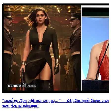
"எனக்கு அது சரியாக வராது..." – புரொமோஷன் மேடைகளைத்
உடைத்த நயன்தாரா!