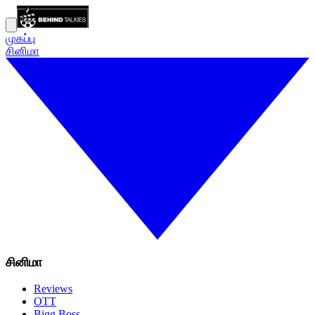
முகப்பு
சினிமா
சினிமா
Reviews
OTT
Bigg Boss