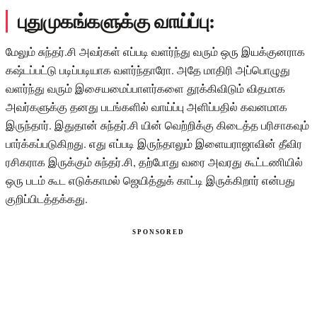
புதுமுகங்களுக்கு வாய்ப்பு:
மேலும் சுந்தர்.சி அவர்கள் எப்படி வளர்ந்து வரும் ஒரு இயக்குனராக
கஷ்டப்பட்டு படிப்படியாக வளர்ந்தாரோ. அதே மாதிரி அப்பொழுது
வளர்ந்து வரும் இசையமைப்பாளர்களை தூக்கிவிடும் விதமாக
அவர்களுக்கு தனது படங்களில் வாய்ப்பு அளிப்பதில் கவனமாக
இருந்தார். இதுதான் சுந்தர்.சி யின் வெற்றிக்கு கிடைத்த பரிசாகவும்
பார்க்கப்படுகிறது. எது எப்படி இருந்தாலும் இளையராஜாவின் தீவிர
ரசிகராக இருக்கும் சுந்தர்.சி, தற்போது வரை அவரது கூட்டணியில்
ஒரு படம் கூட எடுக்காமல் ஜெயித்துக் காட்டி இருக்கிறார் என்பது
குறிப்பிடத்தக்கது.