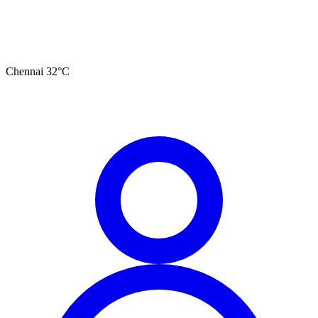
Chennai
32
°C
தமிழ்