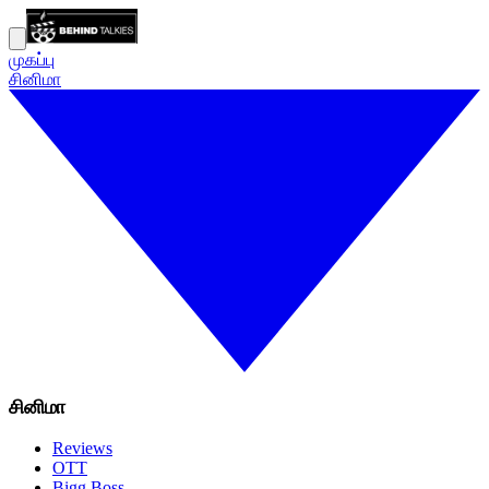
முகப்பு
சினிமா
சினிமா
Reviews
OTT
Bigg Boss