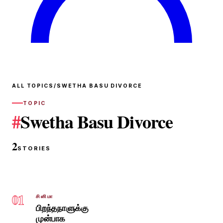
ALL TOPICS
/
SWETHA BASU DIVORCE
TOPIC
#
Swetha Basu Divorce
2
STORIES
01
சினிமா
பிறந்தநாளுக்கு
முன்பாக