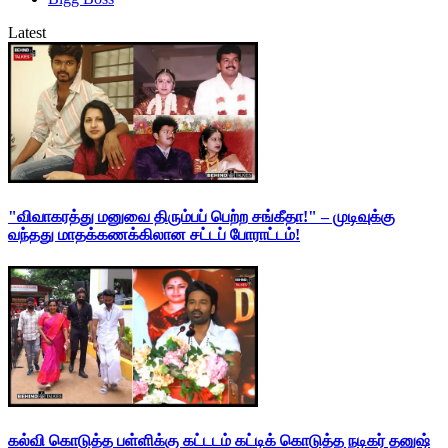
Latest
"விவாகரத்து மனுவை திரும்பப் பெற்ற சங்கீதா!" – முடிவுக்கு
வந்தது மாதக்கணக்கிலான சட்டப் போராட்டம்!
கல்வி கொடுத்த பள்ளிக்கு கட்டடம் கட்டிக் கொடுத்த நடிகர் தனுஷ்