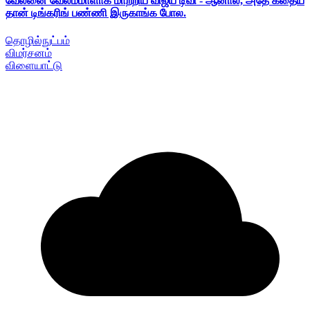
வேலனை வேலம்மாளாக மாற்றிய விஜய் டிவி - ஆனால், அதே கதைய
தான் டிங்கரிங் பண்ணி இருகாங்க போல.
தொழில்நுட்பம்
விமர்சனம்
விளையாட்டு