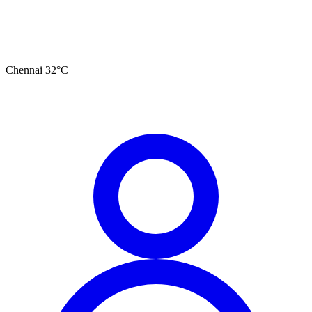
Chennai
32
°C
தமிழ்