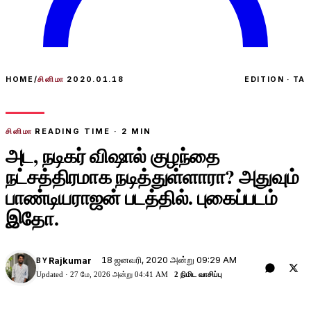
HOME
/
சினிமா
2020.01.18
EDITION · TA
சினிமா
READING TIME ·
2
MIN
அட, நடிகர் விஷால் குழந்தை
நட்சத்திரமாக நடித்துள்ளாரா? அதுவும்
பாண்டியராஜன் படத்தில். புகைப்படம்
இதோ.
18 ஜனவரி, 2020 அன்று 09:29 AM
Rajkumar
BY
Updated ·
27 மே, 2026 அன்று 04:41 AM
2 நிமிட வாசிப்பு