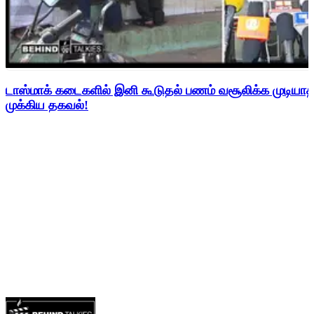
டாஸ்மாக் கடைகளில் இனி கூடுதல் பணம் வசூலிக்க முடிய
முக்கிய தகவல்!