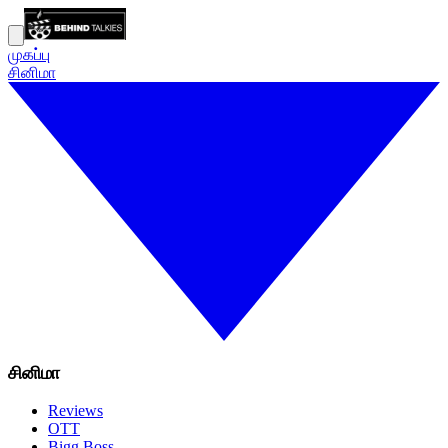
முகப்பு
சினிமா
சினிமா
Reviews
OTT
Bigg Boss