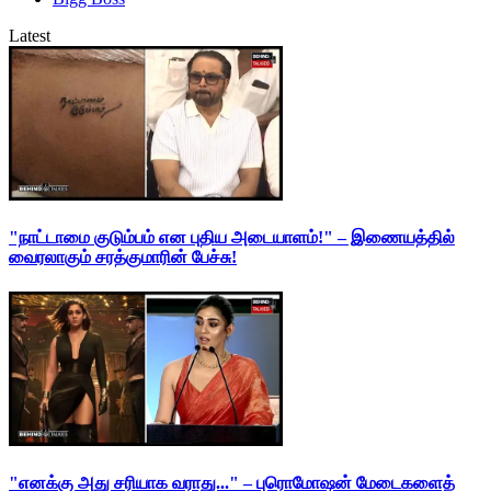
Latest
"நாட்டாமை குடும்பம் என புதிய அடையாளம்!" – இணையத்தில்
வைரலாகும் சரத்குமாரின் பேச்சு!
"எனக்கு அது சரியாக வராது..." – புரொமோஷன் மேடைகளைத்