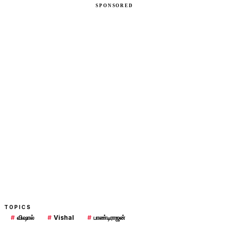
TOPICS
#
விஷால்
#
Vishal
#
பாண்டிராஜன்