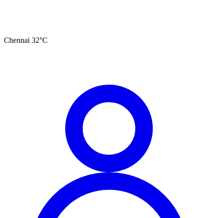
Chennai
32
°C
தமிழ்