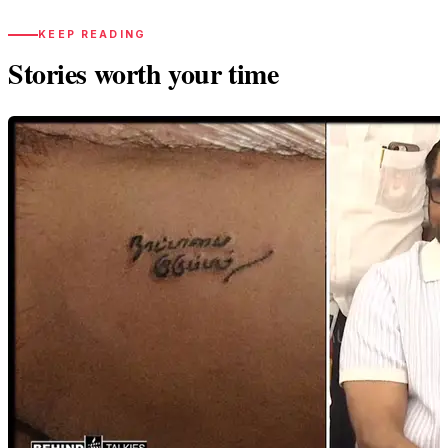
KEEP READING
Stories worth your time