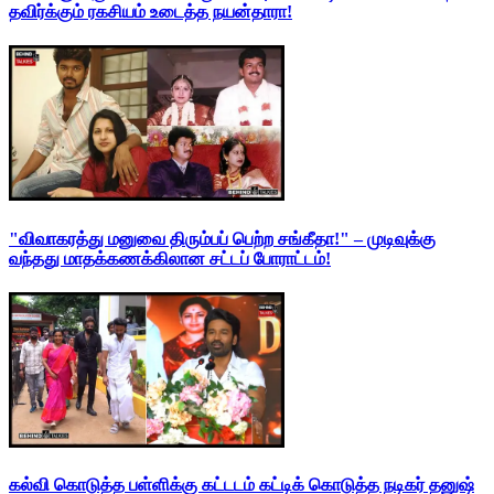
தவிர்க்கும் ரகசியம் உடைத்த நயன்தாரா!
"விவாகரத்து மனுவை திரும்பப் பெற்ற சங்கீதா!" – முடிவுக்கு
வந்தது மாதக்கணக்கிலான சட்டப் போராட்டம்!
கல்வி கொடுத்த பள்ளிக்கு கட்டடம் கட்டிக் கொடுத்த நடிகர் தனுஷ்