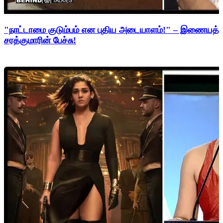
"நாட்டாமை குடும்பம் என புதிய அடையாளம்!" – இணையத்த
சரத்குமாரின் பேச்சு!