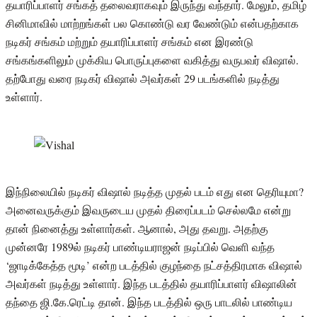
தயாரிப்பாளர் சங்கத் தலைவராகவும் இருந்து வந்தார். மேலும், தமிழ்
சினிமாவில் மாற்றங்கள் பல கொண்டு வர வேண்டும் என்பதற்காக
நடிகர் சங்கம் மற்றும் தயாரிப்பாளர் சங்கம் என இரண்டு
சங்கங்களிலும் முக்கிய பொருப்புகளை வகித்து வருபவர் விஷால்.
தற்போது வரை நடிகர் விஷால் அவர்கள் 29 படங்களில் நடித்து
உள்ளார்.
இந்நிலையில் நடிகர் விஷால் நடித்த முதல் படம் எது என தெரியுமா?
அனைவருக்கும் இவருடைய முதல் திரைப்படம் செல்லமே என்று
தான் நினைத்து உள்ளார்கள். ஆனால், அது தவறு. அதற்கு
முன்னரே 1989ல் நடிகர் பாண்டியராஜன் நடிப்பில் வெளி வந்த
‘ஜாடிக்கேத்த மூடி’ என்ற படத்தில் குழந்தை நட்சத்திரமாக விஷால்
அவர்கள் நடித்து உள்ளார். இந்த படத்தில் தயாரிப்பாளர் விஷாலின்
தந்தை ஜி.கே.ரெட்டி தான். இந்த படத்தில் ஒரு பாடலில் பாண்டிய