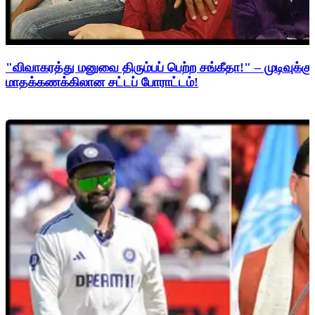
"விவாகரத்து மனுவை திரும்பப் பெற்ற சங்கீதா!" – முடிவுக்கு
மாதக்கணக்கிலான சட்டப் போராட்டம்!