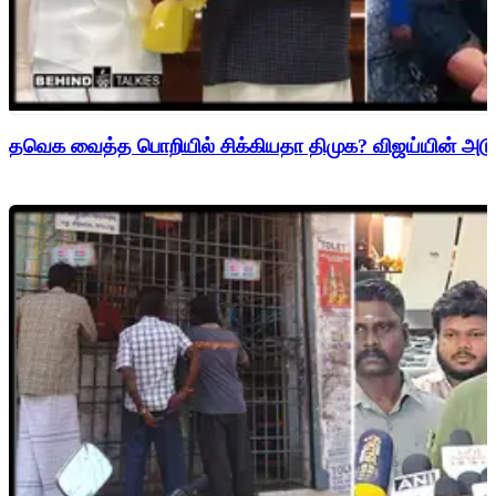
தவெக வைத்த பொறியில் சிக்கியதா திமுக? விஜய்யின் அடுத