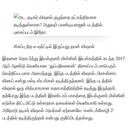
சிகப்பு நிற டீ ஷர்ட்டில் இருப்பது தான் விஷால்
இதனை தொடர்ந்து இயக்குனர் மிஸ்கின் இயக்கத்தில் கடந்த 2017
ஆம் ஆண்டு வெளியான ‘துப்பறிவாளன்’ திரைப்படம் மாபெரும்
வெற்றிப்படமாக அமைந்தது. இந்த படத்தில் விஷால், பிரசன்னா,
வினய் என்று மல்டி ஸ்டார்கள் நடித்திருந்தனர். இந்த படத்தில்
விஷால் ஓரு வித்யாசமான கதாபாத்திரத்தில் நடித்து இருந்தார்.
தற்போது இந்த படத்தின் இரண்டாம் பாகத்தை இயக்குனர் மிஸ்கின்
எடுக்க திட்டமிட்டு உள்ளதாக தகவல்கள் வெளியாகி உள்ளது.
அதோடு நடிகர் விஷால் அவர்கள் ஏற்கனவே ‘சண்டக்கோழி 2’
படத்தில் நடித்திருந்தார் என்பது குறிப்பிடத்தக்கது.