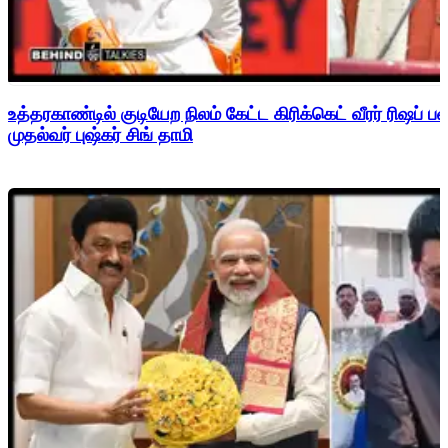
உத்தரகாண்டில் குடியேற நிலம் கேட்ட கிரிக்கெட் வீரர் ரிஷப்
முதல்வர் புஷ்கர் சிங் தாமி