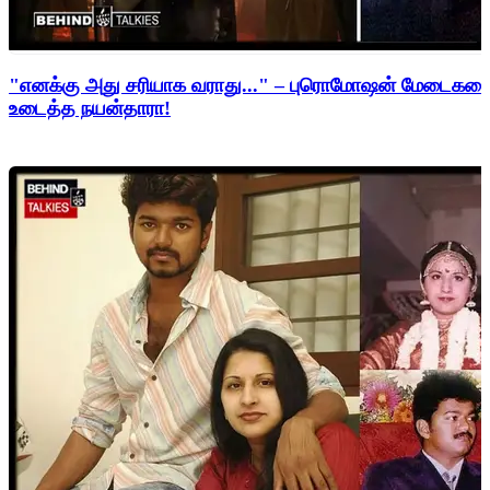
"எனக்கு அது சரியாக வராது..." – புரொமோஷன் மேடைகளைத்
உடைத்த நயன்தாரா!