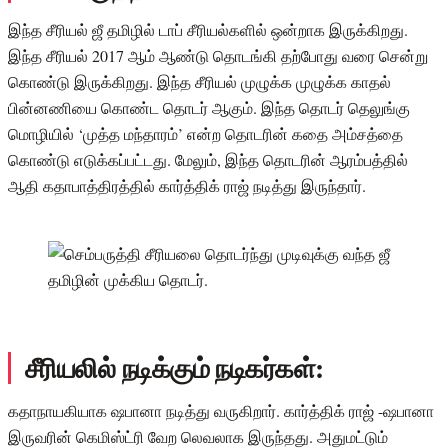
இந்த சீரியல் ஜீ தமிழில் டாப் சீரியல்களில் ஒன்றாக இருக்கிறது.
இந்த சீரியல் 2017 ஆம் ஆண்டு தொடங்கி தற்போது வரை சென்று
கொண்டு இருக்கிறது. இந்த சீரியல் முழுக்க முழுக்க காதல்
பின்னணியை கொண்ட தொடர் ஆகும். இந்த தொடர் தெலுங்கு
மொழியில் ‘முத்த மந்தாரம்’ என்ற தொடரின் கதை அம்சத்தை
கொண்டு எடுக்கப்பட்டது. மேலும், இந்த தொடரின் ஆரம்பத்தில்
ஆதி கதாபாத்திரத்தில் கார்த்திக் ராஜ் நடித்து இருந்தார்.
சீரியலில் நடிக்கும் நடிகர்கள்:
கதாநாயகியாக ஷபானா நடித்து வருகிறார். கார்த்திக் ராஜ் -ஷபானா
இருவரின் கெமிஸ்ட்ரி வேற லெவலாக இருந்தது. அதுமட்டும்