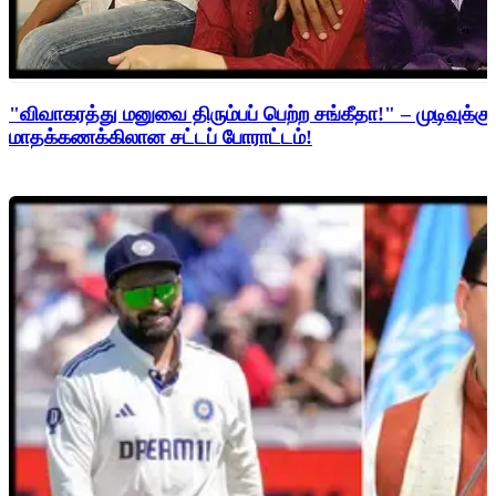
"விவாகரத்து மனுவை திரும்பப் பெற்ற சங்கீதா!" – முடிவுக்கு
மாதக்கணக்கிலான சட்டப் போராட்டம்!