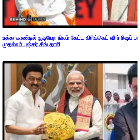
உத்தரகாண்டில் குடியேற நிலம் கேட்ட கிரிக்கெட் வீரர் ரிஷப்
முதல்வர் புஷ்கர் சிங் தாமி