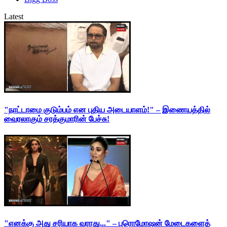
Latest
"நாட்டாமை குடும்பம் என புதிய அடையாளம்!" – இணையத்தில்
வைரலாகும் சரத்குமாரின் பேச்சு!
"எனக்கு அது சரியாக வராது..." – புரொமோஷன் மேடைகளைத்