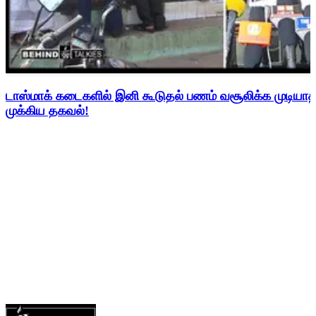
டாஸ்மாக் கடைகளில் இனி கூடுதல் பணம் வசூலிக்க முடிய
முக்கிய தகவல்!