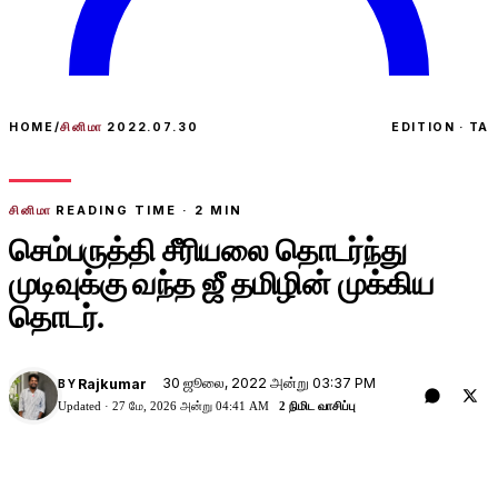
HOME
/
சினிமா
2022.07.30
EDITION · TA
சினிமா
READING TIME ·
2
MIN
செம்பருத்தி சீரியலை தொடர்ந்து
முடிவுக்கு வந்த ஜீ தமிழின் முக்கிய
தொடர்.
30 ஜூலை, 2022 அன்று 03:37 PM
Rajkumar
BY
Updated ·
27 மே, 2026 அன்று 04:41 AM
2 நிமிட வாசிப்பு