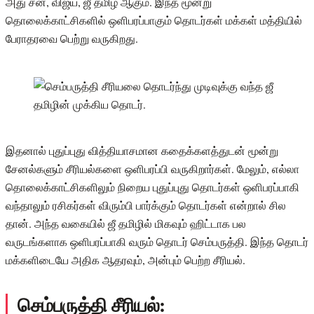
அது சன், விஜய், ஜீ தமிழ் ஆகும். இந்த மூன்று
தொலைக்காட்சிகளில் ஒளிபரப்பாகும் தொடர்கள் மக்கள் மத்தியில்
பேராதரவை பெற்று வருகிறது.
இதனால் புதுப்புது வித்தியாசமான கதைக்களத்துடன் மூன்று
சேனல்களும் சீரியல்களை ஒளிபரப்பி வருகிறார்கள். மேலும், எல்லா
தொலைக்காட்சிகளிலும் நிறைய புதுப்புது தொடர்கள் ஒளிபரப்பாகி
வந்தாலும் ரசிகர்கள் விரும்பி பார்க்கும் தொடர்கள் என்றால் சில
தான். அந்த வகையில் ஜீ தமிழில் மிகவும் ஹிட்டாக பல
வருடங்களாக ஒளிபரப்பாகி வரும் தொடர் செம்பருத்தி. இந்த தொடர்
மக்களிடையே அதிக ஆதரவும், அன்பும் பெற்ற சீரியல்.
செம்பருத்தி சீரியல்: