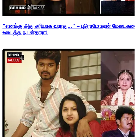
"எனக்கு அது சரியாக வராது..." – புரொமோஷன் மேடைகளைத்
உடைத்த நயன்தாரா!