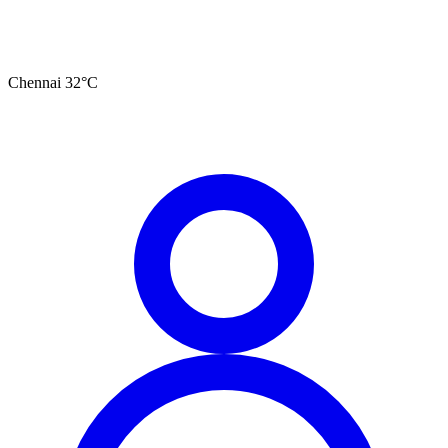
Chennai
32
°C
தமிழ்