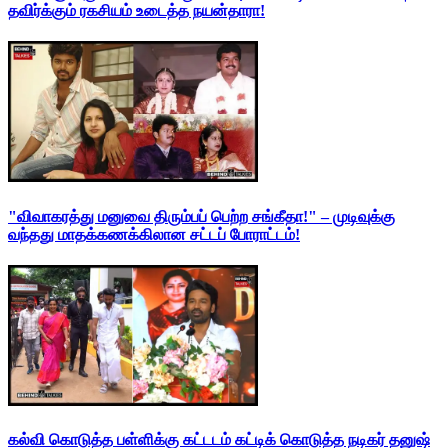
தவிர்க்கும் ரகசியம் உடைத்த நயன்தாரா!
"விவாகரத்து மனுவை திரும்பப் பெற்ற சங்கீதா!" – முடிவுக்கு
வந்தது மாதக்கணக்கிலான சட்டப் போராட்டம்!
கல்வி கொடுத்த பள்ளிக்கு கட்டடம் கட்டிக் கொடுத்த நடிகர் தனுஷ்