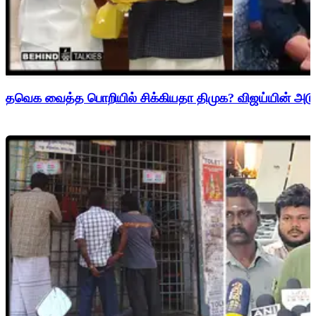
தவெக வைத்த பொறியில் சிக்கியதா திமுக? விஜய்யின் அடுத