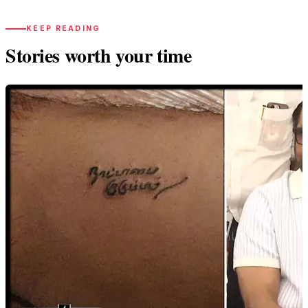
KEEP READING
Stories worth your time