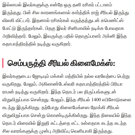
இல்லாமல் இவர்களுக்கு என்றே ஒரு தனி ரசிகர் பட்டாளம்
இருந்தது. பின் சில காரணங்களால் கார்த்திக் ராஜ் சீரியல் இருந்து
விலகி விட்டார். இதனால் ரசிகர்கள் வருத்தத்துடன் கமெண்ட்ஸ்
போட்டு இருந்தார்கள். பிறகு இவர் சினிமாவில் நடிக்க போவதாக
அறிவித்தார். மேலும், இவருக்கு பதில் தொகுப்பாளர் அக்னி இந்த
கதாபாத்திரத்தில் நடித்து வருகிறார்.
செம்பருத்தி சீரியல் கிளைமேக்ஸ்:
இவர்களுடைய ஜோடியும் மக்கள் மத்தியில் நல்ல வரவேற்பை பெற்று
வருகிறது. மேலும், அகிலாண்டேஸ்வரி கதாபாத்திரத்தில் பிரியா
ராமன் நடித்து வருகிறார். இந்த தொடர் பல திருப்பங்களுடன்
விறுவிறுப்பாக சென்றது. மேலும், இந்த சீரியல் 1400 எபிசோடுகளை
கடந்து இருக்கிறது. தற்போது கிளைமேக்ஸை நோக்கி சீரியல்
விறுவிறுப்பாக சென்று கொண்டிருக்கின்றது. இந்த நிலையில் இந்த
தொடர் விரைவில் இறுதி கட்டத்தை எட்ட உள்ளதாக கடந்த கடந்த
சில வாரங்களுக்கு முன்பு அறிவிப்பு வெளியாகி இருந்தது.