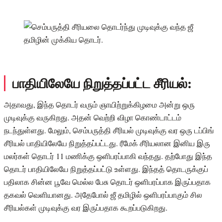
பாதியிலேயே நிறுத்தப்பட்ட சீரியல்:
அதாவது, இந்த தொடர் வரும் ஞாயிற்றுக்கிழமை அன்று ஒரு
முடிவுக்கு வருகிறது. அதன் வெற்றி விழா கொண்டாட்டம்
நடந்துள்ளது. மேலும், செம்பருத்தி சீரியல் முடிவுக்கு வர ஒரு டப்பிங்
சீரியல் பாதியிலேயே நிறுத்தப்பட்டது. ரீமேக் சீரியலான இனிய இரு
மலர்கள் தொடர் 11 மணிக்கு ஒளிபரப்பாகி வந்தது. தற்போது இந்த
தொடர் பாதியிலேயே நிறுத்தப்பட்டு உள்ளது. இந்தத் தொடருக்குப்
பதிலாக சின்ன பூவே மெல்ல பேசு தொடர் ஒளிபரப்பாக இருப்பதாக
தகவல் வெளியானது. அதேபோல் ஜீ தமிழில் ஒளிபரப்பாகும் சில
சீரியல்கள் முடிவுக்கு வர இருப்பதாக கூறப்படுகிறது.