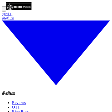
முகப்பு
சினிமா
சினிமா
Reviews
OTT
Bigg Boss