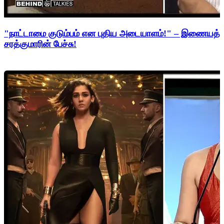
"நாட்டாமை குடும்பம் என புதிய அடையாளம்!" – இணையத்த
சரத்குமாரின் பேச்சு!