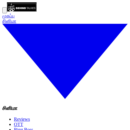
முகப்பு
சினிமா
சினிமா
Reviews
OTT
Bigg Boss