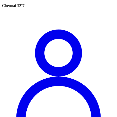
Chennai
32
°C
தமிழ்