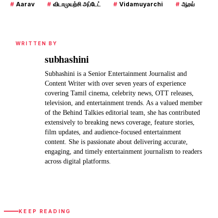
#
Aarav
#
விடாமுயற்சி அப்டேட்
#
Vidamuyarchi
#
ஆரவ்
WRITTEN BY
subhashini
Subhashini is a Senior Entertainment Journalist and
Content Writer with over seven years of experience
covering Tamil cinema, celebrity news, OTT releases,
television, and entertainment trends. As a valued member
of the Behind Talkies editorial team, she has contributed
extensively to breaking news coverage, feature stories,
film updates, and audience-focused entertainment
content. She is passionate about delivering accurate,
engaging, and timely entertainment journalism to readers
across digital platforms.
KEEP READING