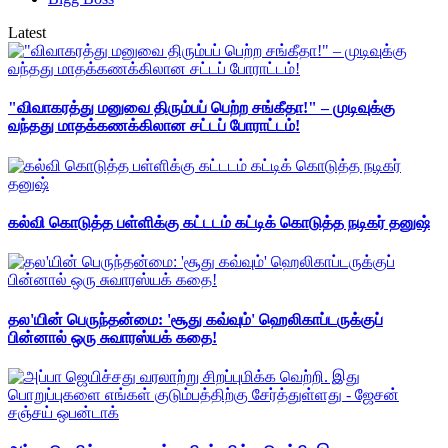
Latest
"விவாகரத்து மனுவை திரும்பப் பெற்ற சங்கீதா!" – முடிவுக்கு
வந்தது மாதக்கணக்கிலான சட்டப் போராட்டம்!
கல்வி கொடுத்த பள்ளிக்கு கட்டடம் கட்டிக் கொடுத்த நடிகர் தனுஷ்
தல'யின் பெருந்தன்மை: 'சூது கவ்வும்' ஹெலிகாப்டருக்குப்
பின்னால் ஒரு சுவாரஸ்யக் கதை!