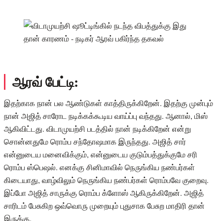
ஆரவ் பேட்டி:
இதற்காக நான் பல ஆண்டுகள் காத்திருக்கிறேன். இதற்கு முன்பும்
நான் அஜித் சாரோட நடிக்கக்கூடிய வாய்ப்பு வந்தது. ஆனால், மிஸ்
ஆகிவிட்டது. விடாமுயற்சி படத்தில் நான் நடிக்கிறேன் என்று
சொன்னதுமே ரொம்ப சந்தோஷமாக இருந்தது. அஜித் சார்
என்னுடைய மனைவிக்கும், என்னுடைய குடும்பத்துக்குமே சரி
ரொம்ப ஸ்பெஷல். எனக்கு சினிமாவில் நெருங்கிய நண்பர்கள்
கிடையாது, வாழ்விலும் நெருங்கிய நண்பர்கள் ரொம்பவே குறைவு.
இப்போ அஜித் சாருக்கு ரொம்ப க்ளோஸ் ஆகிருக்கிறேன். அஜித்
சாரிடம் பேசுகிற ஒவ்வொரு முறையும் புதுசாக பேசுற மாதிரி தான்
இருக்கு.