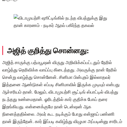
அஜித் குறித்து சொன்னது:
அஜித் சாருக்கு பத்மபூஷன் விருது அறிவிக்கப்பட்டதும் நேரில்
வாழ்த்து தெரிவிக்க வாய்ப்பு கிடைத்தது. அவருக்கு நான் நேரில்
சென்று வாழ்த்து சொன்னேன். சினிமா பின்புறம் இல்லாதவர்
இத்தனை ஆண்டுகள் எப்படி சினிமாவில் இருக்க முடியும் என்பது
ஆச்சரியம் தான். மேலும், விடாமுயற்சி சூட்டிங் ஸ்பாட்டில் விபத்து
நடந்தது உண்மைதான். ஓரிடத்தில் கார் குதிச்சு போய் தரை
இறங்கியது. என்னைக்குமே நான் டென்ஷன் ஆக
நினைத்ததில்லை. அவர் கூட நடிக்கும் போது என்ஜாய் பண்ணி
தான் இருந்தேன். கார் இப்படி கவிழ்ந்து விழுமா அப்படின்னு சாரிடம்