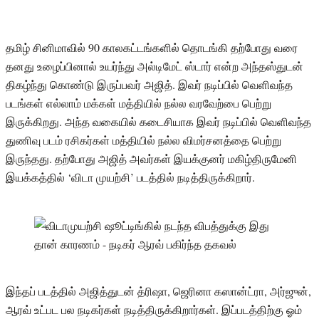
தமிழ் சினிமாவில் 90 காலகட்டங்களில் தொடங்கி தற்போது வரை
தனது உழைப்பினால் உயர்ந்து அல்டிமேட் ஸ்டார் என்ற அந்தஸ்துடன்
திகழ்ந்து கொண்டு இருப்பவர் அஜித். இவர் நடிப்பில் வெளிவந்த
படங்கள் எல்லாம் மக்கள் மத்தியில் நல்ல வரவேற்பை பெற்று
இருக்கிறது. அந்த வகையில் கடைசியாக இவர் நடிப்பில் வெளிவந்த
துணிவு படம் ரசிகர்கள் மத்தியில் நல்ல விமர்சனத்தை பெற்று
இருந்தது. தற்போது அஜித் அவர்கள் இயக்குனர் மகிழ்திருமேனி
இயக்கத்தில் ‘விடா முயற்சி’ படத்தில் நடித்திருக்கிறார்.
இந்தப் படத்தில் அஜித்துடன் த்ரிஷா, ஜெரினா கஸான்ட்ரா, அர்ஜுன்,
ஆரவ் உட்பட பல நடிகர்கள் நடித்திருக்கிறார்கள். இப்படத்திற்கு ஓம்