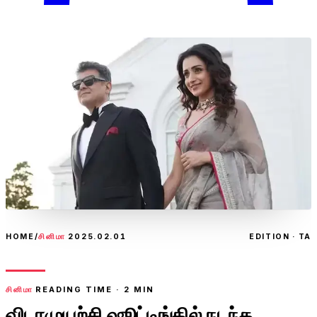
HOME
/
சினிமா
2025.02.01
EDITION · TA
சினிமா
READING TIME ·
2
MIN
விடாமுயற்சி ஷூட்டிங்கில் நடந்த