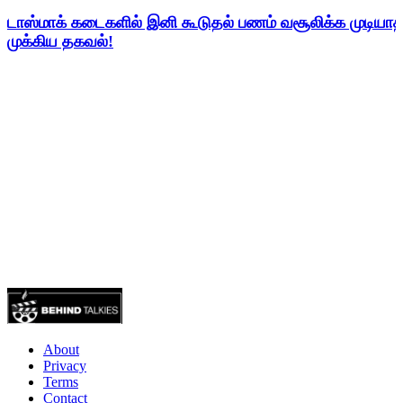
டாஸ்மாக் கடைகளில் இனி கூடுதல் பணம் வசூலிக்க முடிய
முக்கிய தகவல்!
About
Privacy
Terms
Contact