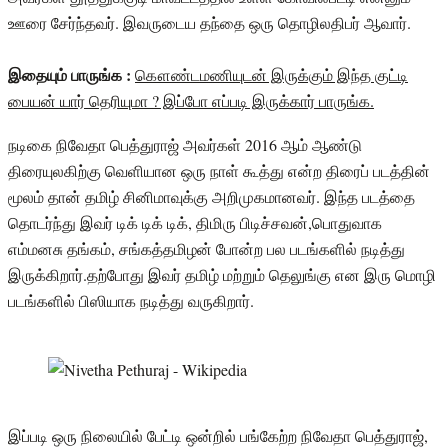
ஊரை சேர்ந்தவர். இவருடைய தந்தை ஒரு தொழிலதிபர் ஆவார்.
இதையும் பாருங்க :
கௌண்டமணியுடன் இருக்கும் இந்த குட்டி
பையன் யார் தெரியுமா ? இப்போ எப்படி இருக்கார் பாருங்க.
நடிகை நிவேதா பெத்துராஜ் அவர்கள் 2016 ஆம் ஆண்டு
திரையுலகிற்கு வெளியான ஒரு நாள் கூத்து என்ற திரைப் படத்தின்
மூலம் தான் தமிழ் சினிமாவுக்கு அறிமுகமானவர். இந்த படத்தை
தொடர்ந்து இவர் டிக் டிக் டிக், திமிரு பிடிச்சவன்,பொதுவாக
எம்மனசு தங்கம், சங்கத்தமிழன் போன்ற பல படங்களில் நடித்து
இருக்கிறார்.தற்போது இவர் தமிழ் மற்றும் தெலுங்கு என இரு மொழி
படங்களில் பிஸியாக நடித்து வருகிறார்.
இப்படி ஒரு நிலையில் பேட்டி ஒன்றில் பங்கேற்ற நிவேதா பெத்துராஜ்,