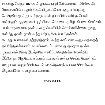
தனக்கு நேர்ந்த metoo அனுபவம் பற்றி பேசியுள்ளார். அதில், மீடூ
பிரச்னையில் நானும் சிக்கியிருக்கிறேன். ஒரு பார்ட்டிக்கு
சென்றபோது அது நடந்தது. நான் துபாயில் வளர்ந்த பெண்
என்றாலும் மதுரையைப் பூர்வீமாக கொண்ட தமிழ்ப் பெண். வெட்கம்,
பயம் காரணமாக நான் அதை வெளியில் சொல்லவில்லை. தவறு
என்மீது தான். நான் அந்த பார்ட்டிக்கு போயிருக்கக்
கூடாது.போகாமலிருந்திருந்தால், அந்த கசப்பான அனுபவத்தைத்
தவிர்த்திருக்கலாம். பெண்களிடம் யாராவது தவறாக நடக்க
முயன்றால் அந்த இடத்திலே எதிர்ப்பு தெரிவிக்க வேண்டும்.
இப்போது, அதுபோல சம்பவம் நடந்தால் என்ன செய்ய வேண்டும்
என்று எனக்குத் தெரியும். அந்த விஷயத்தில் நான் தெளிவாக
இருக்கிறேன் என்று கூறியுள்ளார்.