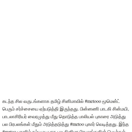
கடந்த சில வருடங்களாக தமிழ் சினிமாவில் #metooo மூமென்ட்
பெரும் சர்ச்சையை ஏற்படுத்தி இருந்தது. பின்னணி பாடகி சின்மயி,
பாடலாசிரியர் வைரமுத்து மீது தொடுத்த பாலியல் புகாரை அடுத்து
பல பிரபலங்கள் மீதும் அடுத்தடுத்து #metoo புகார் வெடித்தது. இந்த
#metoo புகாரில் நம்பமுடியாத பல சினிமா பிரபலங்களின் பெயர்கள்