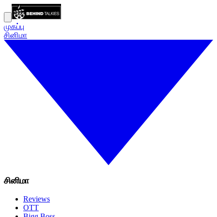
முகப்பு
சினிமா
சினிமா
Reviews
OTT
Bigg Boss