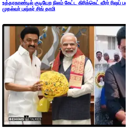
உத்தரகாண்டில் குடியேற நிலம் கேட்ட கிரிக்கெட் வீரர் ரிஷப்
முதல்வர் புஷ்கர் சிங் தாமி