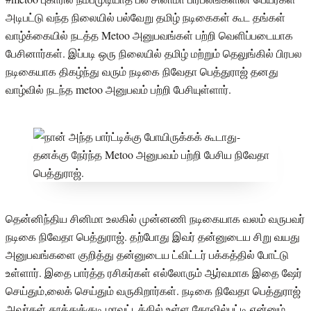
அடிபட்டு வந்த நிலையில் பல்வேறு தமிழ் நடிகைகள் கூட தங்கள்
வாழ்க்கையில் நடத்த Metoo அனுபவங்கள் பற்றி வெளிப்படையாக
பேசினார்கள். இப்படி ஒரு நிலையில் தமிழ் மற்றும் தெலுங்கில் பிரபல
நடிகையாக திகழ்ந்து வரும் நடிகை நிவேதா பெத்துராஜ் தனது
வாழ்வில் நடந்த metoo அனுபவம் பற்றி பேசியுள்ளார்.
தென்னிந்திய சினிமா உலகில் முன்னணி நடிகையாக வலம் வருபவர்
நடிகை நிவேதா பெத்துராஜ். தற்போது இவர் தன்னுடைய சிறு வயது
அனுபவங்களை குறித்து தன்னுடைய ட்விட்டர் பக்கத்தில் போட்டு
உள்ளார். இதை பார்த்த ரசிகர்கள் எல்லோரும் ஆர்வமாக இதை ஷேர்
செய்தும்,லைக் செய்தும் வருகிறார்கள். நடிகை நிவேதா பெத்துராஜ்
அவர்கள் தூத்துக்குடி மாவட்டத்தில் உள்ள கோவில்பட்டி என்னும்