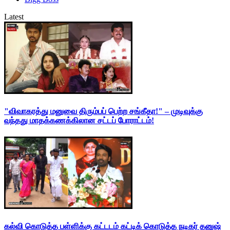
Latest
"விவாகரத்து மனுவை திரும்பப் பெற்ற சங்கீதா!" – முடிவுக்கு
வந்தது மாதக்கணக்கிலான சட்டப் போராட்டம்!
கல்வி கொடுத்த பள்ளிக்கு கட்டடம் கட்டிக் கொடுத்த நடிகர் தனுஷ்