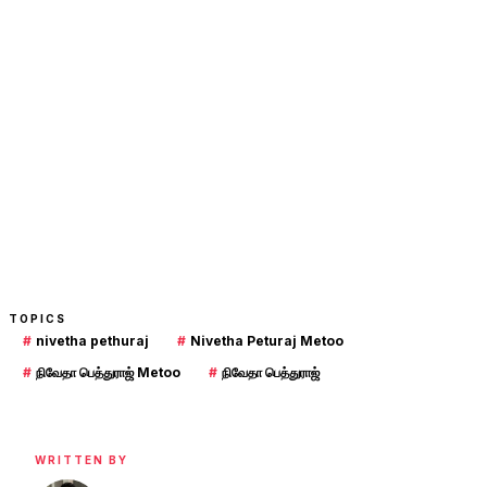
TOPICS
#
nivetha pethuraj
#
Nivetha Peturaj Metoo
#
நிவேதா பெத்துராஜ் Metoo
#
நிவேதா பெத்துராஜ்
WRITTEN BY