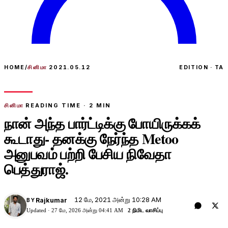
HOME
/
சினிமா
2021.05.12
EDITION · TA
சினிமா
READING TIME ·
2
MIN
நான் அந்த பார்ட்டிக்கு போயிருக்கக்
கூடாது- தனக்கு நேர்ந்த Metoo
அனுபவம் பற்றி பேசிய நிவேதா
பெத்துராஜ்.
12 மே, 2021 அன்று 10:28 AM
Rajkumar
BY
Updated ·
27 மே, 2026 அன்று 04:41 AM
2 நிமிட வாசிப்பு