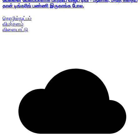
வேலனை வேலம்மாளாக மாற்றிய விஜய் டிவி - ஆனால், அதே கதைய
தான் டிங்கரிங் பண்ணி இருகாங்க போல.
தொழில்நுட்பம்
விமர்சனம்
விளையாட்டு