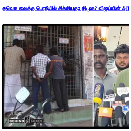
தவெக வைத்த பொறியில் சிக்கியதா திமுக? விஜய்யின் அடுத