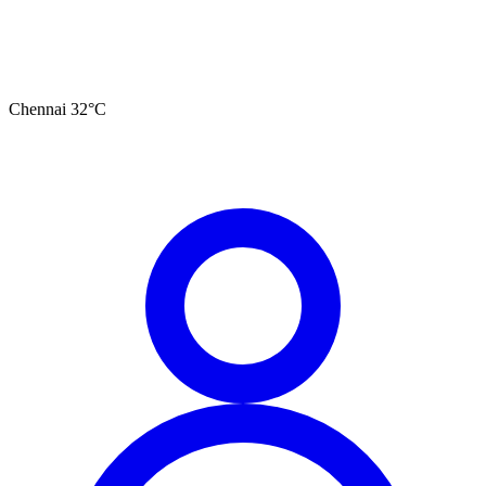
Chennai
32
°C
தமிழ்