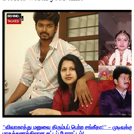
"விவாகரத்து மனுவை திரும்பப் பெற்ற சங்கீதா!" – முடிவுக்கு
மாதக்கணக்கிலான சட்டப் போராட்டம்!