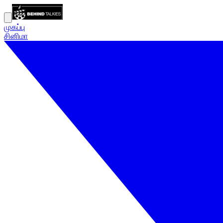
முகப்பு
சினிமா