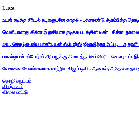
Latest
உடன் நடித்த சீரியல் நடிகருடனே காதல் - புத்தாண்டு ஆரம்பித்த நொட
வெளியானது சித்ரா இறுதியாக நடித்த படத்தின் டீசர் - சித்ரா குரலை க
அட, கொடுமையே பாண்டியன் ஸ்டோர்ஸ் ஜீவாவிற்கா இப்படி - அதான் 
பாண்டியன் ஸ்டோர்ஸ் சீரியலுக்கு கிடைத்த மிகப்பெரிய கௌரவம். இ
வேலனை வேலம்மாளாக மாற்றிய விஜய் டிவி - ஆனால், அதே கதைய த
தொழில்நுட்பம்
விமர்சனம்
விளையாட்டு