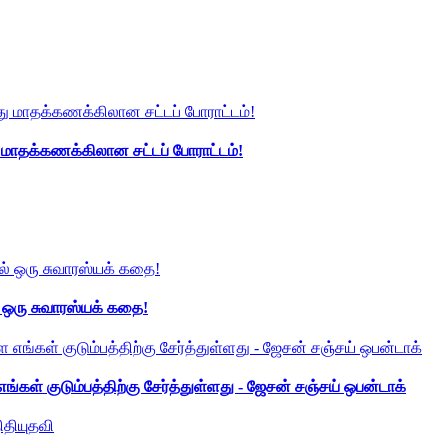
து மாதக்கணக்கிலான சட்டப் போராட்டம்!
் ஒரு சுவாரஸ்யக் கதை!
ங்கள் குடும்பத்திற்கு சேர்த்துள்ளது - ஜேசன் சஞ்சய் ஒபன்டாக்