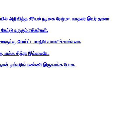
ியில் அறிவித்த சீரியல் நடிகை ரேஷ்மா. காதலர் இவர் தானா.
ேட்டு உருகும் ரசிகர்கள்.
ஊருக்கு போய்ட்ட மாதிரி சமாளிச்சாங்களா.
த பாக்க சித்ரா இல்லையே.
ான் டிங்கரிங் பண்ணி இருகாங்க போல.