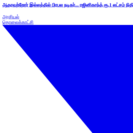
ஆதரவற்றோர் இல்லத்தில் பிரபல நடிகர்... ரஜினிகாந்த் ரூ.1 லட்சம் நித
அரசியல்
தொலைக்காட்சி