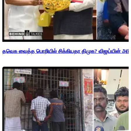
தவெக வைத்த பொறியில் சிக்கியதா திமுக? விஜய்யின் அடுத