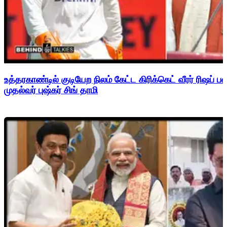
உத்தரகாண்டில் குடியேற நிலம் கேட்ட கிரிக்கெட் வீரர் ரிஷப்
முதல்வர் புஷ்கர் சிங் தாமி