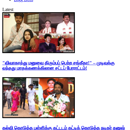
Latest
"விவாகரத்து மனுவை திரும்பப் பெற்ற சங்கீதா!" – முடிவுக்கு
வந்தது மாதக்கணக்கிலான சட்டப் போராட்டம்!
கல்வி கொடுத்த பள்ளிக்கு கட்டடம் கட்டிக் கொடுத்த நடிகர் தனுஷ்