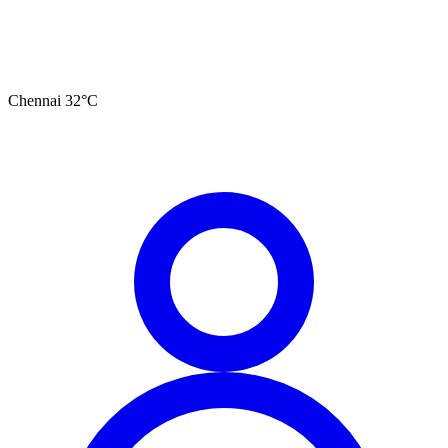
Chennai
32
°C
தமிழ்