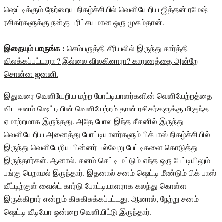
ஷெட்டிக்கும் நேற்றைய நிகழ்ச்சியில் வெளியேறிய ஜித்தன் ரமேஷ்
ரசிகர்களுக்கு நன்கு பரிட்சயமான ஒரு முகம்தான்.
இதையும் பாருங்க :
செம்பருத்தி சீரியலில் இருந்து கார்த்தி
விலக்கப்பட்டாரா ? இல்லை விலகினாரா? காரணத்தை அன்றே
சொன்ன ஜனனி.
இதுவரை வெளியேறிய மற்ற போட்டியாளர்களின் வெளியேற்றத்தை
விட சனம் ஷெட்டியின் வெளியேற்றம் தான் ரசிகர்களுக்கு மிகுந்த
ஏமாற்றமாக இருந்தது. அதே போல இந்த சீசனில் இருந்து
வெளியேறிய அனைத்து போட்டியாளர்களும் பிக்பாஸ் நிகழ்ச்சியில்
இருந்து வெளியேறிய பின்னர் பல்வேறு பேட்டிகளை கொடுத்து
இருந்தார்கள். ஆனால், சனம் செட்டி மட்டும் எந்த ஒரு பேட்டியிலும்
பங்கு பெறாமல் இருந்தார். இதனால் சனம் ஷெட்டி மீண்டும் பிக் பாஸ்
வீட்டிற்குள் வைல்ட் கார்டு போட்டியாளராக கலந்து கொள்ள
இருக்கிறார் என்றும் கிசுகிசுக்கப்பட்டது. ஆனால், நேற்று சனம்
ஷெட்டி வீடியோ ஒன்றை வெளியிட்டு இருந்தார்.