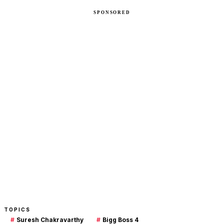
TOPICS
#
Suresh Chakravarthy
#
Bigg Boss 4