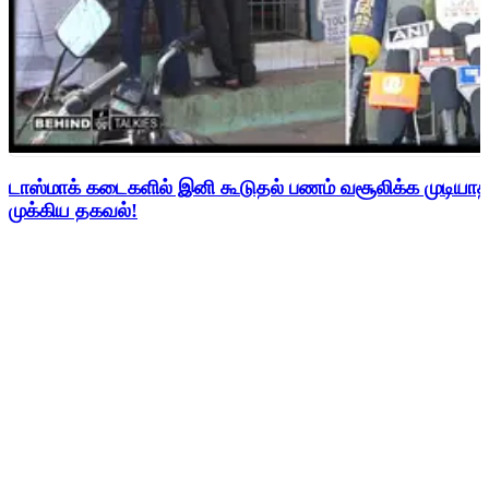
டாஸ்மாக் கடைகளில் இனி கூடுதல் பணம் வசூலிக்க முடிய
முக்கிய தகவல்!