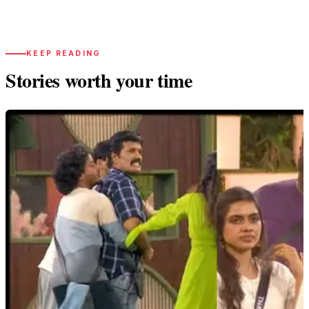
KEEP READING
Stories worth your time