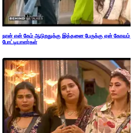
நான் என் கேம் ஆடுறதுக்கு இத்தனை பேருக்கு ஏன் கோவம் - 
போட்டியாளர்கள்