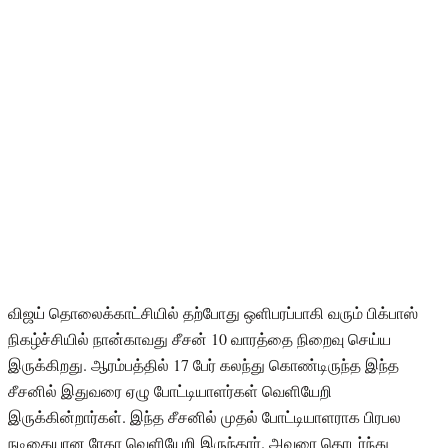
விஜய் தொலைக்காட்சியில் தற்போது ஒளிபரப்பாகி வரும் பிக்பாஸ்
நிகழ்ச்சியில் நான்காவது சீசன் 10 வாரத்தை நிறைவு செய்ய
இருக்கிறது. ஆரம்பத்தில் 17 பேர் கலந்து கொண்டிருந்த இந்த
சீசனில் இதுவரை ஏழு போட்டியாளர்கள் வெளியேறி
இருக்கின்றார்கள். இந்த சீசனில் முதல் போட்டியாளராக பிரபல
நடிகையான ரேகா வெளியேறி இருந்தார். அவரை தொடர்ந்து