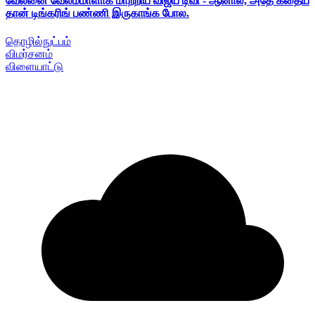
வேலனை வேலம்மாளாக மாற்றிய விஜய் டிவி - ஆனால், அதே கதைய
தான் டிங்கரிங் பண்ணி இருகாங்க போல.
தொழில்நுட்பம்
விமர்சனம்
விளையாட்டு