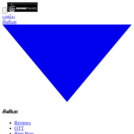
முகப்பு
சினிமா
சினிமா
Reviews
OTT
Bigg Boss