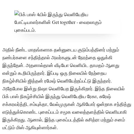
அதில் நீண்ட மாதங்களாக தன்னுடைய குடும்பத்தினர் மற்றும்
நண்பர்களை சந்தித்தால் அவர்களுடன் நேரத்தை ஒதுக்கி
இருந்தேன். அதனால்தான் வீடியோ வெளியிட தாமதம் ஆனது
என்றும் கூறியிருந்தார். இப்படி ஒரு நிலையில் நேற்றைய
நிகழ்ச்சியில் ஜித்தன் ரமேஷ் வெளியேற்றப்பட்டு இருந்தார்.
அதேபோல இன்று நிஷா வெளியேற இருக்கிறார். இந்த நிலையில்
பிக் பாஸ் நிகழ்ச்சியில் இருந்து வெளியேறிய ரேகா, சுரேஷ்
சக்கரவர்த்தி, சம்யுக்தா, வேல்முருகன் ஆகியோர் ஒன்றாக சந்தித்து
எடுத்துக்கொண்ட புகைப்படம் சமூக வலைத்தளத்தில் வெளியாகி
இருக்கிறது. ஆனால், இந்த புகைப்படத்தில் சுசித்ரா மற்றும் சனம்
மட்டும் மிஸ் ஆகியுள்ளார்கள்.