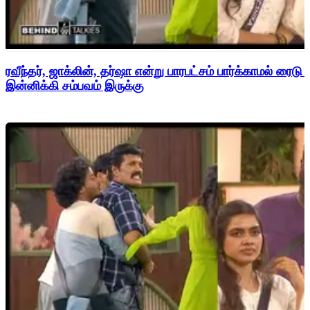
ரவீந்தர், ஜாக்லின், தர்ஷா என்று பாரபட்சம் பார்க்காமல் ரைடு
இன்னிக்கி சம்பவம் இருக்கு