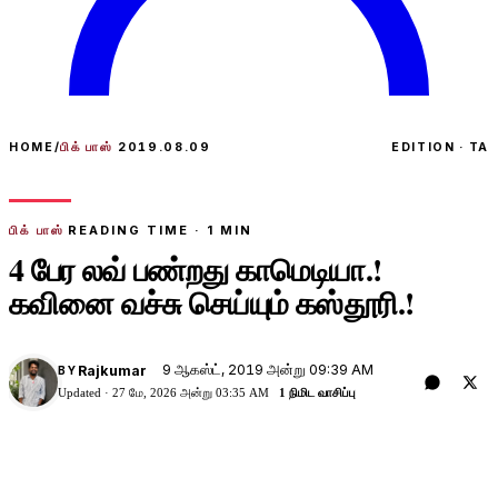
HOME
/
பிக் பாஸ்
2019.08.09
EDITION · TA
பிக் பாஸ்
READING TIME ·
1
MIN
4 பேர லவ் பண்றது காமெடியா.!
கவினை வச்சு செய்யும் கஸ்தூரி.!
9 ஆகஸ்ட், 2019 அன்று 09:39 AM
Rajkumar
BY
Updated ·
27 மே, 2026 அன்று 03:35 AM
1 நிமிட வாசிப்பு