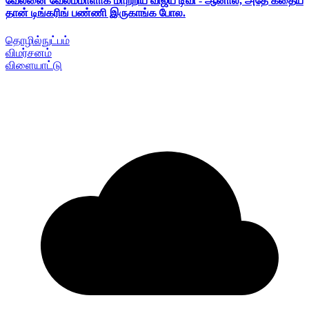
வேலனை வேலம்மாளாக மாற்றிய விஜய் டிவி - ஆனால், அதே கதைய
தான் டிங்கரிங் பண்ணி இருகாங்க போல.
தொழில்நுட்பம்
விமர்சனம்
விளையாட்டு