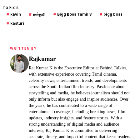
TOPICS
#
kavin
#
கஸ்தூரி
#
Bigg Boss Tamil 3
#
bigg boss
#
kasturi
WRITTEN BY
Rajkumar
Raj Kumar K is the Executive Editor at Behind Talkies,
with extensive experience covering Tamil cinema,
celebrity news, entertainment trends, and developments
across the South Indian film industry. Passionate about
storytelling and media, he believes journalism should not
only inform but also engage and inspire audiences. Over
the years, he has contributed to a wide range of
entertainment coverage, including breaking news, film
updates, industry insights, and feature stories. With a
strong understanding of digital media and audience
interests, Raj Kumar K is committed to delivering
accurate, timely, and impactful content that keeps readers