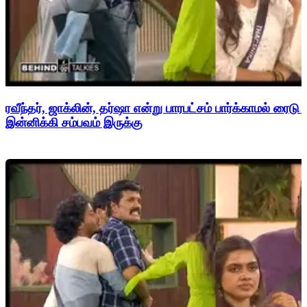
ரவீந்தர், ஜாக்லின், தர்ஷா என்று பாரபட்சம் பார்க்காமல் ரைடு
இன்னிக்கி சம்பவம் இருக்கு