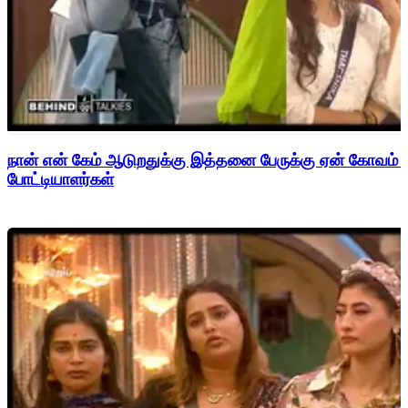
நான் என் கேம் ஆடுறதுக்கு இத்தனை பேருக்கு ஏன் கோவம் - 
போட்டியாளர்கள்