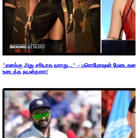
"எனக்கு அது சரியாக வராது..." – புரொமோஷன் மேடைகளைத்
உடைத்த நயன்தாரா!