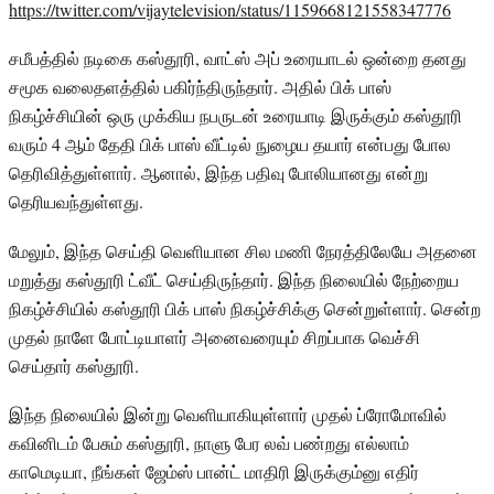
https://twitter.com/vijaytelevision/status/1159668121558347776
சமீபத்தில் நடிகை கஸ்தூரி, வாட்ஸ் அப் உரையாடல் ஒன்றை தனது
சமூக வலைதளத்தில் பகிர்ந்திருந்தார். அதில் பிக் பாஸ்
நிகழ்ச்சியின் ஒரு முக்கிய நபருடன் உரையாடி இருக்கும் கஸ்தூரி
வரும் 4 ஆம் தேதி பிக் பாஸ் வீட்டில் நுழைய தயார் என்பது போல
தெரிவித்துள்ளார். ஆனால், இந்த பதிவு போலியானது என்று
தெரியவந்துள்ளது.
மேலும், இந்த செய்தி வெளியான சில மணி நேரத்திலேயே அதனை
மறுத்து கஸ்தூரி ட்வீட் செய்திருந்தார். இந்த நிலையில் நேற்றைய
நிகழ்ச்சியில் கஸ்தூரி பிக் பாஸ் நிகழ்ச்சிக்கு சென்றுள்ளார். சென்ற
முதல் நாளே போட்டியாளர் அனைவரையும் சிறப்பாக வெச்சி
செய்தார் கஸ்தூரி.
இந்த நிலையில் இன்று வெளியாகியுள்ளார் முதல் ப்ரோமோவில்
கவினிடம் பேசும் கஸ்தூரி, நாளு பேர லவ் பண்றது எல்லாம்
காமெடியா, நீங்கள் ஜேம்ஸ் பான்ட் மாதிரி இருக்கும்னு எதிர்