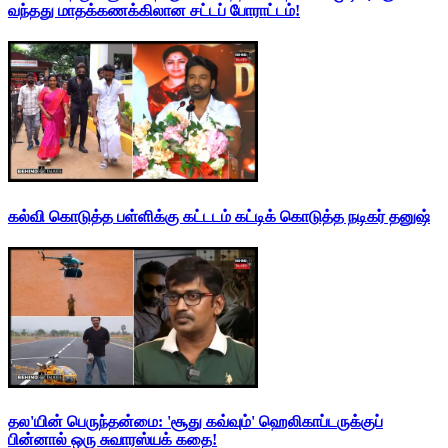
வந்தது மாதக்கணக்கிலான சட்டப் போராட்டம்!
கல்வி கொடுத்த பள்ளிக்கு கட்டடம் கட்டிக் கொடுத்த நடிகர் தனுஷ்
தல'யின் பெருந்தன்மை: 'சூது கவ்வும்' ஹெலிகாப்டருக்குப்
பின்னால் ஒரு சுவாரஸ்யக் கதை!