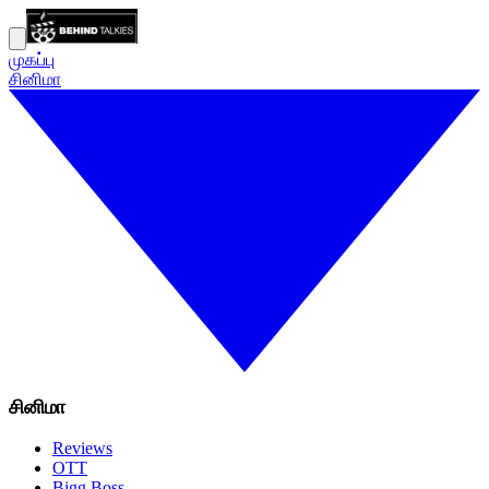
முகப்பு
சினிமா
சினிமா
Reviews
OTT
Bigg Boss