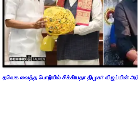
தவெக வைத்த பொறியில் சிக்கியதா திமுக? விஜய்யின் அடுத