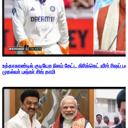
உத்தரகாண்டில் குடியேற நிலம் கேட்ட கிரிக்கெட் வீரர் ரிஷப்
முதல்வர் புஷ்கர் சிங் தாமி