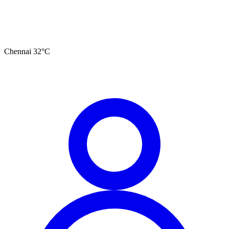
Chennai
32
°C
தமிழ்