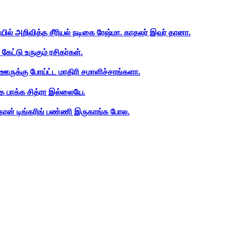
ியில் அறிவித்த சீரியல் நடிகை ரேஷ்மா. காதலர் இவர் தானா.
ேட்டு உருகும் ரசிகர்கள்.
ஊருக்கு போய்ட்ட மாதிரி சமாளிச்சாங்களா.
த பாக்க சித்ரா இல்லையே.
ான் டிங்கரிங் பண்ணி இருகாங்க போல.