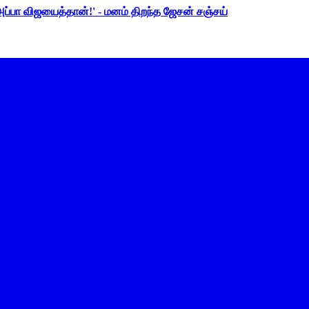
 அப்பா விஜயைத்தான்!' - மனம் திறந்த ஜேசன் சஞ்சய்