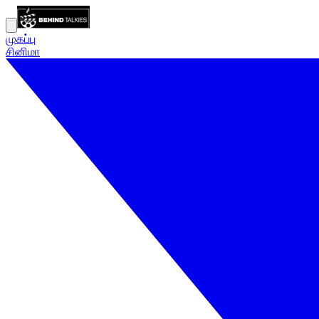
முகப்பு
சினிமா