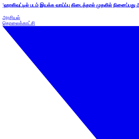
'ஹாலிவுட்டில் படம் இயக்க வாய்ப்பு கிடைத்தால் முதலில் நினைப்பது
அரசியல்
தொலைக்காட்சி