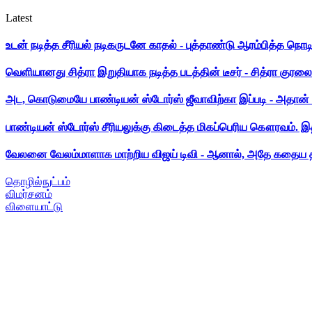
Latest
உடன் நடித்த சீரியல் நடிகருடனே காதல் - புத்தாண்டு ஆரம்பித்த நொட
வெளியானது சித்ரா இறுதியாக நடித்த படத்தின் டீசர் - சித்ரா குரலை க
அட, கொடுமையே பாண்டியன் ஸ்டோர்ஸ் ஜீவாவிற்கா இப்படி - அதான் 
பாண்டியன் ஸ்டோர்ஸ் சீரியலுக்கு கிடைத்த மிகப்பெரிய கௌரவம். இ
வேலனை வேலம்மாளாக மாற்றிய விஜய் டிவி - ஆனால், அதே கதைய த
தொழில்நுட்பம்
விமர்சனம்
விளையாட்டு