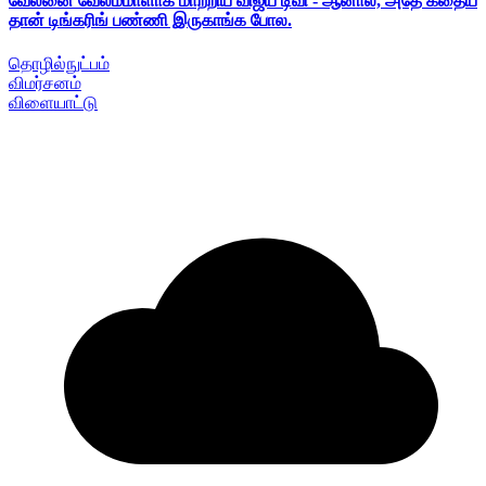
வேலனை வேலம்மாளாக மாற்றிய விஜய் டிவி - ஆனால், அதே கதைய
தான் டிங்கரிங் பண்ணி இருகாங்க போல.
தொழில்நுட்பம்
விமர்சனம்
விளையாட்டு