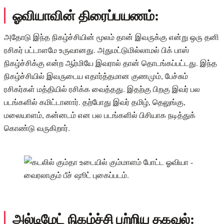
ஓவியாவின் திரைப்பயணம்:
அதோடு இந்த நிகழ்ச்சியின் மூலம் தான் இவருக்கு என்று ஒரு தனி
ரசிகர் பட்டாளமே உருவானது. அதுமட்டுமில்லாமல் பிக் பாஸ்
நிகழ்ச்சிக்கு என்ற ஆர்மியே இவரால் தான் தொடங்கப்பட்டது. இந்த
நிகழ்ச்சியில் இவருடைய எதார்த்தமான குணமும், பேச்சும்
ரசிகர்கள் மத்தியில் ரசிக்க வைத்தது. இதற்கு பிறகு இவர் பல
படங்களில் கமிட்டானார். தற்போது இவர் தமிழ், தெலுங்கு,
மலையாளம், கன்னடம் என பல படங்களில் பிசியாக நடித்துக்
கொண்டு வருகிறார்.
அல்டிமேட் நிகழ்ச்சி பற்றிய தகவல்: