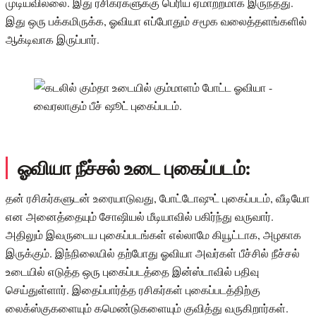
முடியவில்லை. இது ரசிகர்களுக்கு பெரிய ஏமாற்றமாக இருந்தது.
இது ஒரு பக்கமிருக்க, ஓவியா எப்போதும் சமூக வலைத்தளங்களில்
ஆக்டிவாக இருப்பார்.
ஓவியா நீச்சல் உடை புகைப்படம்:
தன் ரசிகர்களுடன் உரையாடுவது, போட்டோஷுட் புகைப்படம், வீடியோ
என அனைத்தையும் சோஷியல் மீடியாவில் பகிர்ந்து வருவார்.
அதிலும் இவருடைய புகைப்படங்கள் எல்லாமே கியூட்டாக, அழகாக
இருக்கும். இந்நிலையில் தற்போது ஓவியா அவர்கள் பீச்சில் நீச்சல்
உடையில் எடுத்த ஒரு புகைப்படத்தை இன்ஸ்டாவில் பதிவு
செய்துள்ளார். இதைப்பார்த்த ரசிகர்கள் புகைப்படத்திற்கு
லைக்ஸ்குகளையும் கமெண்டுகளையும் குவித்து வருகிறார்கள்.