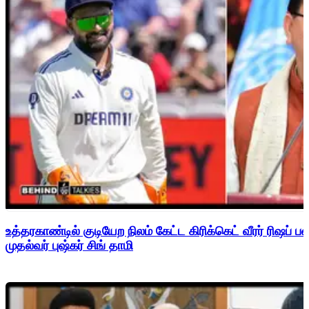
உத்தரகாண்டில் குடியேற நிலம் கேட்ட கிரிக்கெட் வீரர் ரிஷப்
முதல்வர் புஷ்கர் சிங் தாமி