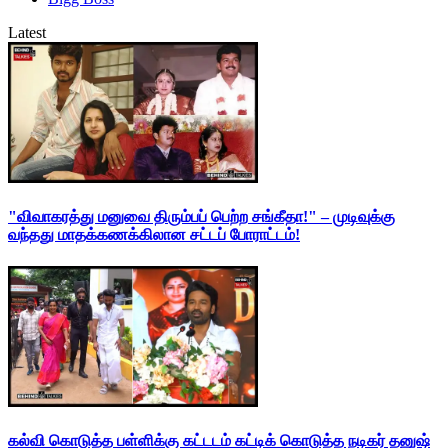
Latest
"விவாகரத்து மனுவை திரும்பப் பெற்ற சங்கீதா!" – முடிவுக்கு
வந்தது மாதக்கணக்கிலான சட்டப் போராட்டம்!
கல்வி கொடுத்த பள்ளிக்கு கட்டடம் கட்டிக் கொடுத்த நடிகர் தனுஷ்