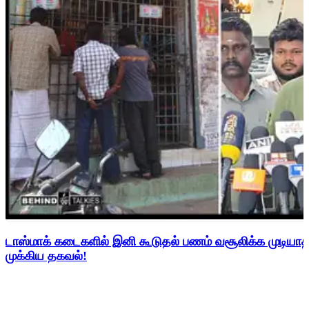
டாஸ்மாக் கடைகளில் இனி கூடுதல் பணம் வசூலிக்க முடிய
முக்கிய தகவல்!