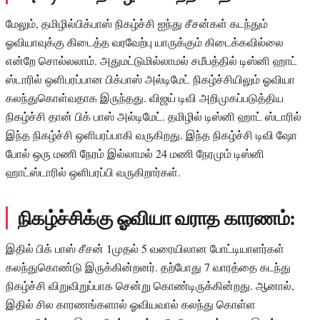
மேலும், தமிழில்பிக்பாஸ் நிகழ்ச்சி ஐந்து சீசன்கள் கடந்தும்
ஓவியாவுக்கு கிடைத்த வரவேற்பு யாருக்கும் கிடைக்கவில்லை
என்றே சொல்லலாம். அதுமட்டுமில்லாமல் சமீபத்தில் டிஸ்னி ஹாட்
ஸ்டாரில் ஒளிபரப்பான பிக்பாஸ் அல்டிமேட் நிகழ்ச்சியிலும் ஓவியா
கலந்துகொள்வதாக இருந்தது. விஜய் டிவி அறிமுகப்படுத்திய
நிகழ்ச்சி தான் பிக் பாஸ் அல்டிமேட். தமிழில் டிஸ்னி ஹாட் ஸ்டாரில்
இந்த நிகழ்ச்சி ஒளிபரப்பாகி வருகிறது. இந்த நிகழ்ச்சி டிவி ஷோ
போல் ஒரு மணி நேரம் இல்லாமல் 24 மணி நேரமும் டிஸ்னி
ஹாட்ஸ்டாரில் ஒளிபரப்பி வருகிறார்கள்.
நிகழ்ச்சிக்கு ஓவியா வராத காரணம்:
இதில் பிக் பாஸ் சீசன் 1முதல் 5 வரையிலான போட்டியாளர்கள்
கலந்துகொண்டு இருக்கின்றனர். தற்போது 7 வாரத்தை கடந்து
நிகழ்ச்சி விறுவிறுப்பாக சென்று கொண்டிருக்கின்றது. ஆனால்,
இதில் சில காரணங்களால் ஓவியவால் கலந்து கொள்ள