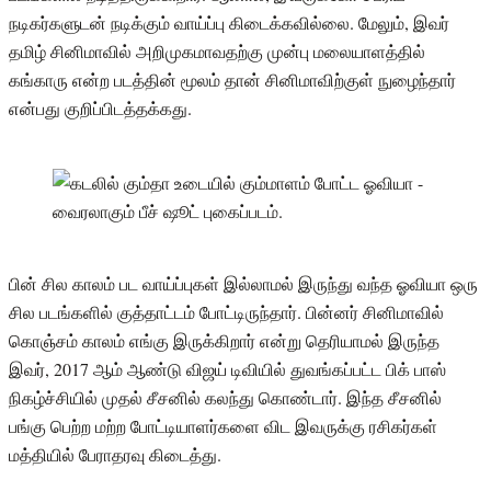
நடிகர்களுடன் நடிக்கும் வாய்ப்பு கிடைக்கவில்லை. மேலும், இவர்
தமிழ் சினிமாவில் அறிமுகமாவதற்கு முன்பு மலையாளத்தில்
கங்காரு என்ற படத்தின் மூலம் தான் சினிமாவிற்குள் நுழைந்தார்
என்பது குறிப்பிடத்தக்கது.
பின் சில காலம் பட வாய்ப்புகள் இல்லாமல் இருந்து வந்த ஓவியா ஒரு
சில படங்களில் குத்தாட்டம் போட்டிருந்தார். பின்னர் சினிமாவில்
கொஞ்சம் காலம் எங்கு இருக்கிறார் என்று தெரியாமல் இருந்த
இவர், 2017 ஆம் ஆண்டு விஜய் டிவியில் துவங்கப்பட்ட பிக் பாஸ்
நிகழ்ச்சியில் முதல் சீசனில் கலந்து கொண்டார். இந்த சீசனில்
பங்கு பெற்ற மற்ற போட்டியாளர்களை விட இவருக்கு ரசிகர்கள்
மத்தியில் பேராதரவு கிடைத்து.