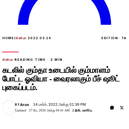
HOME
/
சினிமா
2022.03.14
EDITION · TA
சினிமா
READING TIME ·
2
MIN
கடலில் கும்தா உடையில் கும்மாளம்
போட்ட ஓவியா - வைரலாகும் பீச் ஷூட்
புகைப்படம்.
14 மார்ச், 2022 அன்று 01:36 PM
Arun
BY
A
Updated ·
27 மே, 2026 அன்று 04:41 AM
2 நிமிட வாசிப்பு