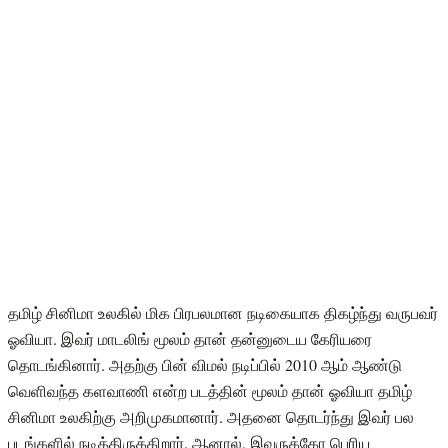
தமிழ் சினிமா உலகில் மிக பிரபலமான நடிகையாக திகழ்ந்து வருபவர்
ஓவியா. இவர் மாடலிங் மூலம் தான் தன்னுடைய கேரியரை
தொடங்கினார். அதற்கு பின் விமல் நடிப்பில் 2010 ஆம் ஆண்டு
வெளிவந்த களவாணி என்ற படத்தின் மூலம் தான் ஓவியா தமிழ்
சினிமா உலகிற்கு அறிமுகமானார். அதனை தொடர்ந்து இவர் பல
படங்களில் நடித்திருக்கிறார். ஆனால், இவருக்கோ பெரிய