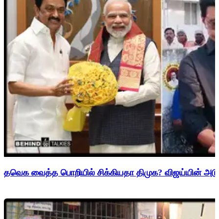
தவெக வைத்த பொறியில் சிக்கியதா திமுக? விஜய்யின் அடுத