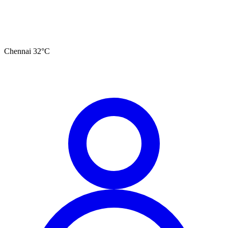
Chennai
32
°C
தமிழ்