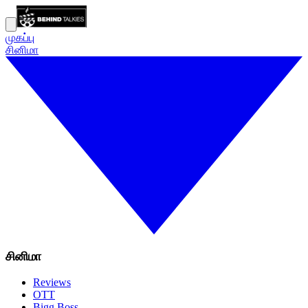
முகப்பு
சினிமா
சினிமா
Reviews
OTT
Bigg Boss