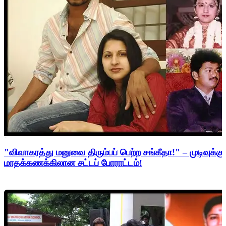
"விவாகரத்து மனுவை திரும்பப் பெற்ற சங்கீதா!" – முடிவுக்கு
மாதக்கணக்கிலான சட்டப் போராட்டம்!