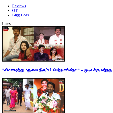
Reviews
OTT
Bigg Boss
Latest
"விவாகரத்து மனுவை திரும்பப் பெற்ற சங்கீதா!" – முடிவுக்கு வந்த