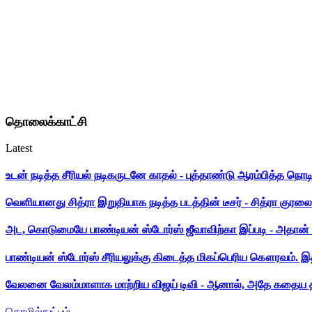
தொலைக்காட்சி
Latest
உடன் நடித்த சீரியல் நடிகருடனே காதல் - புத்தாண்டு ஆரம்பித்த நொட
வெளியானது சித்ரா இறுதியாக நடித்த படத்தின் டீசர் - சித்ரா குரலை க
அட, கொடுமையே பாண்டியன் ஸ்டோர்ஸ் ஜீவாவிற்கா இப்படி - அதான் 
பாண்டியன் ஸ்டோர்ஸ் சீரியலுக்கு கிடைத்த மிகப்பெரிய கௌரவம். இ
வேலனை வேலம்மாளாக மாற்றிய விஜய் டிவி - ஆனால், அதே கதைய த
தொழில்நுட்பம்