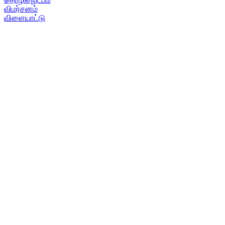
விமர்சனம்
விளையாட்டு