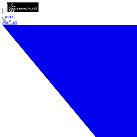
முகப்பு
சினிமா