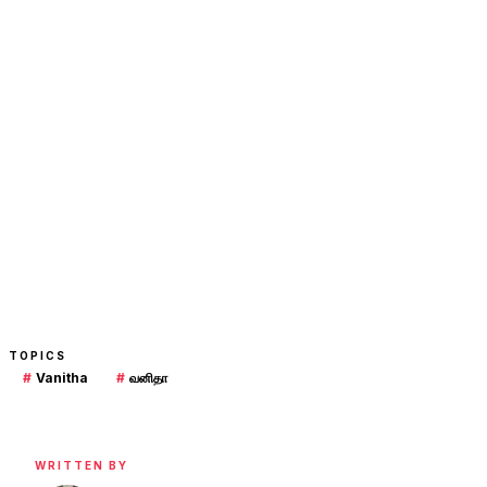
TOPICS
#
Vanitha
#
வனிதா
WRITTEN BY