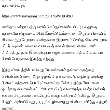
ஏற்படுத்தியது.
https://www.instagram.com/p/CF9jd9UjGkK/
வனிதா மூன்றாம் திருமணம் செய்துகொண்ட பீட்டர் பவுலுக்கு
ஏற்கனவே திருமணம் ஆகி இரண்டு பிள்ளைகள் இருந்த நிலையில்
விவாகரத்து பெறாமல் வனிதாவை திருமணம் செய்து கொண்டதாக
பீட்டர் பவுலின் மனைவி எலிசபெத் காவல் நிலையத்தில் புகார்
அளித்திருந்தார். இந்த விஷயம் சமூக வலைதளத்தில் சில காலம்
பேசும் பொருளாக இருந்து வந்தது.
இந்த விஷயத்தில் பல்வேறு பிரபலங்களும் தங்கள் கருத்தை
தெரிவிக்க பின்னர் அது குழாய் அடி சண்டை ரேன்ஜிக்கு மாறியது.
பின்னர் எத்தனையோ பிரச்சனைக்கு பின்னர் இந்த பிரச்சனை
ஓய்ந்தது.விரைவில் சட்ட ரீதியாக பீட்டர் விவாகரத்து பெற்ற பின்னர்
தங்கள் திருமணம் நடைபெறும் என்று வனிதா அறிவித்து இருந்தார்.
மேலும், அவ்வப்போது யூடியூபில் இணைந்து வீடியோ பகிர்ந்து வந்தார்
வனிதா.