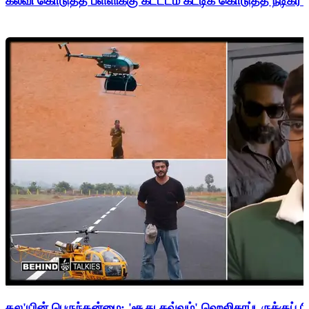
கல்வி கொடுத்த பள்ளிக்கு கட்டடம் கட்டிக் கொடுத்த நடிகர் 
தல'யின் பெருந்தன்மை: 'சூது கவ்வும்' ஹெலிகாப்டருக்குப் ப