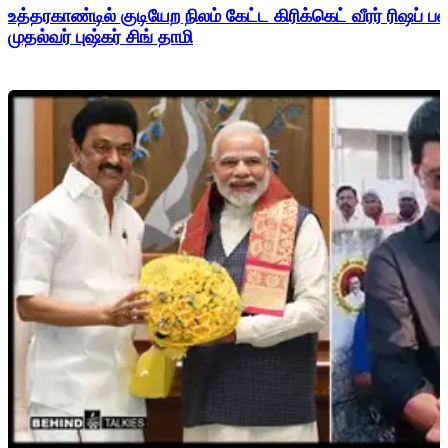
உத்தரகாண்டில் குடியேற நிலம் கேட்ட கிரிக்கெட் வீரர் ரிஷப்
முதல்வர் புஷ்கர் சிங் தாமி