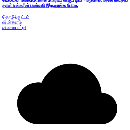
வேலனை வேலம்மாளாக மாற்றிய விஜய் டிவி - ஆனால், அதே கதைய
தான் டிங்கரிங் பண்ணி இருகாங்க போல.
தொழில்நுட்பம்
விமர்சனம்
விளையாட்டு