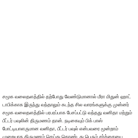
சமூக வலைதளத்தில் தற்போது வேண்டுமானால் மீரா மிதுன் ஹாட்
டாபிக்காக இருந்து வந்தாலும் கடந்த சில வாரங்களுக்கு முன்னர்
சமூக வலைதளத்தில் பரபரப்பாக பேசப்பட்டு வந்தது வனிதா மற்றும்
பீட்டர் பவுலின் திருமணம் தான். நடிகையும் பிக் பாஸ்
போட்டியாளருமான வனிதா, பீட்டர் பவுல் என்பவரை மூன்றாம்
முறையாக திருமணம் செய்து கொண்டது பெரும் சர்ச்சையை