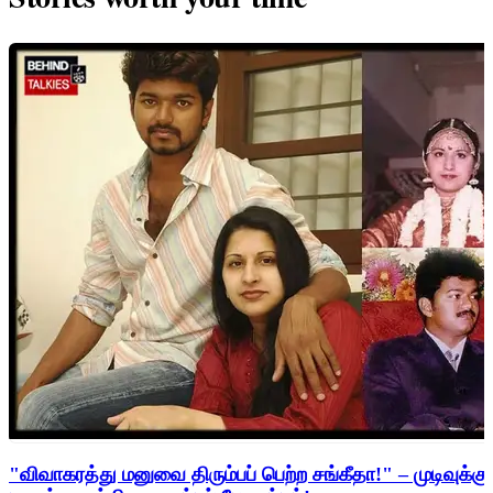
"விவாகரத்து மனுவை திரும்பப் பெற்ற சங்கீதா!" – முடிவுக்கு