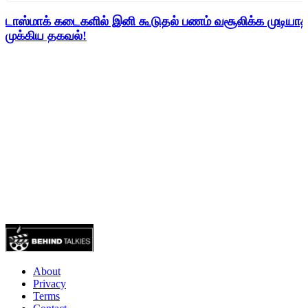
டாஸ்மாக் கடைகளில் இனி கூடுதல் பணம் வசூலிக்க முடிய
முக்கிய தகவல்!
About
Privacy
Terms