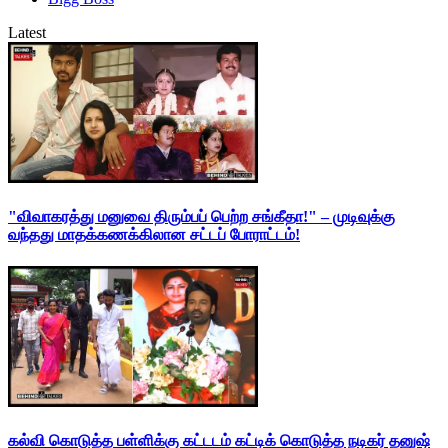
Latest
"விவாகரத்து மனுவை திரும்பப் பெற்ற சங்கீதா!" – முடிவுக்கு
வந்தது மாதக்கணக்கிலான சட்டப் போராட்டம்!
கல்வி கொடுத்த பள்ளிக்கு கட்டடம் கட்டிக் கொடுத்த நடிகர் தனுஷ்