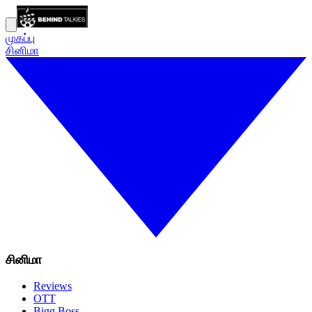
முகப்பு
சினிமா
சினிமா
Reviews
OTT
Bigg Boss