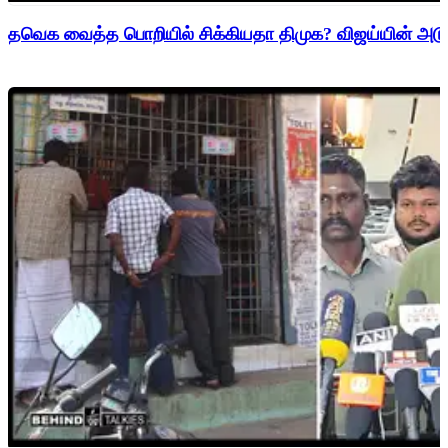
தவெக வைத்த பொறியில் சிக்கியதா திமுக? விஜய்யின் அடுத