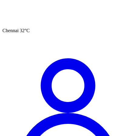
Chennai
32
°C
தமிழ்