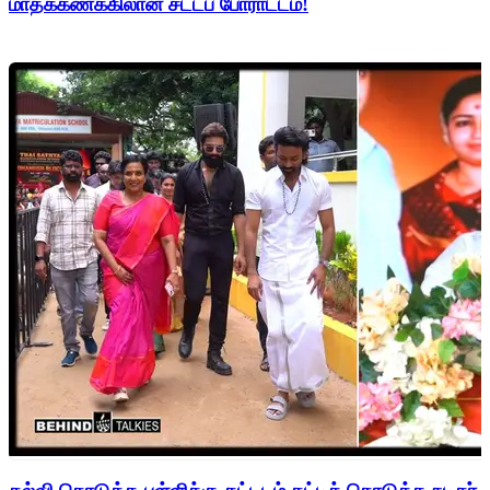
மாதக்கணக்கிலான சட்டப் போராட்டம்!