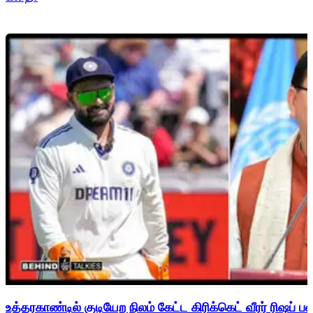
உத்தரகாண்டில் குடியேற நிலம் கேட்ட கிரிக்கெட் வீரர் ரிஷப்