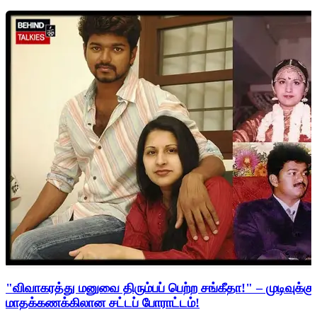
"விவாகரத்து மனுவை திரும்பப் பெற்ற சங்கீதா!" – முடிவுக்கு
மாதக்கணக்கிலான சட்டப் போராட்டம்!