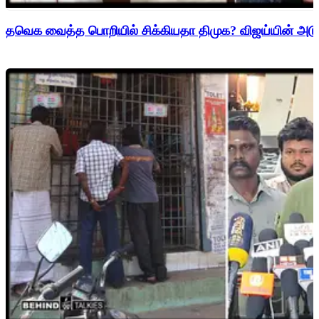
தவெக வைத்த பொறியில் சிக்கியதா திமுக? விஜய்யின் அடுத