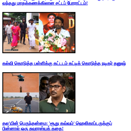
வந்தது மாதக்கணக்கிலான சட்டப் போராட்டம்!
கல்வி கொடுத்த பள்ளிக்கு கட்டடம் கட்டிக் கொடுத்த நடிகர் தனுஷ்
தல'யின் பெருந்தன்மை: 'சூது கவ்வும்' ஹெலிகாப்டருக்குப்
பின்னால் ஒரு சுவாரஸ்யக் கதை!