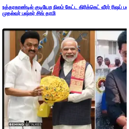
உத்தரகாண்டில் குடியேற நிலம் கேட்ட கிரிக்கெட் வீரர் ரிஷப்
முதல்வர் புஷ்கர் சிங் தாமி