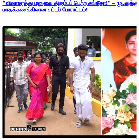
"விவாகரத்து மனுவை திரும்பப் பெற்ற சங்கீதா!" – முடிவுக்கு
மாதக்கணக்கிலான சட்டப் போராட்டம்!