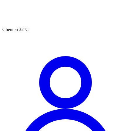
Chennai
32
°C
தமிழ்