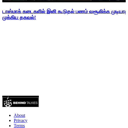
டாஸ்மாக் கடைகளில் இனி கூடுதல் பணம் வசூலிக்க முடிய
முக்கிய தகவல்!
About
Privacy
Terms