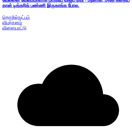
வேலனை வேலம்மாளாக மாற்றிய விஜய் டிவி - ஆனால், அதே கதைய
தான் டிங்கரிங் பண்ணி இருகாங்க போல.
தொழில்நுட்பம்
விமர்சனம்
விளையாட்டு