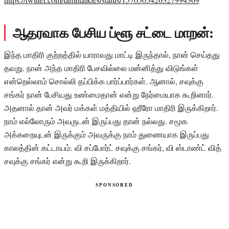
ஆதரவாக பேசிய ப்ளூ சட்டை மாறன்:
இந்த மாதிரி குற்றத்தில் யாராவது மாட்டி இருந்தால், நான் செய்தது
தவறு. நான் அந்த மாதிரி பேசவில்லை மன்னித்து விடுங்கள்
என்றெல்லாம் சொல்லி தப்பிக்க பார்ப்பார்கள். ஆனால், சவுக்கு
சங்கர் நான் பேசியது உண்மைதான் என்று நேர்மையாக கூறினார்.
அதனால் தான் அவர் மக்கள் மத்தியில் ஹீரோ மாதிரி இருக்கிறார்.
நாம் எல்லோரும் அவருடன் இருப்பது தான் நல்லது. சமூக
அக்கறையுடன் இருக்கும் அவருக்கு நாம் துணையாக இருப்பது
காலத்தின் கட்டாயம். வி சப்போர்ட் சவுக்கு சங்கர், வி ஸ்டாண்ட் வித்
சவுக்கு சங்கர் என்று கூறி இருக்கிறார்.