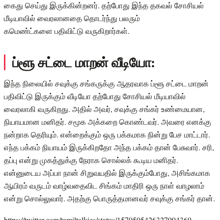
கைது செய்து இருக்கின்றனர். தற்போது இந்த தகவல் சோசியல்
மீடியாவில் வைரலானதை தொடர்ந்து பலரும்
கமெண்ட்களை பதிவிட்டு வருகிறார்கள்.
ப்ளூ சட்டை மாறன் வீடியோ:
இந்த நிலையில் சவுக்கு சங்கருக்கு ஆதரவாக ப்ளூ சட்டை மாறன்
பதிவிட்டு இருக்கும் வீடியோ தற்போது சோசியல் மீடியாவில்
வைரலாகி வருகிறது. அதில் அவர், சவுக்கு சங்கர் உண்மையான,
நியாயமான மனிதர். சமூக அக்கறை கொண்டவர். அவரை எனக்கு
நன்றாக தெரியும். என்றைக்கும் ஒரு பக்கமாக நின்று பேச மாட்டார்.
எந்த பக்கம் நியாயம் இருக்கிறதோ அந்த பக்கம் தான் பேசுவார். சரி,
தப்பு என்று முகத்துக்கு நேராக சொல்லக் கூடிய மனிதர்.
என்னுடைய அப்பா நான் சிறுவயதில் இருக்கும்போது, அசிங்கமாக
ஆயிரம் வருடம் வாழ்வதைவிட சிங்கம் மாதிரி ஒரு நாள் வாழலாம்
என்று சொல்லுவார். அதற்கு பொருத்தமானவர் சவுக்கு சங்கர் தான்.
https://twitter.com/tamiltalkies/status/1570505426327994369