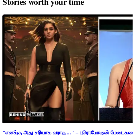
Stories worth your time
"எனக்கு அது சரியாக வராது..." – புரொமோஷன் மேடைகளைத்