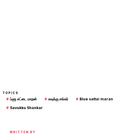
TOPICS
#
ப்ளூ சட்டை மாறன்
#
சவுக்கு சங்கர்
#
Blue sattai maran
#
Savukku Shankar
WRITTEN BY