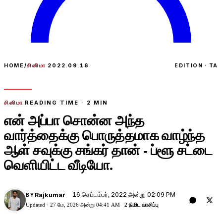
HOME
/
சினிமா
2022.09.16
EDITION · TA
சினிமா
READING TIME ·
2
MIN
என் அப்பா சொன்ன அந்த
வார்த்தைக்கு பொருத்தமாக வாழ்ந்த
ஆள் சவுக்கு சங்கர் தான் - ப்ளூ சட்டை
வெளியிட்ட வீடியோ.
16 செப்டம்பர், 2022 அன்று 02:09 PM
Rajkumar
BY
Updated ·
27 மே, 2026 அன்று 04:41 AM
2 நிமிட வாசிப்பு