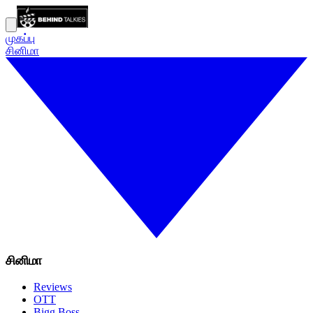
முகப்பு
சினிமா
சினிமா
Reviews
OTT
Bigg Boss