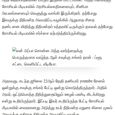
சோசியல் மீடியாவில் அரசியல்வாதிகளையும், சினிமா
பிரபலங்களையும் வெளுத்து வாங்கி இருக்கிறார். தற்போது
இவருக்கு நீதிமன்ற அவமதிப்பு வழக்கில் ஆறுமாத சிறை
தண்டனை விதித்து நீதிமன்றம் உத்தரவிட்டிருக்கும் தகவல் தற்போது
சோசியல் மீடியாவில் சர்ச்சை ஏற்படுத்தியிருக்கிறது.
அதாவது, கடந்த ஜூலை 22ஆம் தேதி தனியார் youtube சேனல்
ஒன்றுக்கு சவுக்கு சங்கர் பேட்டி ஒன்று கொடுத்திருந்தார். அதில்
அவர், ஒட்டுமொத்த நீதித்துறையிலும் ஊழல் மண்டி கிடக்கிறது
என்று கூறியிருந்தார். இப்படி இவர் கூறியிருந்த பேட்டி சோசியல்
மீடியாவில் வைரலானது அடுத்து உயர் நீதிமன்ற மதுரை கிளை மூலம்
அவருக்கு எதிராக நீதிமன்ற அவமதிப்பு வழக்கு