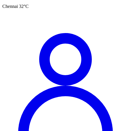
Chennai
32
°C
தமிழ்