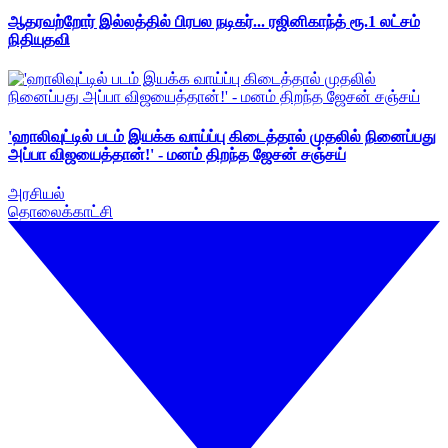
ஆதரவற்றோர் இல்லத்தில் பிரபல நடிகர்... ரஜினிகாந்த் ரூ.1 லட்சம்
நிதியுதவி
'ஹாலிவுட்டில் படம் இயக்க வாய்ப்பு கிடைத்தால் முதலில் நினைப்பது
அப்பா விஜயைத்தான்!' - மனம் திறந்த ஜேசன் சஞ்சய்
அரசியல்
தொலைக்காட்சி