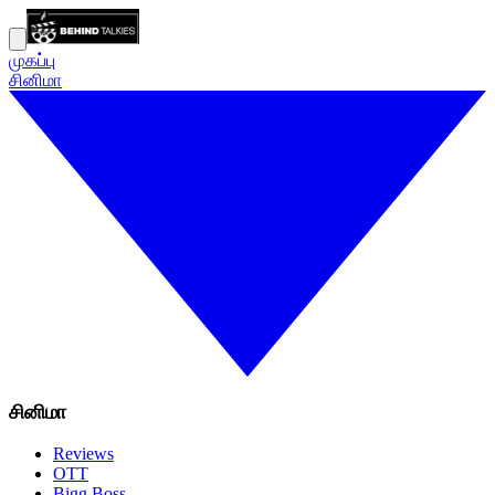
முகப்பு
சினிமா
சினிமா
Reviews
OTT
Bigg Boss