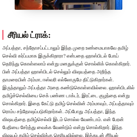
சீரியல் ட்ராக்:
அப்பத்தா, சந்தோசப்பட்டாலும் இந்த முறை உண்மையாகவே தமிழ்
செல்வி கர்ப்பமாக இருக்கிறாரா? என்பதை ஹாஸ்பிடல் போய்
தெரிந்து கொள்ளலாம் என்று மனதுக்குள் சொல்லிக் கொள்கிறார்.
பின் அப்பத்தா ஹாஸ்பிடல் செல்லும் விஷயத்தை அறிந்த
தாமரையின் அம்மா, ஈஸ்வரி எல்லோருமே திட்டுகிறார்கள்.
இருந்தாலும் அப்பத்தா அதை கண்டுகொள்ளவில்லை. ஹாஸ்பிடலில்
தமிழ்ச்செல்வியை செக் பண்ண டாக்டர், இரட்டை குழந்தை என்று
சொல்கிறார். இதை கேட்டு தமிழ் செல்வின் அம்மாவும், அப்பத்தாவும்
ரொம்ப சந்தோஷப்படுகிறார்கள். அப்போது அப்பத்தா, இந்த
விஷயத்தை தமிழ்செல்வி இடம் சொல்ல வேண்டாம். என் பேரன்
பேதியை சேர்த்து வைக்க வேண்டும் என்று சொல்கிறார். இந்த
விஷயம் தமிழ் செல்விக்கு தெரியவில்லை. இத்துடன் சீரியல்