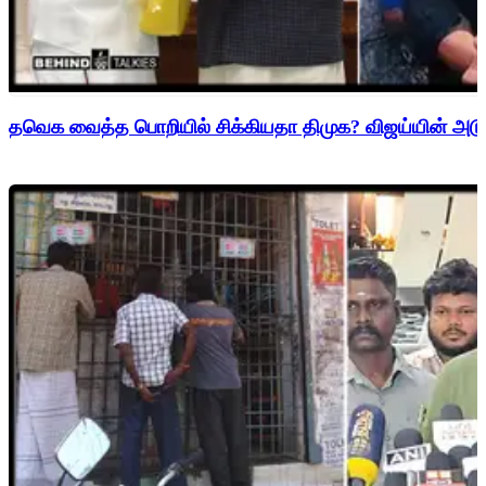
தவெக வைத்த பொறியில் சிக்கியதா திமுக? விஜய்யின் அடுத