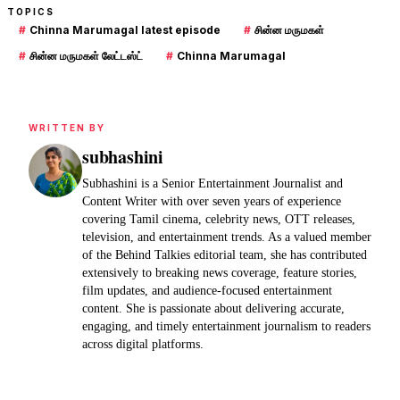
TOPICS
#
Chinna Marumagal latest episode
#
சின்ன மருமகள்
#
சின்ன மருமகள் லேட்டஸ்ட்
#
Chinna Marumagal
WRITTEN BY
subhashini
Subhashini is a Senior Entertainment Journalist and
Content Writer with over seven years of experience
covering Tamil cinema, celebrity news, OTT releases,
television, and entertainment trends. As a valued member
of the Behind Talkies editorial team, she has contributed
extensively to breaking news coverage, feature stories,
film updates, and audience-focused entertainment
content. She is passionate about delivering accurate,
engaging, and timely entertainment journalism to readers
across digital platforms.