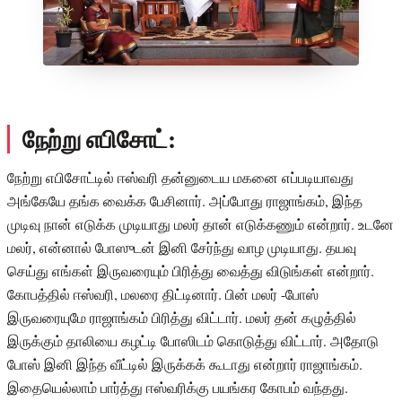
நேற்று எபிசோட்:
நேற்று எபிசோட்டில் ஈஸ்வரி தன்னுடைய மகனை எப்படியாவது
அங்கேயே தங்க வைக்க பேசினார். அப்போது ராஜாங்கம், இந்த
முடிவு நான் எடுக்க முடியாது மலர் தான் எடுக்கணும் என்றார். உடனே
மலர், என்னால் போஸுடன் இனி சேர்ந்து வாழ முடியாது. தயவு
செய்து எங்கள் இருவரையும் பிரித்து வைத்து விடுங்கள் என்றார்.
கோபத்தில் ஈஸ்வரி, மலரை திட்டினார். பின் மலர் -போஸ்
இருவரையுமே ராஜாங்கம் பிரித்து விட்டார். மலர் தன் கழுத்தில்
இருக்கும் தாலியை கழட்டி போஸிடம் கொடுத்து விட்டார். அதோடு
போஸ் இனி இந்த வீட்டில் இருக்கக் கூடாது என்றார் ராஜாங்கம்.
இதையெல்லாம் பார்த்து ஈஸ்வரிக்கு பயங்கர கோபம் வந்தது.