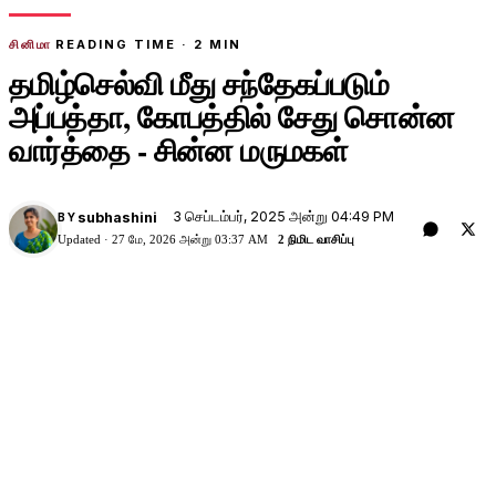
சினிமா
READING TIME ·
2
MIN
தமிழ்செல்வி மீது சந்தேகப்படும்
அப்பத்தா, கோபத்தில் சேது சொன்ன
வார்த்தை - சின்ன மருமகள்
3 செப்டம்பர், 2025 அன்று 04:49 PM
subhashini
BY
Updated ·
27 மே, 2026 அன்று 03:37 AM
2 நிமிட வாசிப்பு