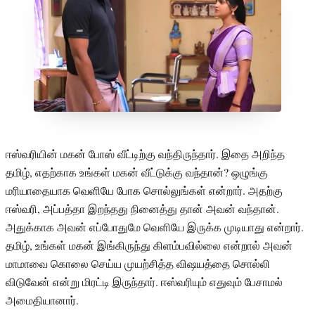
ஈஸ்வரியின் மகன் போஸ் வீட்டிற்கு வந்திருந்தார். இதை அறிந்த
தமிழ், எதற்காக உங்கள் மகன் வீட்டுக்கு வந்தான்? ஒழுங்கு
மரியாதையாக வெளியே போக சொல்லுங்கள் என்றார். அதற்கு
ஈஸ்வரி, அப்பத்தா இறந்தது நினைத்து தான் அவன் வந்தான்.
அதுக்காக அவன் எப்போதுமே வெளியே இருக்க முடியாது என்றார்.
தமிழ், உங்கள் மகன் இங்கிருந்து கிளம்பவில்லை என்றால் அவன்
மாமாவை கொலை செய்ய முயற்சித்த விஷயத்தை சொல்லி
விடுவேன் என்று மிரட்டி இருந்தார். ஈஸ்வரியும் எதுவும் பேசாமல்
அமைதியானார்.