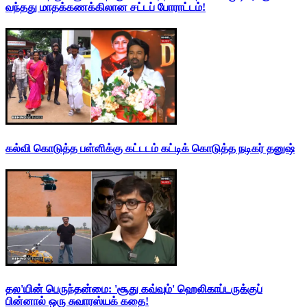
வந்தது மாதக்கணக்கிலான சட்டப் போராட்டம்!
கல்வி கொடுத்த பள்ளிக்கு கட்டடம் கட்டிக் கொடுத்த நடிகர் தனுஷ்
தல'யின் பெருந்தன்மை: 'சூது கவ்வும்' ஹெலிகாப்டருக்குப்
பின்னால் ஒரு சுவாரஸ்யக் கதை!