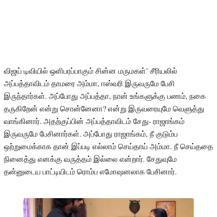
விஜய் டிவியில் ஒளிபரப்பாகும் சின்ன மருமகள்’ சீரியலில்
அப்பத்தாவிடம் தாமரை அம்மா, ஈஸ்வரி இருவருமே பேசி
இருந்தார்கள். அப்போது அப்பத்தா, நான் உங்களுக்கு பணம், நகை
தருகிறேன் என்று சொன்னேனா? என்று இருவரையுமே வெளுத்து
வாங்கினார். அதற்குப்பின் அப்பத்தாவிடம் சேது- ராஜாங்கம்
இருவருமே பேசினார்கள். அப்போது ராஜாங்கம், நீ குடும்ப
ஒற்றுமைக்காக தான் இப்படி எல்லாம் செய்தாய் அம்மா. நீ செய்ததை
நினைத்து எனக்கு வருத்தம் இல்லை என்றார். சேதுவுமே
தன்னுடைய பாட்டியிடம் ரொம்ப எமோஷனலாக பேசினார்.