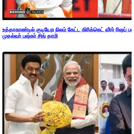
உத்தரகாண்டில் குடியேற நிலம் கேட்ட கிரிக்கெட் வீரர் ரிஷப்
முதல்வர் புஷ்கர் சிங் தாமி