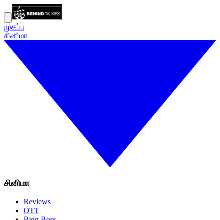
முகப்பு
சினிமா
சினிமா
Reviews
OTT
Bigg Boss