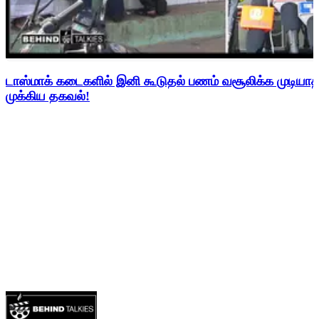
டாஸ்மாக் கடைகளில் இனி கூடுதல் பணம் வசூலிக்க முடிய
முக்கிய தகவல்!