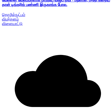
வேலனை வேலம்மாளாக மாற்றிய விஜய் டிவி - ஆனால், அதே கதைய
தான் டிங்கரிங் பண்ணி இருகாங்க போல.
தொழில்நுட்பம்
விமர்சனம்
விளையாட்டு