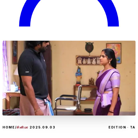
HOME
/
சினிமா
2025.09.03
EDITION · TA