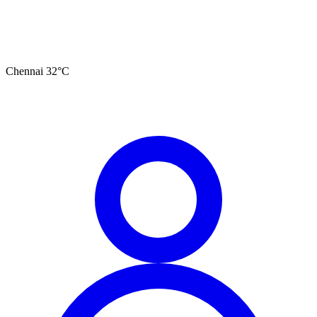
Chennai
32
°C
தமிழ்