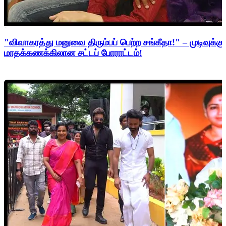
"விவாகரத்து மனுவை திரும்பப் பெற்ற சங்கீதா!" – முடிவுக்கு
மாதக்கணக்கிலான சட்டப் போராட்டம்!