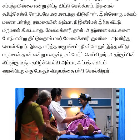
சம்பந்தமில்லை என்று திட்டி விட்டு செல்கிறார். இதனால்
தமிழ்செல்வி ரொம்பவே மனமடைந்து விடுகிறார். இன்னொரு பக்கம்
மலரை பார்த்து தாமரையின் அம்மா, நீ இனிமேல் இந்த வீட்டு
மருமகள் கிடையாது. வேலைக்காரி தான். அதற்கான உடைகளை
போடு என்று திட்டுவதால் மலர் வேலைக்காரி துணியை அணிந்து
கொள்கிறார். இதை பார்த்த ராஜாங்கம், நீ எப்போதும் இந்த வீட்டு
மருமகள் தான் என்று மலருக்கு சப்போர்ட் செய்கிறார். அதற்குப்பின்
வீட்டிற்கு வந்த தமிழ்ச்செல்வி அம்மா, அப்பத்தாவிடம்
ஹாஸ்பிடலுக்கு போகும் விஷயத்தை பற்றி சொல்கிறார்.