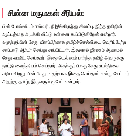
சின்ன மருமகள் சீரியல்:
பின் போஸ்ஸிடம் ஈஸ்வரி, நீ இங்கிருந்து கிளம்பு. இந்த தமிழின்
ஆட்டத்தை அடக்கி விட்டு உன்னை கூப்பிடுகிறேன் என்றார்.
அதற்குப்பின் சேது வீராப்பிற்காக தமிழ்ச்செல்வியை வெறிப்பேற்ற
சாப்பாடு ஆர்டர் செய்து சாப்பிட்டார். இதனால் ஜீரணம் ஆகாமல்
சேது வாமிட் செய்தார். இதையெல்லாம் பார்த்த தமிழ் அவருக்கு
நாட்டு வைத்தியம் செய்தார். அதற்குப் பிறகு சேது உடல்நிலை
சரியாகிறது. பின் சேது, எதற்காக இதை செய்தாய் என்று கேட்டார்.
அதற்கு தமிழ், இருவரும் ரூமேட் என்றார்.