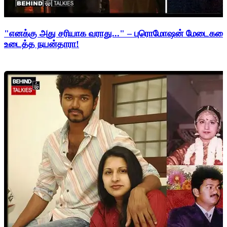
"எனக்கு அது சரியாக வராது..." – புரொமோஷன் மேடைகளைத்
உடைத்த நயன்தாரா!