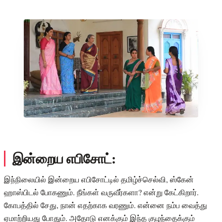
இன்றைய எபிசோட்:
இந்நிலையில் இன்றைய எபிசோட்டில் தமிழ்ச்செல்வி, ஸ்கேன்
ஹாஸ்பிடல் போகணும். நீங்கள் வருவீர்களா? என்று கேட்கிறார்.
கோபத்தில் சேது, நான் எதற்காக வரணும். என்னை நம்ப வைத்து
ஏமாற்றியது போதும். அதோடு எனக்கும் இந்த குழந்தைக்கும்