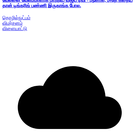
வேலனை வேலம்மாளாக மாற்றிய விஜய் டிவி - ஆனால், அதே கதைய
தான் டிங்கரிங் பண்ணி இருகாங்க போல.
தொழில்நுட்பம்
விமர்சனம்
விளையாட்டு