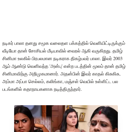
நடிகர் பாலா தனது சமூக வலைதள பக்கத்தில் வெளியிட்டிருக்கும்
வீடியோ தான் சோசியல் மீடியாவில் வைரல் ஆகி வருகிறது. தமிழ்
சினிமா உலகில் பிரபலமான நடிகராக திகழ்பவர் பாலா. இவர் 2003
ஆம் ஆண்டு வெளிவந்த 'அன்பு' என்ற படத்தின் மூலம் தான் தமிழ்
சினிமாவிற்கு அறிமுகமானார். அதன்பின் இவர் காதல் கிசுகிசு,
அம்மா அப்பா செல்லம், கலிங்கா, மஞ்சள் வெயில் உள்ளிட்ட பல
படங்களில் கதாநாயகனாக நடித்திருந்தார்.