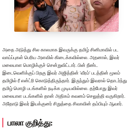
அதை அடுத்து சில காலமாக இவருக்கு தமிழ் சினிமாவில் பட
வாய்ப்புகள் பெரிய அளவில் கிடைக்கவில்லை. அதனால், இவர்
மலையாள மொழிக்குச் சென்றுவிட்டார். பின் நீண்ட
இடைவெளிக்குப் பிறகு இவர் அஜித்தின் 'வீரம்' படத்தின் மூலம்
தமிழில் ரீ என்ட்ரி கொடுத்திருந்தார். இருந்தும் இவரால் தொடர்ந்து
தமிழ் மொழி படங்களில் நடிக்க முடியவில்லை. தற்போது இவர்
மலையாள படங்களில் தான் அதிகம் கவனம் செலுத்தி வருகிறார்.
அதோடு இவர் இயக்குனர் சிறுத்தை சிவாவின் தம்பியும் ஆவார்.
பாலா குறித்து: