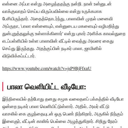
என்னை அப்பா என்று அழைத்ததற்கு நன்றி. நான் உன்னுடன்
வாக்குவாதம் செய்ய விரும்பவில்லை என்று உருக்கமாக
பேசியிருந்தார். அதைத்தொடர்ந்து, பாலாவின் முதல் மனைவி
அம்ருதா, 'பாலா என்னையும், என்னுடைய மகளையும் வழிமறித்து
துன்புறுத்தலுக்கு உள்ளாக்கினார்' என்று புகார் அளிக்க காவல்துறை
எடப்பள்ளியில் உள்ள பாலாவின் வீட்டில் வைத்து அவரை கைது
செய்து இருந்தது. அதற்குப்பின் நடிகர் பாலா, ஜாமினில்
விடுவிக்கப்பட்டார்.
https://www.youtube.com/watch?v=jsP9BjFfxuU
பாலா வெளியிட்ட வீடியோ:
இந்நிலையில் தற்போது தனது சமூக வலைதளப் பக்கத்தில் வீடியோ
ஒன்றை நடிகர் பாலா வெளியிட்டுள்ளார். அதில், அவர் வீட்டு
வாசலில் கை குழந்தையுடன் ஒரு பெண் நிற்கிறார், அருகில் நிற்கும்
இளைஞர், வீட்டின் காலிங் பெல்லை அழுத்துகிறார். சிறிது நேரம்