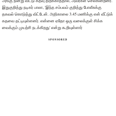
அங்கு நின்று விட்டு கதவு திறக்காததால், அவர்கள் செல்கின்றனர்.
இதுகுறித்து நடிகர் பாலா, 'இந்த சம்பவம் குறித்து போலீசுக்கு
தகவல் கொடுத்து விட்டேன். அதிகாலை 3.45 மணிக்கு என் வீட்டுக்
கதவை தட்டியுள்ளனர். என்னை ஏதோ ஒரு வலைக்குள் சிக்க
வைக்கும் முயற்சி நடக்கிறது' என்று கூறியுள்ளார் ‌