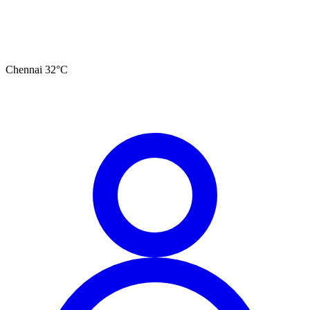
Chennai
32
°C
தமிழ்