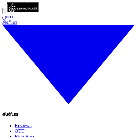
முகப்பு
சினிமா
சினிமா
Reviews
OTT
Bigg Boss