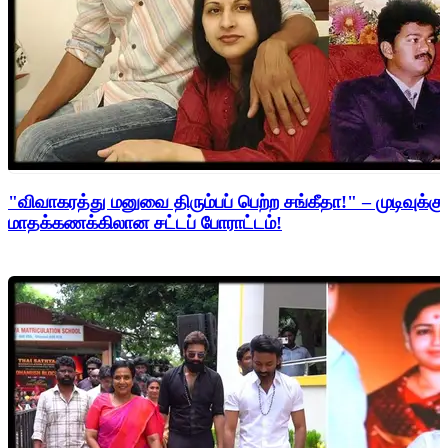
"விவாகரத்து மனுவை திரும்பப் பெற்ற சங்கீதா!" – முடிவுக்கு
மாதக்கணக்கிலான சட்டப் போராட்டம்!