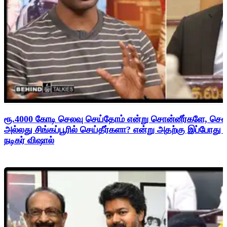
ரூ.4000 கோடி செலவு செய்தோம் என்று சொன்னீர்களே, சென
அல்லது சிங்கப்பூரில் செய்தீர்களா? என்று அதற்கு இப்போது
நடிகர் விஷால்