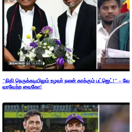
"நிதி நெருக்கடியிலும் உழவர் நலன் காக்கும் பட்ஜெட்!" – 
வரவேற்ற வைகோ!