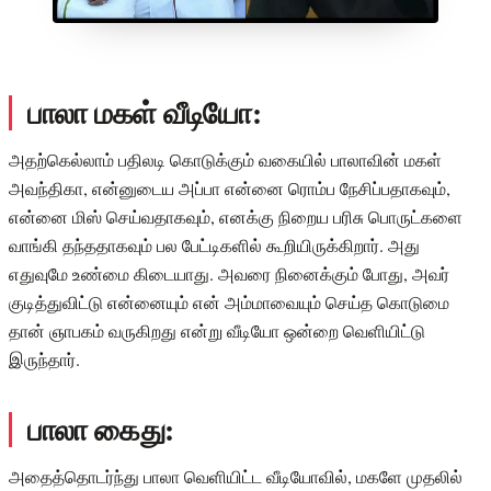
பாலா மகள் வீடியோ:
அதற்கெல்லாம் பதிலடி கொடுக்கும் வகையில் பாலாவின் மகள்
அவந்திகா, என்னுடைய அப்பா என்னை ரொம்ப நேசிப்பதாகவும்,
என்னை மிஸ் செய்வதாகவும், எனக்கு நிறைய பரிசு பொருட்களை
வாங்கி தந்ததாகவும் பல பேட்டிகளில் கூறியிருக்கிறார். அது
எதுவுமே உண்மை கிடையாது. அவரை நினைக்கும் போது, அவர்
குடித்துவிட்டு என்னையும் என் அம்மாவையும் செய்த கொடுமை
தான் ஞாபகம் வருகிறது என்று வீடியோ ஒன்றை வெளியிட்டு
இருந்தார்.
பாலா கைது:
அதைத்தொடர்ந்து பாலா வெளியிட்ட வீடியோவில், மகளே முதலில்