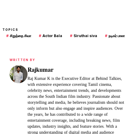
TOPICS
#
சிறுத்தை சிவா
#
Actor Bala
#
Siruthai siva
#
நடிகர் பாலா
WRITTEN BY
Rajkumar
Raj Kumar K is the Executive Editor at Behind Talkies,
with extensive experience covering Tamil cinema,
celebrity news, entertainment trends, and developments
across the South Indian film industry. Passionate about
storytelling and media, he believes journalism should not
only inform but also engage and inspire audiences. Over
the years, he has contributed to a wide range of
entertainment coverage, including breaking news, film
updates, industry insights, and feature stories. With a
strong understanding of digital media and audience