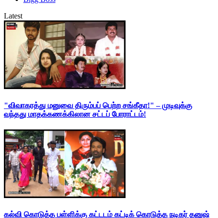
Latest
"விவாகரத்து மனுவை திரும்பப் பெற்ற சங்கீதா!" – முடிவுக்கு
வந்தது மாதக்கணக்கிலான சட்டப் போராட்டம்!
கல்வி கொடுத்த பள்ளிக்கு கட்டடம் கட்டிக் கொடுத்த நடிகர் தனுஷ்