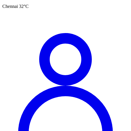
Chennai
32
°C
தமிழ்