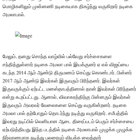
மொழிகளிலும் முன்னணி நடிகையாக திகழ்ந்து வருகிறார் நடிகை
அமலாபால்.
மேலும், தனது சொந்த வாழ்வில் பல்வேறு சர்ச்சைகளை
சந்தித்துள்ளார் நடிகை அமலா பால் இயக்குனர் ஏ எல் விஜய்யை
கடந்த 2014 ஆம் ஆண்டு திருமணம் செய்து கொண்டார். பின்னர்
2017 ஆம் ஆண்டு இவர்கள் இருவரும் பிரிந்தனர். இவர்கள்
இருவருக்கும் ஏற்பட்ட மனஸ்தாபத்தினால் தான் இவர்கள் பிரிந்தனர்
என்று கூறப்பட்டது. ஆனால், விவாகரத்திற்கு பின்னரும் இவர்கள்
இருவரும் அவரவர் வேலைகளை செய்து வருகின்றனர். நடிகை
அமலா பால் தற்போதும் தொடர்ந்து நடித்து வருகிறார். சமீபத்தில்
இவரது நடிப்பில் வெளியான ஆடை திரைப்படம் பெரும் சர்ச்சையை
ஏற்படுத்தியது இந்த படத்தில் நடிகை அமலாபால் முழுக்க முழுக்க
நிர்வாணமாக நடித்து பலரையும் வியக்க வைத்தார்