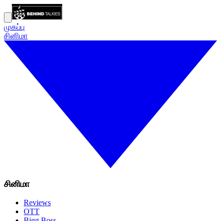
முகப்பு
சினிமா
சினிமா
Reviews
OTT
Bigg Boss