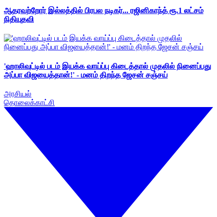
ஆதரவற்றோர் இல்லத்தில் பிரபல நடிகர்... ரஜினிகாந்த் ரூ.1 லட்சம்
நிதியுதவி
'ஹாலிவுட்டில் படம் இயக்க வாய்ப்பு கிடைத்தால் முதலில் நினைப்பது
அப்பா விஜயைத்தான்!' - மனம் திறந்த ஜேசன் சஞ்சய்
அரசியல்
தொலைக்காட்சி