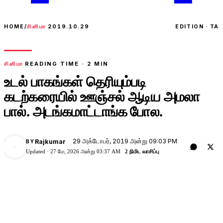
HOME
/
சினிமா
2019.10.29
EDITION · TA
சினிமா
READING TIME ·
2
MIN
உடல் பாகங்கள் தெரியும்படி
கடற்கரையில் ஊஞ்சல் ஆடிய அமலா
பால். அடங்கமாட்டாங்க போல.
29 அக்டோபர், 2019 அன்று 09:03 PM
Rajkumar
BY
Updated ·
27 மே, 2026 அன்று 03:37 AM
2 நிமிட வாசிப்பு