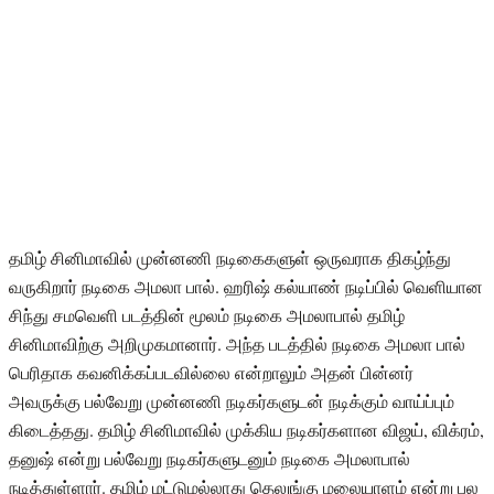
தமிழ் சினிமாவில் முன்னணி நடிகைகளுள் ஒருவராக திகழ்ந்து
வருகிறார் நடிகை அமலா பால். ஹரிஷ் கல்யாண் நடிப்பில் வெளியான
சிந்து சமவெளி படத்தின் மூலம் நடிகை அமலாபால் தமிழ்
சினிமாவிற்கு அறிமுகமானார். அந்த படத்தில் நடிகை அமலா பால்
பெரிதாக கவனிக்கப்படவில்லை என்றாலும் அதன் பின்னர்
அவருக்கு பல்வேறு முன்னணி நடிகர்களுடன் நடிக்கும் வாய்ப்பும்
கிடைத்தது. தமிழ் சினிமாவில் முக்கிய நடிகர்களான விஜய், விக்ரம்,
தனுஷ் என்று பல்வேறு நடிகர்களுடனும் நடிகை அமலாபால்
நடித்துள்ளார். தமிழ் மட்டுமல்லாது தெலுங்கு மலையாளம் என்று பல