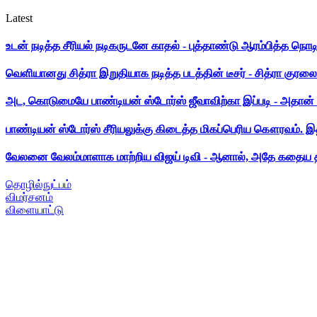
Latest
உடன் நடித்த சீரியல் நடிகருடனே காதல் - புத்தாண்டு ஆரம்பித்த நொட
வெளியானது சித்ரா இறுதியாக நடித்த படத்தின் டீசர் - சித்ரா குரலை க
அட, கொடுமையே பாண்டியன் ஸ்டோர்ஸ் ஜீவாவிற்கா இப்படி - அதான் 
பாண்டியன் ஸ்டோர்ஸ் சீரியலுக்கு கிடைத்த மிகப்பெரிய கௌரவம். இ
வேலனை வேலம்மாளாக மாற்றிய விஜய் டிவி - ஆனால், அதே கதைய த
தொழில்நுட்பம்
விமர்சனம்
விளையாட்டு