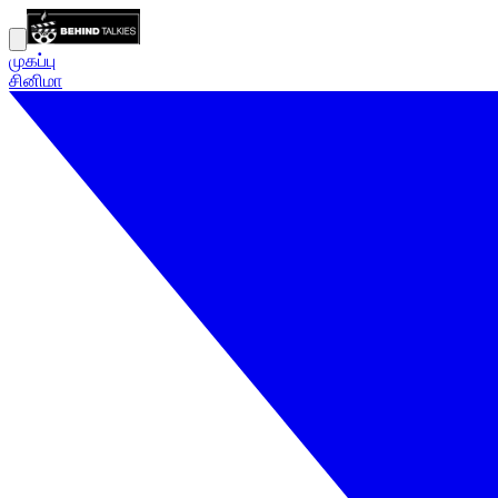
முகப்பு
சினிமா