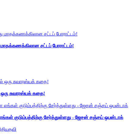
து மாதக்கணக்கிலான சட்டப் போராட்டம்!
் ஒரு சுவாரஸ்யக் கதை!
ங்கள் குடும்பத்திற்கு சேர்த்துள்ளது - ஜேசன் சஞ்சய் ஒபன்டாக்