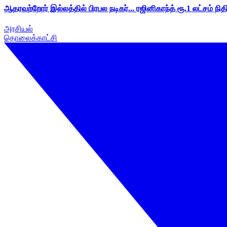
ஆதரவற்றோர் இல்லத்தில் பிரபல நடிகர்... ரஜினிகாந்த் ரூ.1 லட்சம் நித
அரசியல்
தொலைக்காட்சி