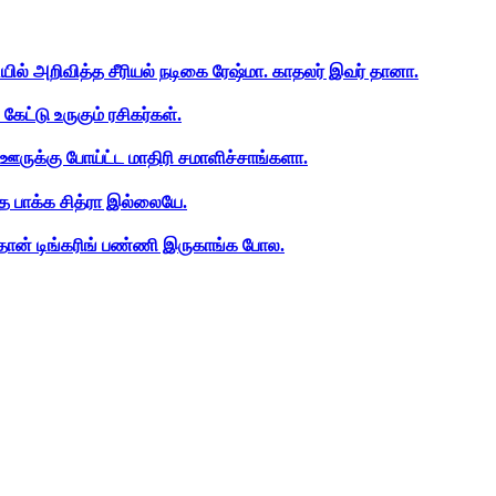
ியில் அறிவித்த சீரியல் நடிகை ரேஷ்மா. காதலர் இவர் தானா.
ேட்டு உருகும் ரசிகர்கள்.
ஊருக்கு போய்ட்ட மாதிரி சமாளிச்சாங்களா.
த பாக்க சித்ரா இல்லையே.
ான் டிங்கரிங் பண்ணி இருகாங்க போல.