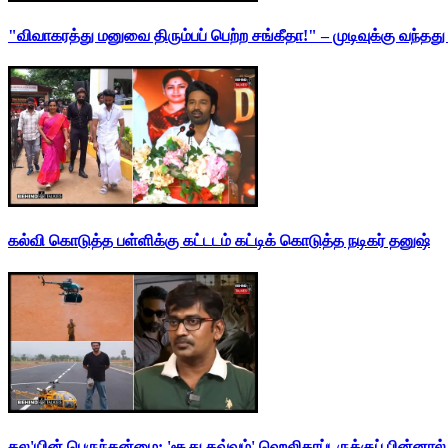
"விவாகரத்து மனுவை திரும்பப் பெற்ற சங்கீதா!" – முடிவுக்கு வந்த
கல்வி கொடுத்த பள்ளிக்கு கட்டடம் கட்டிக் கொடுத்த நடிகர் தனுஷ்
தல'யின் பெருந்தன்மை: 'சூது கவ்வும்' ஹெலிகாப்டருக்குப் பின்னால