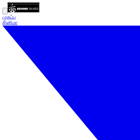
முகப்பு
சினிமா