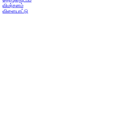
விமர்சனம்
விளையாட்டு