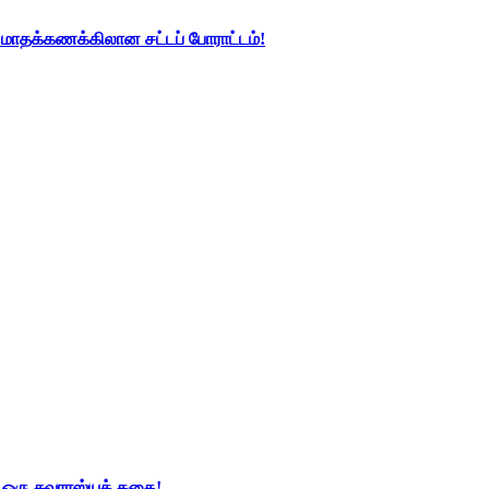
து மாதக்கணக்கிலான சட்டப் போராட்டம்!
் ஒரு சுவாரஸ்யக் கதை!