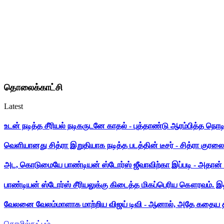
தொலைக்காட்சி
Latest
உடன் நடித்த சீரியல் நடிகருடனே காதல் - புத்தாண்டு ஆரம்பித்த நொட
வெளியானது சித்ரா இறுதியாக நடித்த படத்தின் டீசர் - சித்ரா குரலை க
அட, கொடுமையே பாண்டியன் ஸ்டோர்ஸ் ஜீவாவிற்கா இப்படி - அதான் 
பாண்டியன் ஸ்டோர்ஸ் சீரியலுக்கு கிடைத்த மிகப்பெரிய கௌரவம். இ
வேலனை வேலம்மாளாக மாற்றிய விஜய் டிவி - ஆனால், அதே கதைய த
தொழில்நுட்பம்