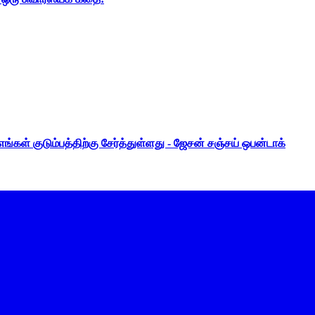
ங்கள் குடும்பத்திற்கு சேர்த்துள்ளது - ஜேசன் சஞ்சய் ஒபன்டாக்