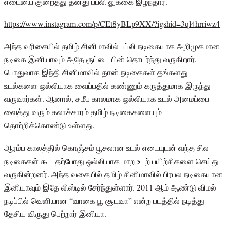
எடையை குறைத்து தனது பப்லி லுக்கை இழந்தார்.
https://www.instagram.com/p/CEt8yBLp9XX/?igshid=3ql4hrriwz4
அந்த வரிசையில் தமிழ் சினிமாவில் பப்லி நடிகையாக அறிமுகமான
நடிகை இனியாவும் அதே ரூட்டை பின் தொடர்ந்து வருகிறார்.
பொதுவாக இந்தி சினிமாவில் தான் நடிகைகள் தங்களது
உடல்களை ஒல்லியாக வைப்பதில் கண்ணும் கருத்துமாக இருந்து
வருவார்கள். ஆனால், சமீப காலமாக ஒல்லியாக உடல் அமைப்பை
வைத்து வரும் கலாச்சாரம் தமிழ் நடிகைகளையும்
தொற்றிக்கொண்டு உள்ளது.
ஆரம்ப காலத்தில் கொஞ்சம் பூசலான உடல் எடையுடன் வந்த சில
நடிகைகள் கூட தற்போது ஒல்லியாக மாற உடற் பயிற்சிகளை செய்து
வருகின்றனர். அந்த வகையில் தமிழ் சினிமாவில் பிரபல நடிகையான
இனியாவும் இதே லிஸ்டில் சேர்ந்துள்ளார். 2011 ஆம் ஆண்டு விமல்
நடிப்பில் வெளியான “வாகை பூ சூடவா” என்ற படத்தில் நடித்து
தேசிய விருது பெற்றார் இனியா.