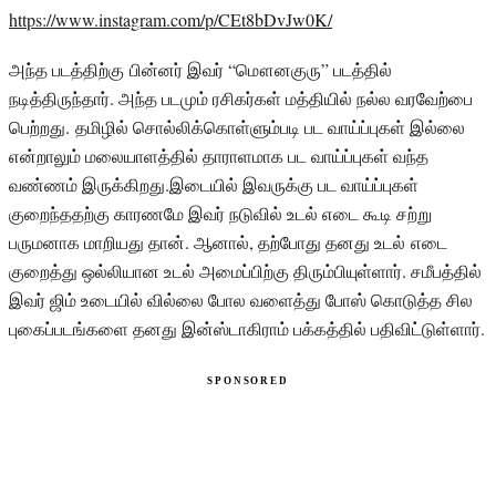
https://www.instagram.com/p/CEt8bDvJw0K/
அந்த படத்திற்கு பின்னர் இவர் “மௌனகுரு” படத்தில்
நடித்திருந்தார். அந்த படமும் ரசிகர்கள் மத்தியில் நல்ல வரவேற்பை
பெற்றது. தமிழில் சொல்லிக்கொள்ளும்படி பட வாய்ப்புகள் இல்லை
என்றாலும் மலையாளத்தில் தாராளமாக பட வாய்ப்புகள் வந்த
வண்ணம் இருக்கிறது.இடையில் இவருக்கு பட வாய்ப்புகள்
குறைந்ததற்கு காரணமே இவர் நடுவில் உடல் எடை கூடி சற்று
பருமனாக மாறியது தான். ஆனால், தற்போது தனது உடல் எடை
குறைத்து ஒல்லியான உடல் அமைப்பிற்கு திரும்பியுள்ளார். சமீபத்தில்
இவர் ஜிம் உடையில் வில்லை போல வளைத்து போஸ் கொடுத்த சில
புகைப்படங்களை தனது இன்ஸ்டாகிராம் பக்கத்தில் பதிவிட்டுள்ளார்.