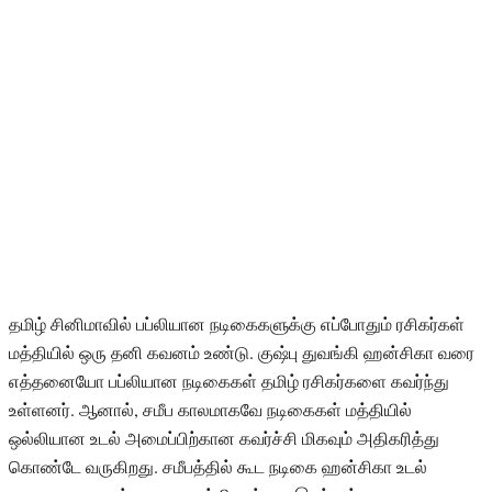
தமிழ் சினிமாவில் பப்லியான நடிகைகளுக்கு எப்போதும் ரசிகர்கள்
மத்தியில் ஒரு தனி கவனம் உண்டு. குஷ்பு துவங்கி ஹன்சிகா வரை
எத்தனையோ பப்லியான நடிகைகள் தமிழ் ரசிகர்களை கவர்ந்து
உள்ளனர். ஆனால், சமீப காலமாகவே நடிகைகள் மத்தியில்
ஒல்லியான உடல் அமைப்பிற்கான கவர்ச்சி மிகவும் அதிகரித்து
கொண்டே வருகிறது. சமீபத்தில் கூட நடிகை ஹன்சிகா உடல்