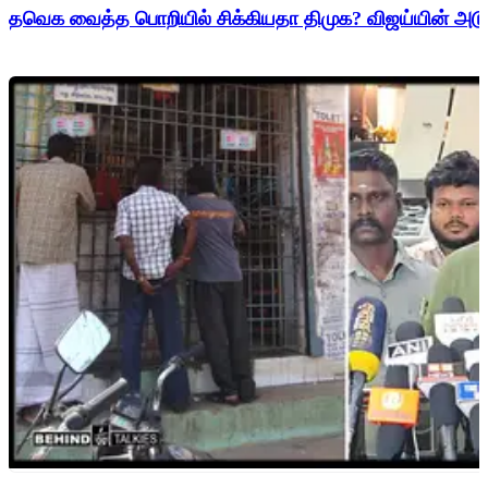
தவெக வைத்த பொறியில் சிக்கியதா திமுக? விஜய்யின் அடுத