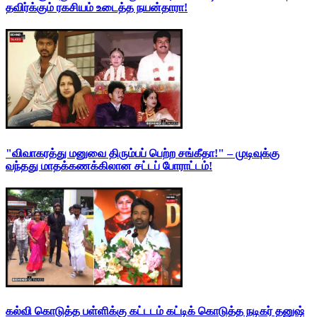
தவிர்க்கும் ரகசியம் உடைத்த நயன்தாரா!
"விவாகரத்து மனுவை திரும்பப் பெற்ற சங்கீதா!" – முடிவுக்கு
வந்தது மாதக்கணக்கிலான சட்டப் போராட்டம்!
கல்வி கொடுத்த பள்ளிக்கு கட்டடம் கட்டிக் கொடுத்த நடிகர் தனுஷ்