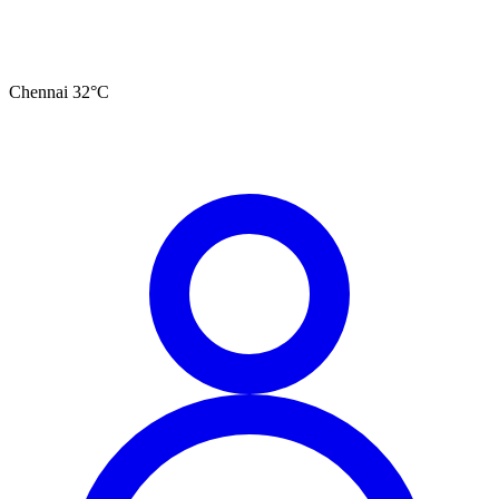
Chennai
32
°C
தமிழ்