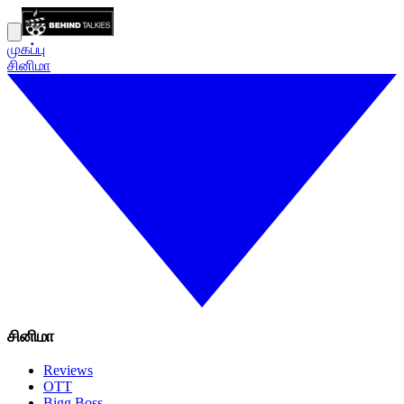
முகப்பு
சினிமா
சினிமா
Reviews
OTT
Bigg Boss