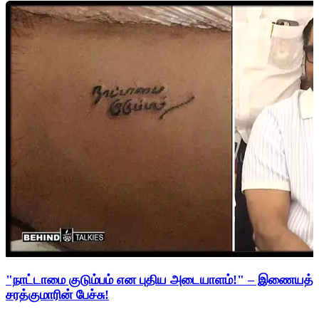
"நாட்டாமை குடும்பம் என புதிய அடையாளம்!" – இணையத்த
சரத்குமாரின் பேச்சு!