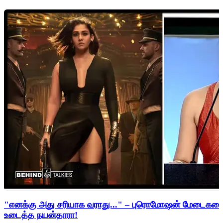
"எனக்கு அது சரியாக வராது..." – புரொமோஷன் மேடைகளைத்
உடைத்த நயன்தாரா!