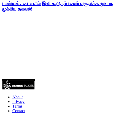
டாஸ்மாக் கடைகளில் இனி கூடுதல் பணம் வசூலிக்க முடிய
முக்கிய தகவல்!
About
Privacy
Terms
Contact