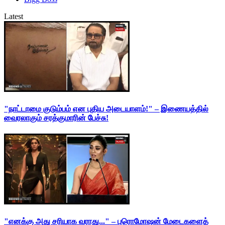
Latest
"நாட்டாமை குடும்பம் என புதிய அடையாளம்!" – இணையத்தில்
வைரலாகும் சரத்குமாரின் பேச்சு!
"எனக்கு அது சரியாக வராது..." – புரொமோஷன் மேடைகளைத்