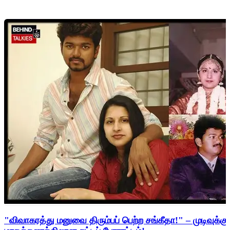
"விவாகரத்து மனுவை திரும்பப் பெற்ற சங்கீதா!" – முடிவுக்கு