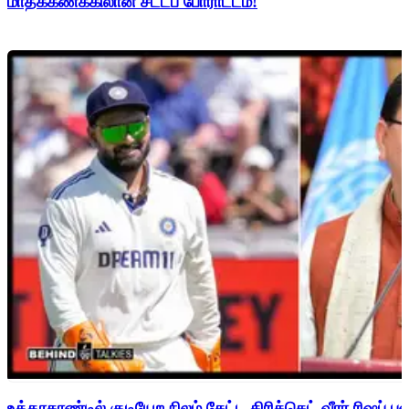
மாதக்கணக்கிலான சட்டப் போராட்டம்!
உத்தரகாண்டில் குடியேற நிலம் கேட்ட கிரிக்கெட் வீரர் ரிஷப்