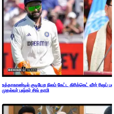
உத்தரகாண்டில் குடியேற நிலம் கேட்ட கிரிக்கெட் வீரர் ரிஷப்
முதல்வர் புஷ்கர் சிங் தாமி