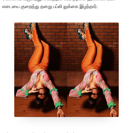
எடையை குறைத்து தனது பப்லி லுக்கை இழந்தார்.