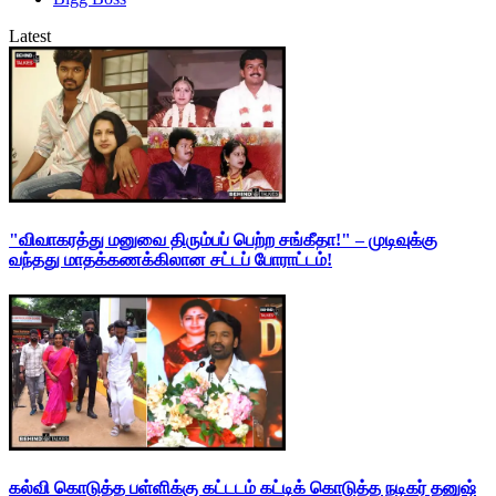
Latest
"விவாகரத்து மனுவை திரும்பப் பெற்ற சங்கீதா!" – முடிவுக்கு
வந்தது மாதக்கணக்கிலான சட்டப் போராட்டம்!
கல்வி கொடுத்த பள்ளிக்கு கட்டடம் கட்டிக் கொடுத்த நடிகர் தனுஷ்