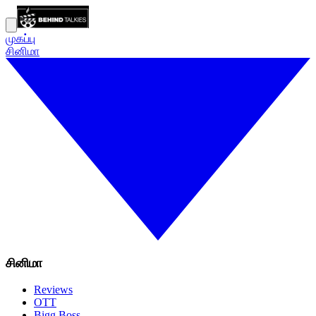
முகப்பு
சினிமா
சினிமா
Reviews
OTT
Bigg Boss