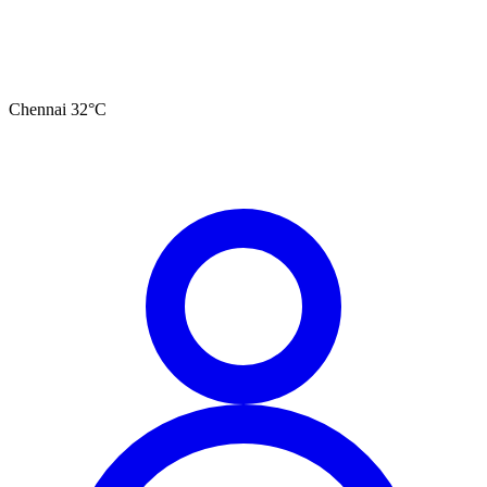
Chennai
32
°C
தமிழ்