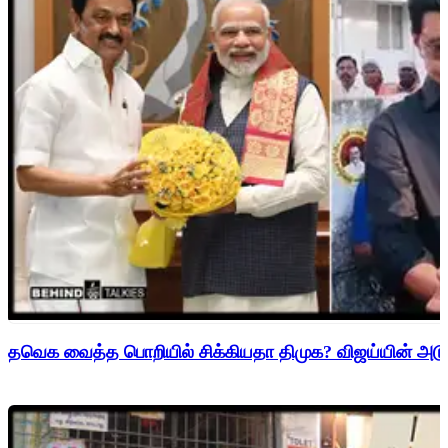
தவெக வைத்த பொறியில் சிக்கியதா திமுக? விஜய்யின் அடுத