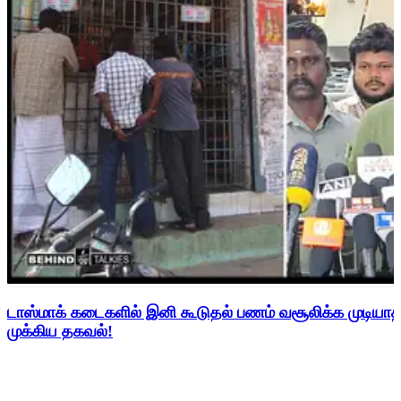
டாஸ்மாக் கடைகளில் இனி கூடுதல் பணம் வசூலிக்க முடிய
முக்கிய தகவல்!