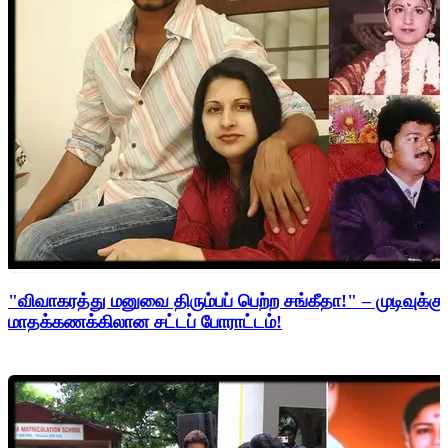
"விவாகரத்து மனுவை திரும்பப் பெற்ற சங்கீதா!" – முடிவுக்கு
மாதக்கணக்கிலான சட்டப் போராட்டம்!