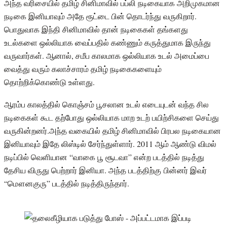
அந்த வரிசையில் தமிழ் சினிமாவில் பப்லி நடிகையாக அறிமுகமான
நடிகை இனியாவும் அதே ரூட்டை பின் தொடர்ந்து வருகிறார்.
பொதுவாக இந்தி சினிமாவில் தான் நடிகைகள் தங்களது
உடல்களை ஒல்லியாக வைப்பதில் கண்ணும் கருத்துமாக இருந்து
வருவார்கள். ஆனால், சமீப காலமாக ஒல்லியாக உடல் அமைப்பை
வைத்து வரும் கலாச்சாரம் தமிழ் நடிகைகளையும்
தொற்றிக்கொண்டு உள்ளது.
ஆரம்ப காலத்தில் கொஞ்சம் பூசலான உடல் எடையுடன் வந்த சில
நடிகைகள் கூட தற்போது ஒல்லியாக மாற உடற் பயிற்சிகளை செய்து
வருகின்றனர்.அந்த வகையில் தமிழ் சினிமாவில் பிரபல நடிகையான
இனியாவும் இதே லிஸ்டில் சேர்ந்துள்ளார். 2011 ஆம் ஆண்டு விமல்
நடிப்பில் வெளியான “வாகை பூ சூடவா” என்ற படத்தில் நடித்து
தேசிய விருது பெற்றார் இனியா. அந்த படத்திற்கு பின்னர் இவர்
“மௌனகுரு” படத்தில் நடித்திருந்தார்.