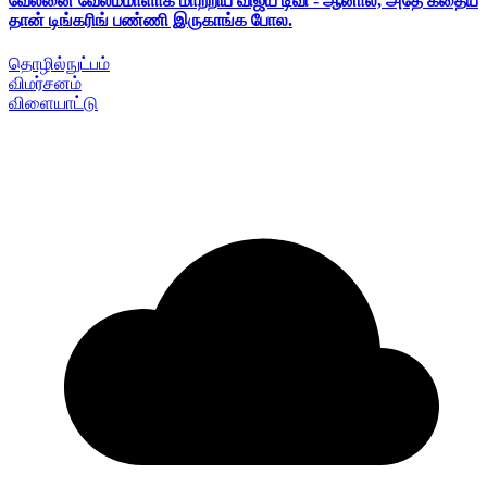
வேலனை வேலம்மாளாக மாற்றிய விஜய் டிவி - ஆனால், அதே கதைய
தான் டிங்கரிங் பண்ணி இருகாங்க போல.
தொழில்நுட்பம்
விமர்சனம்
விளையாட்டு