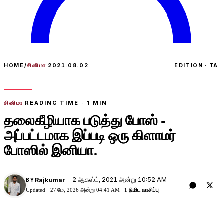
HOME
/
சினிமா
2021.08.02
EDITION · TA
சினிமா
READING TIME ·
1
MIN
தலைகீழியாக படுத்து போஸ் -
அப்பட்டமாக இப்படி ஒரு கிளாமர்
போஸில் இனியா.
2 ஆகஸ்ட், 2021 அன்று 10:52 AM
Rajkumar
BY
Updated ·
27 மே, 2026 அன்று 04:41 AM
1 நிமிட வாசிப்பு