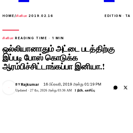
HOME
/
சினிமா
2019.02.16
EDITION · TA
சினிமா
READING TIME ·
1
MIN
ஒல்லியானாதும் அட்டை படத்திற்கு
இப்படி போஸ் கொடுக்க
ஆரம்பிச்சிட்டாங்கப்பா இனியா.!
16 பிப்ரவரி, 2019 அன்று 01:19 PM
Rajkumar
BY
Updated ·
27 மே, 2026 அன்று 03:36 AM
1 நிமிட வாசிப்பு