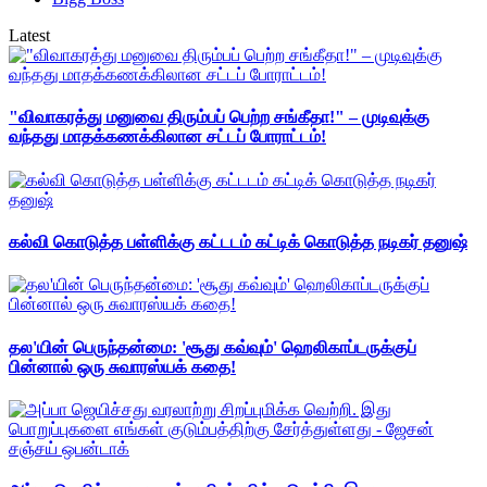
Latest
"விவாகரத்து மனுவை திரும்பப் பெற்ற சங்கீதா!" – முடிவுக்கு
வந்தது மாதக்கணக்கிலான சட்டப் போராட்டம்!
கல்வி கொடுத்த பள்ளிக்கு கட்டடம் கட்டிக் கொடுத்த நடிகர் தனுஷ்
தல'யின் பெருந்தன்மை: 'சூது கவ்வும்' ஹெலிகாப்டருக்குப்
பின்னால் ஒரு சுவாரஸ்யக் கதை!