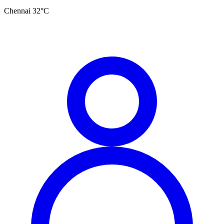
Chennai
32
°C
தமிழ்