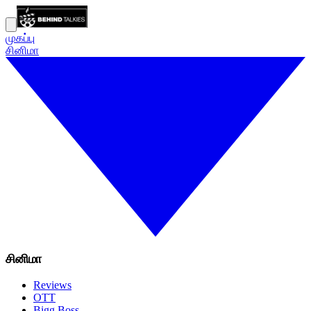
முகப்பு
சினிமா
சினிமா
Reviews
OTT
Bigg Boss