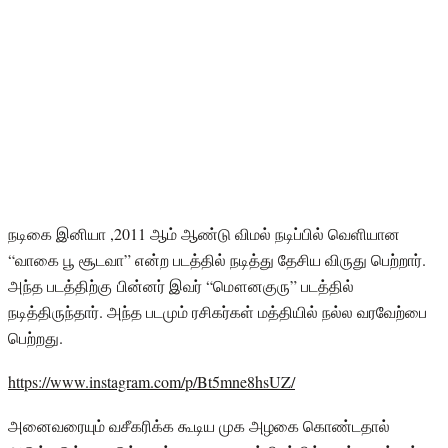
நடிகை இனியா ,2011 ஆம் ஆண்டு விமல் நடிப்பில் வெளியான
“வாகை பூ சூடவா” என்ற படத்தில் நடித்து தேசிய விருது பெற்றார்.
அந்த படத்திற்கு பின்னர் இவர் “மௌனகுரு” படத்தில்
நடித்திருந்தார். அந்த படமும் ரசிகர்கள் மத்தியில் நல்ல வரவேற்பை
பெற்றது.
https://www.instagram.com/p/Bt5mne8hsUZ/
அனைவரையும் வசீகரிக்க கூடிய முக அழகை கொண்டதால்