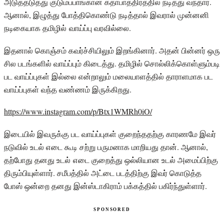
அடுத்தடுத்து குடும்பபாங்கான கதாபாத்திரத்தில் நடித்து வந்தார்.
ஆனால், இழுத்து போத்திகொண்டு நடித்தால் இவரால் முன்னனி
நடிகையாக தமிழில் வாய்ப்பு வரவில்லை.
இதனால் கொஞ்சம் கவர்ச்சியிலும் இறங்கினார். அதன் பின்னர் ஒரு
சில படங்களில் வாய்ப்பும் கிடைத்து. தமிழில் சொல்லிக்கொள்ளும்படி
பட வாய்ப்புகள் இல்லை என்றாலும் மலையாளத்தில் தாராளமாக பட
வாய்ப்புகள் வந்த வண்ணம் இருக்கிறது.
https://www.instagram.com/p/Btx1WMRh0iO/
இடையில் இவருக்கு பட வாய்ப்புகள் குறைந்ததற்கு காரணமே இவர்
நடுவில் உடல் எடை கூடி சற்று பருமனாக மாறியது தான். ஆனால்,
தற்போது தனது உடல் எடை குறைத்து ஒல்லியான உடல் அமைப்பிற்கு
திரும்பியுள்ளார். சமீபத்தில் அட்டை படத்திற்கு இவர் கொடுத்த
போஸ் ஒன்றை தனது இன்ஸ்டாகிராம் பக்கத்தில் பகிர்ந்துள்ளார்.