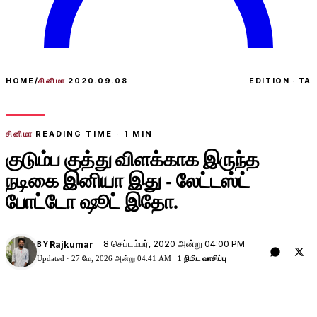
HOME
/
சினிமா
2020.09.08
EDITION · TA
சினிமா
READING TIME ·
1
MIN
குடும்ப குத்து விளக்காக இருந்த
நடிகை இனியா இது - லேட்டஸ்ட்
போட்டோ ஷூட் இதோ.
8 செப்டம்பர், 2020 அன்று 04:00 PM
Rajkumar
BY
Updated ·
27 மே, 2026 அன்று 04:41 AM
1 நிமிட வாசிப்பு