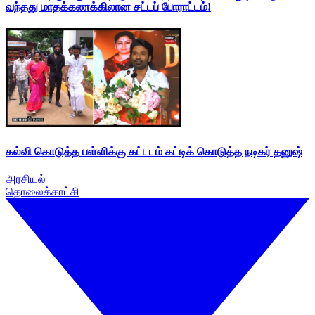
வந்தது மாதக்கணக்கிலான சட்டப் போராட்டம்!
கல்வி கொடுத்த பள்ளிக்கு கட்டடம் கட்டிக் கொடுத்த நடிகர் தனுஷ்
அரசியல்
தொலைக்காட்சி