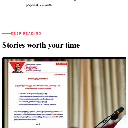
popular culture.
KEEP READING
Stories worth your time