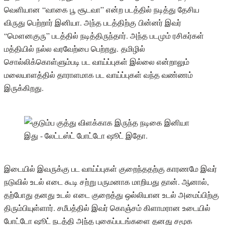
வெளியான “வாகை பூ சூடவா” என்ற படத்தில் நடித்து தேசிய
விருது பெற்றார் இனியா. அந்த படத்திற்கு பின்னர் இவர்
“மௌனகுரு” படத்தில் நடித்திருந்தார். அந்த படமும் ரசிகர்கள்
மத்தியில் நல்ல வரவேற்பை பெற்றது. தமிழில்
சொல்லிக்கொள்ளும்படி பட வாய்ப்புகள் இல்லை என்றாலும்
மலையாளத்தில் தாராளமாக பட வாய்ப்புகள் வந்த வண்ணம்
இருக்கிறது.
இடையில் இவருக்கு பட வாய்ப்புகள் குறைந்ததற்கு காரணமே இவர்
நடுவில் உடல் எடை கூடி சற்று பருமனாக மாறியது தான். ஆனால்,
தற்போது தனது உடல் எடை குறைத்து ஒல்லியான உடல் அமைப்பிற்கு
திரும்பியுள்ளார். சமீபத்தில் இவர் கொஞ்சம் கிளாமரான உடையில்
போட்டோ ஷூட் நடத்தி அந்த புகைப்படங்களை தனது சமூக