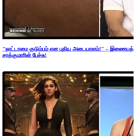
"நாட்டாமை குடும்பம் என புதிய அடையாளம்!" – இணையத்த
சரத்குமாரின் பேச்சு!