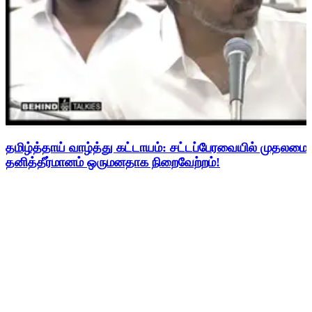
தமிழ்த்தாய் வாழ்த்து கட்டாயம்: சட்டப்பேரவையில் முதலமை
தனித்தீர்மானம் ஒருமனதாக நிறைவேற்றம்!