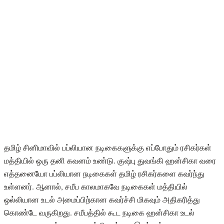
தமிழ் சினிமாவில் பப்லியான நடிகைகளுக்கு எப்போதும் ரசிகர்கள்
மத்தியில் ஒரு தனி கவனம் உண்டு. குஷ்பு துவங்கி ஹன்சிகா வரை
எத்தனையோ பப்லியான நடிகைகள் தமிழ் ரசிகர்களை கவர்ந்து
உள்ளனர். ஆனால், சமீப காலமாகவே நடிகைகள் மத்தியில்
ஒல்லியான உடல் அமைப்பிற்கான கவர்ச்சி மிகவும் அதிகரித்து
கொண்டே வருகிறது. சமீபத்தில் கூட நடிகை ஹன்சிகா உடல்