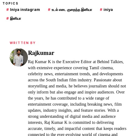
TOPICS
#
Iniya instagram
#
உடல் எடை குறைத்த இனியா
#
iniya
#
இனியா
WRITTEN BY
Rajkumar
Raj Kumar K is the Executive Editor at Behind Talkies,
with extensive experience covering Tamil cinema,
celebrity news, entertainment trends, and developments
across the South Indian film industry. Passionate about
storytelling and media, he believes journalism should not
only inform but also engage and inspire audiences. Over
the years, he has contributed to a wide range of
entertainment coverage, including breaking news, film
updates, industry insights, and feature stories. With a
strong understanding of digital media and audience
interests, Raj Kumar K is committed to delivering
accurate, timely, and impactful content that keeps readers
connected to the ever-evolving world of cinema and