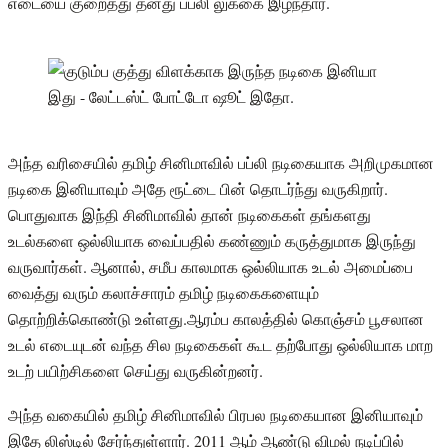
எடையை குறைத்து தனது பப்லி லுக்கை இழந்தார்.
அந்த வரிசையில் தமிழ் சினிமாவில் பப்லி நடிகையாக அறிமுகமான
நடிகை இனியாவும் அதே ரூட்டை பின் தொடர்ந்து வருகிறார்.
பொதுவாக இந்தி சினிமாவில் தான் நடிகைகள் தங்களது
உடல்களை ஒல்லியாக வைப்பதில் கண்ணும் கருத்துமாக இருந்து
வருவார்கள். ஆனால், சமீப காலமாக ஒல்லியாக உடல் அமைப்பை
வைத்து வரும் கலாச்சாரம் தமிழ் நடிகைகளையும்
தொற்றிக்கொண்டு உள்ளது.ஆரம்ப காலத்தில் கொஞ்சம் பூசலான
உடல் எடையுடன் வந்த சில நடிகைகள் கூட தற்போது ஒல்லியாக மாற
உடற் பயிற்சிகளை செய்து வருகின்றனர்.
அந்த வகையில் தமிழ் சினிமாவில் பிரபல நடிகையான இனியாவும்
இதே லிஸ்டில் சேர்ந்துள்ளார். 2011 ஆம் ஆண்டு விமல் நடிப்பில்