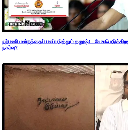
நற்பணி மன்றத்தைப் பலப்படுத்தும் தனுஷ்! - வேகமெடுக்கிற
நகர்வு?