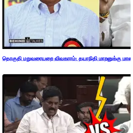
தொகுதி மறுவரையறை விவகாரம்: தயாநிதி மாறனுக்கு மாணிக்