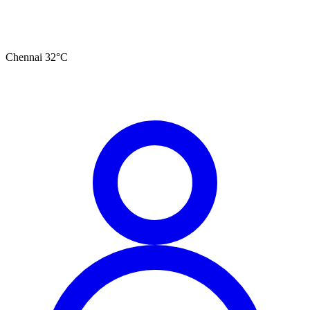
Chennai
32
°C
தமிழ்