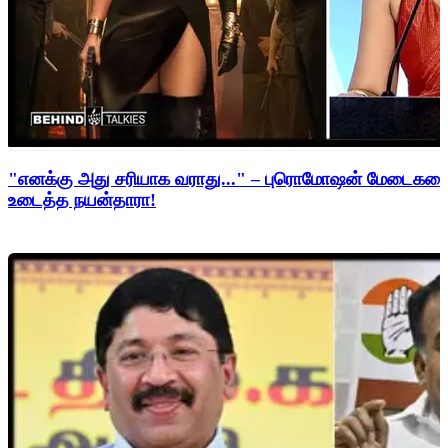
"எனக்கு அது சரியாக வராது..." – புரொமோஷன் மேடைகளைத்
உடைத்த நயன்தாரா!