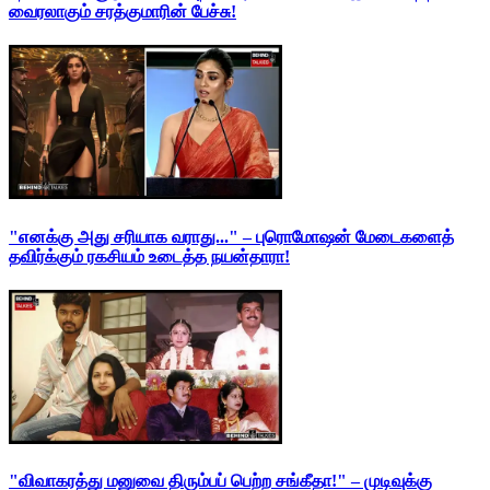
வைரலாகும் சரத்குமாரின் பேச்சு!
"எனக்கு அது சரியாக வராது..." – புரொமோஷன் மேடைகளைத்
தவிர்க்கும் ரகசியம் உடைத்த நயன்தாரா!
"விவாகரத்து மனுவை திரும்பப் பெற்ற சங்கீதா!" – முடிவுக்கு