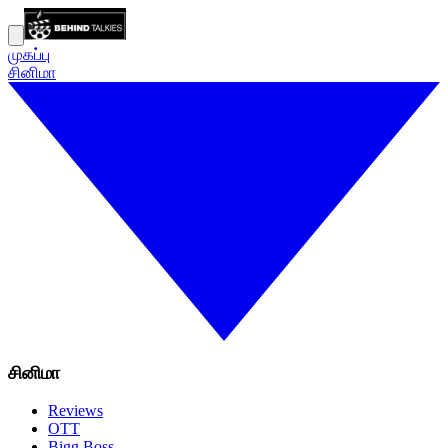
முகப்பு
சினிமா
சினிமா
Reviews
OTT
Bigg Boss