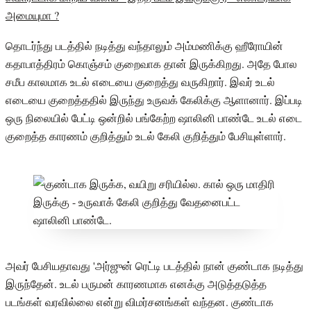
அமையுமா ?
தொடர்ந்து படத்தில் நடித்து வந்தாலும் அம்மணிக்கு ஹீரோயின்
கதாபாத்திரம் கொஞ்சம் குறைவாக தான் இருக்கிறது. அதே போல
சமீப காலமாக உடல் எடையை குறைத்து வருகிறார். இவர் உடல்
எடையை குறைத்ததில் இருந்து உருவக் கேலிக்கு ஆளானார். இப்படி
ஒரு நிலையில் பேட்டி ஒன்றில் பங்கேற்ற ஷாலினி பாண்டே உடல் எடை
குறைத்த காரணம் குறித்தும் உடல் கேலி குறித்தும் பேசியுள்ளார்.
அவர் பேசியதாவது 'அர்ஜுன் ரெட்டி படத்தில் நான் குண்டாக நடித்து
இருந்தேன். உடல் பருமன் காரணமாக எனக்கு அடுத்தடுத்த
படங்கள் வரவில்லை என்று விமர்சனங்கள் வந்தன. குண்டாக