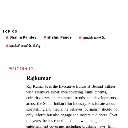
TOPICS
#
Shalini Pandey
#
shalini Pande
#
ஷாலினி பாண்டே
#
ஷாலினி பாண்டே பேட்டி
WRITTEN BY
Rajkumar
Raj Kumar K is the Executive Editor at Behind Talkies,
with extensive experience covering Tamil cinema,
celebrity news, entertainment trends, and developments
across the South Indian film industry. Passionate about
storytelling and media, he believes journalism should not
only inform but also engage and inspire audiences. Over
the years, he has contributed to a wide range of
entertainment coverage, including breaking news, film