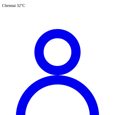
Chennai
32
°C
தமிழ்