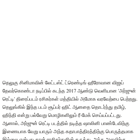
தெலுகு சினிமாவின் லேட்டஸ்ட் ட்ரெண்டிங் ஹீரோவான விஜய்
தேவர்கொண்டா நடிப்பில் கடந்த 2017 ஆண்டு வெளியான 'அர்ஜுன்
ரெட்டி' திரைப்படம் ரசிகர்கள் மத்தியில் அமோக வரவேற்பை பெற்றது.
தெலுங்கில் இந்த படம் சூப்பர் ஹிட் ஆனதை தொடர்ந்து தமிழ்,
ஹிந்தி என்று பல்வேறு மொழிகளிலும் ரீ-மேக் செய்யப்பட்டது.
ஆனால், அர்ஜுன் ரெட்டி படத்தில் நடித்த ஷாலினி பாண்டேவிற்கு
இணையாக வேறு யாரும் அந்த கதாபாத்திரத்திற்கு பொருத்தமாக
இல்லை என்பது தான் ராசிகர்களின் கருத்து. அந்த அளவிற்கு