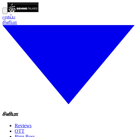
முகப்பு
சினிமா
சினிமா
Reviews
OTT
Bigg Boss