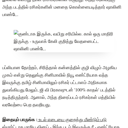
அந்த படத்தில் ரசிகர்களின் மனதை கொள்ளையடித்தார் ஷாலினி
பாண்டே.
பப்லியான தோற்றம், சிரித்தால் கன்னத்தில் குழி விழும் அழகிய
முகம் என்று தெலுங்கு சினிமாவில் நியூ எண்ட்ரியாக வந்த
இவருக்கு தமிழ் சினிமாவிலும் ரசிகர் பட்டாளம் அதிகமாக
துவங்கியது.மேலும், ஜி வி பிரகாஷுடன் '100% காதல்' படத்தில்
நடித்திருந்தார். ஆனால், அந்த திரைப்படம் ரசிகர்கள் மத்தியில்
வரவேற்பை பெற தவறியது.
இதையும் பாருங்க :
உடல் எடையை குறைத்து மீண்டும் படு
ஸ்மார்ட்டாக மாறிய வினய் - இந்த படம் இவருக்கு ரீ - எண்ட்ரியாக