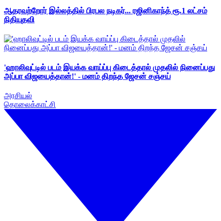
ஆதரவற்றோர் இல்லத்தில் பிரபல நடிகர்... ரஜினிகாந்த் ரூ.1 லட்சம்
நிதியுதவி
'ஹாலிவுட்டில் படம் இயக்க வாய்ப்பு கிடைத்தால் முதலில் நினைப்பது
அப்பா விஜயைத்தான்!' - மனம் திறந்த ஜேசன் சஞ்சய்
அரசியல்
தொலைக்காட்சி