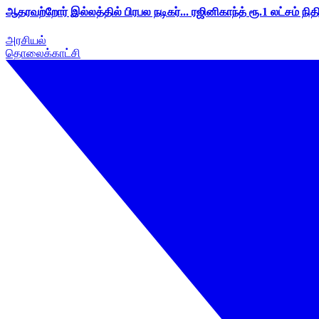
ஆதரவற்றோர் இல்லத்தில் பிரபல நடிகர்... ரஜினிகாந்த் ரூ.1 லட்சம் நித
அரசியல்
தொலைக்காட்சி