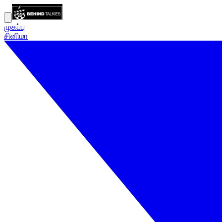
முகப்பு
சினிமா