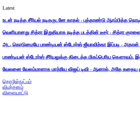
Latest
உடன் நடித்த சீரியல் நடிகருடனே காதல் - புத்தாண்டு ஆரம்பித்த நொட
வெளியானது சித்ரா இறுதியாக நடித்த படத்தின் டீசர் - சித்ரா குரலை க
அட, கொடுமையே பாண்டியன் ஸ்டோர்ஸ் ஜீவாவிற்கா இப்படி - அதான் 
பாண்டியன் ஸ்டோர்ஸ் சீரியலுக்கு கிடைத்த மிகப்பெரிய கௌரவம். இ
வேலனை வேலம்மாளாக மாற்றிய விஜய் டிவி - ஆனால், அதே கதைய த
தொழில்நுட்பம்
விமர்சனம்
விளையாட்டு