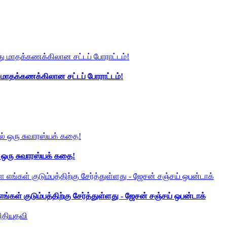
து மாதக்கணக்கிலான சட்டப் போராட்டம்!
் ஒரு சுவாரஸ்யக் கதை!
ங்கள் குடும்பத்திற்கு சேர்த்துள்ளது - ஜேசன் சஞ்சய் ஒபன்டாக்