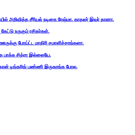
ியில் அறிவித்த சீரியல் நடிகை ரேஷ்மா. காதலர் இவர் தானா.
ேட்டு உருகும் ரசிகர்கள்.
ஊருக்கு போய்ட்ட மாதிரி சமாளிச்சாங்களா.
த பாக்க சித்ரா இல்லையே.
ான் டிங்கரிங் பண்ணி இருகாங்க போல.