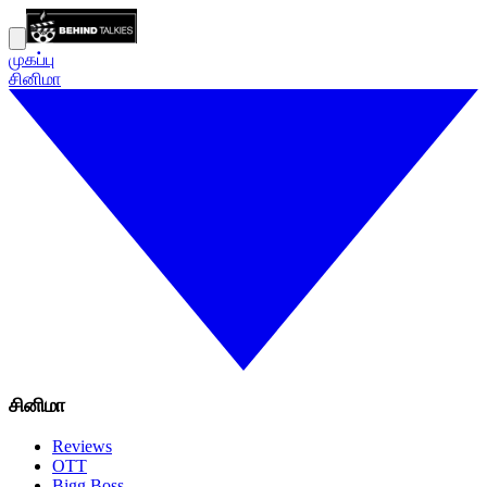
முகப்பு
சினிமா
சினிமா
Reviews
OTT
Bigg Boss