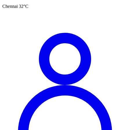
Chennai
32
°C
தமிழ்