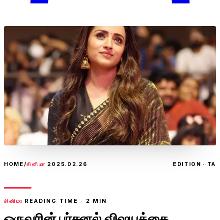
HOME
/
சினிமா
2025.02.26
EDITION · TA
சினிமா
READING TIME ·
2
MIN
ஒருவரின் பர்சனல் விஷயத்தை