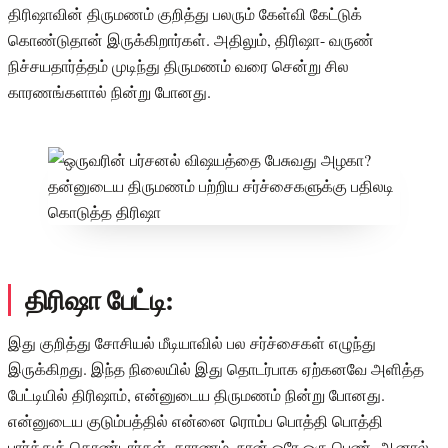
திரிஷாவின் திருமணம் குறித்து பலரும் கேள்வி கேட்டுக்
கொண்டுதான் இருக்கிறார்கள். அதிலும், திரிஷா- வருண்
நிச்சயதார்த்தம் முடிந்து திருமணம் வரை சென்று சில
காரணங்களால் நின்று போனது.
திரிஷா பேட்டி:
இது குறித்து சோசியல் மீடியாவில் பல சர்ச்சைகள் எழுந்து
இருக்கிறது. இந்த நிலையில் இது தொடர்பாக ஏற்கனவே அளித்த
பேட்டியில் திரிஷாம், என்னுடைய திருமணம் நின்று போனது.
என்னுடைய குடும்பத்தில் என்னை ரொம்ப பொத்தி பொத்தி
பார்த்துக் கொண்டார்கள். காரணம், நான் ஒரே ஒரு பெண். ஆனால்,