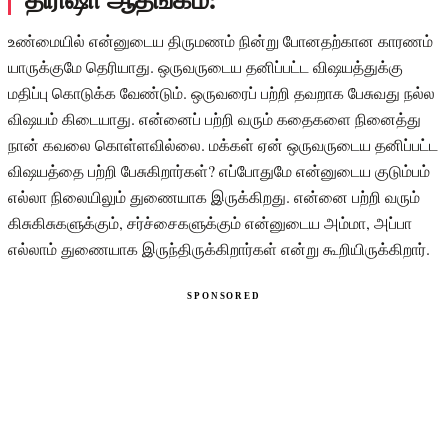
உண்மையில் என்னுடைய திருமணம் நின்று போனதற்கான காரணம்
யாருக்குமே தெரியாது. ஒருவருடைய தனிப்பட்ட விஷயத்துக்கு
மதிப்பு கொடுக்க வேண்டும். ஒருவரைப் பற்றி தவறாக பேசுவது நல்ல
விஷயம் கிடையாது. என்னைப் பற்றி வரும் கதைகளை நினைத்து
நான் கவலை கொள்ளவில்லை. மக்கள் ஏன் ஒருவருடைய தனிப்பட்ட
விஷயத்தை பற்றி பேசுகிறார்கள்? எப்போதுமே என்னுடைய குடும்பம்
எல்லா நிலையிலும் துணையாக இருக்கிறது. என்னை பற்றி வரும்
கிசுகிசுகளுக்கும், சர்ச்சைகளுக்கும் என்னுடைய அம்மா, அப்பா
எல்லாம் துணையாக இருந்திருக்கிறார்கள் என்று கூறியிருக்கிறார்.