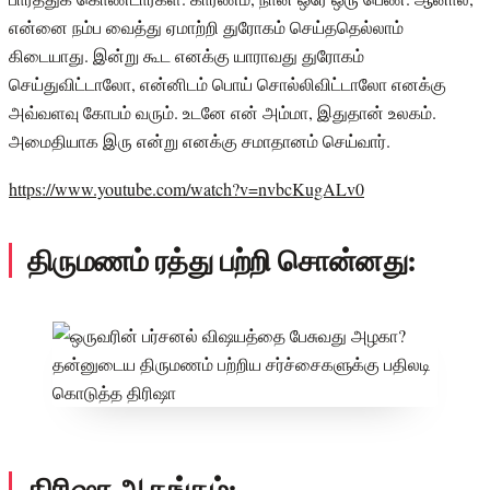
என்னை நம்ப வைத்து ஏமாற்றி துரோகம் செய்ததெல்லாம்
கிடையாது. இன்று கூட எனக்கு யாராவது துரோகம்
செய்துவிட்டாலோ, என்னிடம் பொய் சொல்லிவிட்டாலோ எனக்கு
அவ்வளவு கோபம் வரும். உடனே என் அம்மா, இதுதான் உலகம்.
அமைதியாக இரு என்று எனக்கு சமாதானம் செய்வார்.
https://www.youtube.com/watch?v=nvbcKugALv0
திருமணம் ரத்து பற்றி சொன்னது:
திரிஷா ஆதங்கம்: