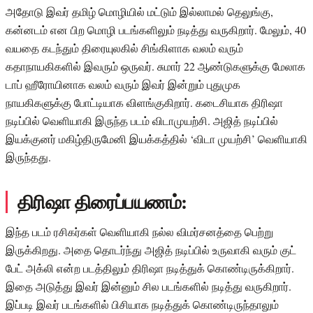
அதோடு இவர் தமிழ் மொழியில் மட்டும் இல்லாமல் தெலுங்கு,
கன்னடம் என பிற மொழி படங்களிலும் நடித்து வருகிறார். மேலும், 40
வயதை கடந்தும் திரையுலகில் சிங்கிளாக வலம் வரும்
கதாநாயகிகளில் இவரும் ஒருவர். சுமார் 22 ஆண்டுகளுக்கு மேலாக
டாப் ஹீரோயினாக வலம் வரும் இவர் இன்றும் புதுமுக
நாயகிகளுக்கு போட்டியாக விளங்குகிறார். கடைசியாக திரிஷா
நடிப்பில் வெளியாகி இருந்த படம் விடாமுயற்சி. அஜித் நடிப்பில்
இயக்குனர் மகிழ்திருமேனி இயக்கத்தில் ‘விடா முயற்சி’ வெளியாகி
இருந்தது.
திரிஷா திரைப்பயணம்:
இந்த படம் ரசிகர்கள் வெளியாகி நல்ல விமர்சனத்தை பெற்று
இருக்கிறது. அதை தொடர்ந்து அஜித் நடிப்பில் உருவாகி வரும் குட்
பேட் அக்லி என்ற படத்திலும் திரிஷா நடித்துக் கொண்டிருக்கிறார்.
இதை அடுத்து இவர் இன்னும் சில படங்களில் நடித்து வருகிறார்.
இப்படி இவர் படங்களில் பிசியாக நடித்துக் கொண்டிருந்தாலும்