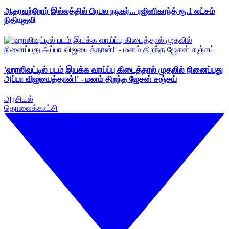
ஆதரவற்றோர் இல்லத்தில் பிரபல நடிகர்... ரஜினிகாந்த் ரூ.1 லட்சம்
நிதியுதவி
'ஹாலிவுட்டில் படம் இயக்க வாய்ப்பு கிடைத்தால் முதலில் நினைப்பது
அப்பா விஜயைத்தான்!' - மனம் திறந்த ஜேசன் சஞ்சய்
அரசியல்
தொலைக்காட்சி