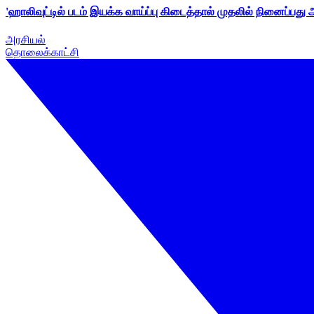
'ஹாலிவுட்டில் படம் இயக்க வாய்ப்பு கிடைத்தால் முதலில் நினைப்பது
அரசியல்
தொலைக்காட்சி