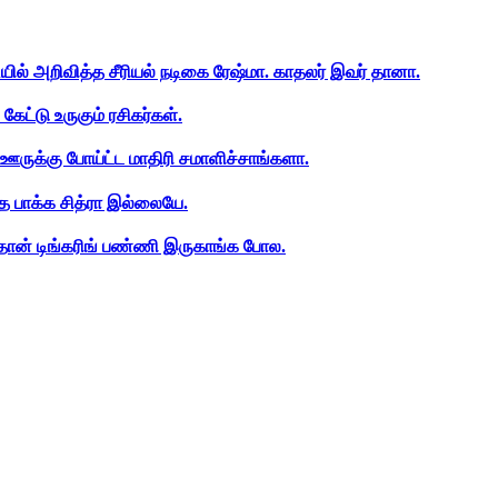
ியில் அறிவித்த சீரியல் நடிகை ரேஷ்மா. காதலர் இவர் தானா.
ேட்டு உருகும் ரசிகர்கள்.
ஊருக்கு போய்ட்ட மாதிரி சமாளிச்சாங்களா.
த பாக்க சித்ரா இல்லையே.
ான் டிங்கரிங் பண்ணி இருகாங்க போல.