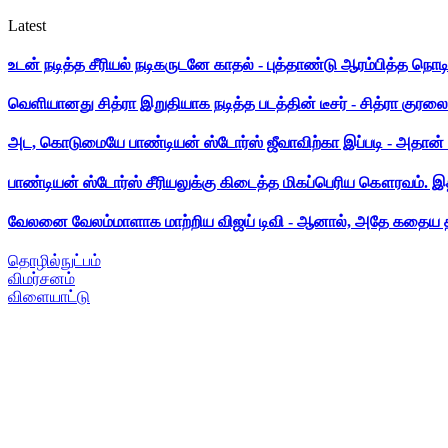
Latest
உடன் நடித்த சீரியல் நடிகருடனே காதல் - புத்தாண்டு ஆரம்பித்த நொட
வெளியானது சித்ரா இறுதியாக நடித்த படத்தின் டீசர் - சித்ரா குரலை க
அட, கொடுமையே பாண்டியன் ஸ்டோர்ஸ் ஜீவாவிற்கா இப்படி - அதான் 
பாண்டியன் ஸ்டோர்ஸ் சீரியலுக்கு கிடைத்த மிகப்பெரிய கௌரவம். இ
வேலனை வேலம்மாளாக மாற்றிய விஜய் டிவி - ஆனால், அதே கதைய த
தொழில்நுட்பம்
விமர்சனம்
விளையாட்டு