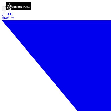
முகப்பு
சினிமா