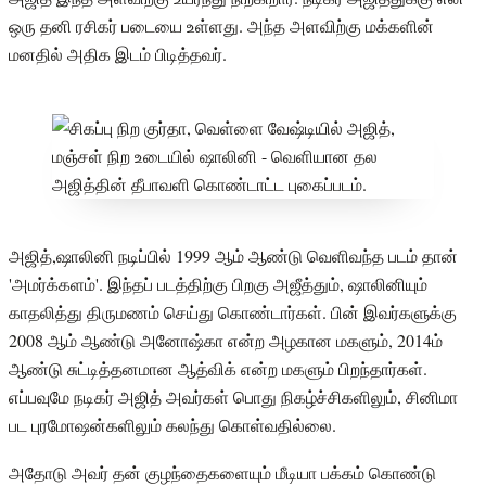
ஒரு தனி ரசிகர் படையை உள்ளது. அந்த அளவிற்கு மக்களின்
மனதில் அதிக இடம் பிடித்தவர்.
அஜித்,ஷாலினி நடிப்பில் 1999 ஆம் ஆண்டு வெளிவந்த படம் தான்
'அமர்க்களம்'. இந்தப் படத்திற்கு பிறகு அஜீத்தும், ஷாலினியும்
காதலித்து திருமணம் செய்து கொண்டார்கள். பின் இவர்களுக்கு
2008 ஆம் ஆண்டு அனோஷ்கா என்ற அழகான மகளும், 2014ம்
ஆண்டு சுட்டித்தனமான ஆத்விக் என்ற மகளும் பிறந்தார்கள்.
எப்பவுமே நடிகர் அஜித் அவர்கள் பொது நிகழ்ச்சிகளிலும், சினிமா
பட புரமோஷன்களிலும் கலந்து கொள்வதில்லை.
அதோடு அவர் தன் குழந்தைகளையும் மீடியா பக்கம் கொண்டு