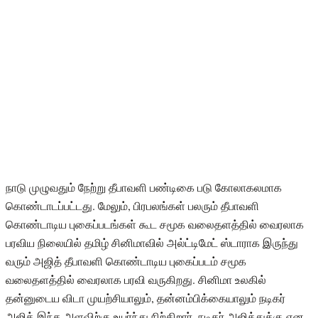
நாடு முழுவதும் நேற்று தீபாவளி பண்டிகை படு கோலாகலமாக
கொண்டாடப்பட்டது. மேலும், பிரபலங்கள் பலரும் தீபாவளி
கொண்டாடிய புகைப்படங்கள் கூட சமூக வலைதளத்தில் வைரலாக
பரவிய நிலையில் தமிழ் சினிமாவில் அல்ட்டிமேட் ஸ்டாராக இருந்து
வரும் அஜித் தீபாவளி கொண்டாடிய புகைப்படம் சமூக
வலைதளத்தில் வைரலாக பரவி வருகிறது. சினிமா உலகில்
தன்னுடைய விடா முயற்சியாலும், தன்னம்பிக்கையாலும் நடிகர்
அஜித் இந்த அளவிற்கு உயர்ந்து நிற்கிறார். நடிகர் அஜித்துக்கு என