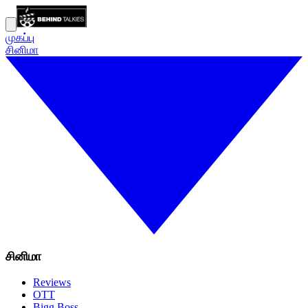
முகப்பு
சினிமா
சினிமா
Reviews
OTT
Bigg Boss