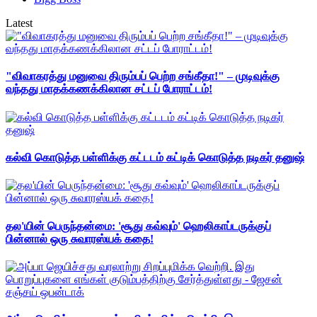
Latest
"விவாகரத்து மனுவை திரும்பப் பெற்ற சங்கீதா!" – முடிவுக்கு
வந்தது மாதக்கணக்கிலான சட்டப் போராட்டம்!
கல்வி கொடுத்த பள்ளிக்கு கட்டடம் கட்டிக் கொடுத்த நடிகர் தனுஷ்
தல'யின் பெருந்தன்மை: 'சூது கவ்வும்' ஹெலிகாப்டருக்குப்
பின்னால் ஒரு சுவாரஸ்யக் கதை!