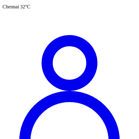
Chennai
32
°C
தமிழ்