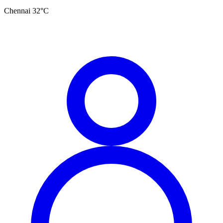
Chennai
32
°C
தமிழ்