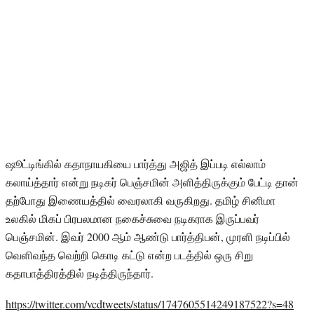
ஷூட்டிங்கில் கதாநாயகியை பார்த்து அஜித் இப்படி எல்லாம்
கலாய்த்தார் என்று நடிகர் பெஞ்சமின் அளித்திருக்கும் பேட்டி தான்
தற்போது இணையத்தில் வைரலாகி வருகிறது. தமிழ் சினிமா
உலகில் மிகப் பிரபலமான நகைச்சுவை நடிகராக இருப்பவர்
பெஞ்சமின். இவர் 2000 ஆம் ஆண்டு பார்த்திபன், முரளி நடிப்பில்
வெளிவந்த வெற்றி கொடி கட்டு என்ற படத்தில் ஒரு சிறு
கதாபாத்திரத்தில் நடித்திருந்தார்.
https://twitter.com/vcdtweets/status/1747605514249187522?s=48