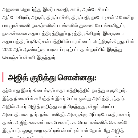
அதனை தொடர்ந்து இவர் பகவதி, சாமி, அன்பே சிவம்,
ஆட்டோகிராப், அருள், திருப்பாச்சி, திருப்பதி, நாடோடிகள் 2 போன்ற
பல முன்னணி நடிகர்களின் படங்களில் துணை வேடங்களிலும்,
நகைச்சுவை கதாபாத்திரத்திலும் நடித்திருக்கிறார். இவருடைய
கதாபாத்திரம் ரசிகர்கள் மத்தியில் பாராட்டைப் பெற்றிருக்கிறது. பின்
2020 ஆம் ஆண்டிற்கு மாரடைப்பு ஏற்பட்டதால் நடிப்பில் இருந்து
கொஞ்சம் விலகி இருந்தார்.
அஜித் குறித்து சொன்னது:
தற்போது இவர் கிடைக்கும் கதாபாத்திரத்தில் நடித்து வருகிறார்.
இந்த நிலையில் சமீபத்தில் இவர் பேட்டி ஒன்று அளித்திருந்தார்.
அதில் அவர் அஜித் குறித்து கூறியிருந்தது, விஜய் ரொம்ப
அமைதியான நபர். நல்ல மனிதர். அவருக்கு அப்படியே எதிரானவர்
தான். அஜித் கலகலப்பாக பேசுவார். காமெடி பண்ணிக் கொண்டே
இருப்பார். ஒருமுறை ஷூட்டிங் ஸ்பாட்டில் என் தோள் மீது அஜித்