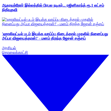
ஆதரவற்றோர் இல்லத்தில் பிரபல நடிகர்... ரஜினிகாந்த் ரூ.1 லட்சம்
நிதியுதவி
'ஹாலிவுட்டில் படம் இயக்க வாய்ப்பு கிடைத்தால் முதலில் நினைப்பது
அப்பா விஜயைத்தான்!' - மனம் திறந்த ஜேசன் சஞ்சய்
அரசியல்
தொலைக்காட்சி