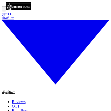
முகப்பு
சினிமா
சினிமா
Reviews
OTT
Bigg Boss