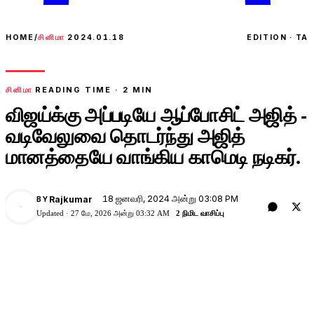
HOME
/
சினிமா
2024.01.18
EDITION · TA
சினிமா
READING TIME ·
2
MIN
விஜய்க்கு அப்படியே ஆப்போசிட் அஜித் -
வடிவேலுவை தொடர்ந்து அஜித்
மானத்தையே வாங்கிய காமெடி நடிகர்.
18 ஜனவரி, 2024 அன்று 03:08 PM
Rajkumar
BY
Updated ·
27 மே, 2026 அன்று 03:32 AM
2 நிமிட வாசிப்பு