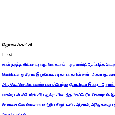
தொலைக்காட்சி
Latest
உடன் நடித்த சீரியல் நடிகருடனே காதல் - புத்தாண்டு ஆரம்பித்த நொட
வெளியானது சித்ரா இறுதியாக நடித்த படத்தின் டீசர் - சித்ரா குரலை க
அட, கொடுமையே பாண்டியன் ஸ்டோர்ஸ் ஜீவாவிற்கா இப்படி - அதான் 
பாண்டியன் ஸ்டோர்ஸ் சீரியலுக்கு கிடைத்த மிகப்பெரிய கௌரவம். இ
வேலனை வேலம்மாளாக மாற்றிய விஜய் டிவி - ஆனால், அதே கதைய த
தொழில்நுட்பம்