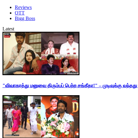
Reviews
OTT
Bigg Boss
Latest
"விவாகரத்து மனுவை திரும்பப் பெற்ற சங்கீதா!" – முடிவுக்கு வந்த