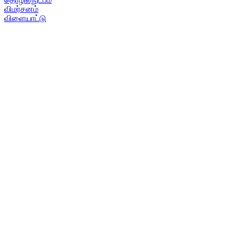
விமர்சனம்
விளையாட்டு