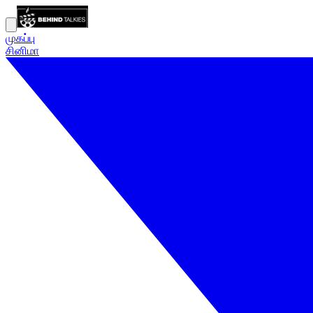
முகப்பு
சினிமா