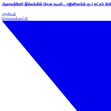
ஆதரவற்றோர் இல்லத்தில் பிரபல நடிகர்... ரஜினிகாந்த் ரூ.1 லட்சம் நித
அரசியல்
தொலைக்காட்சி