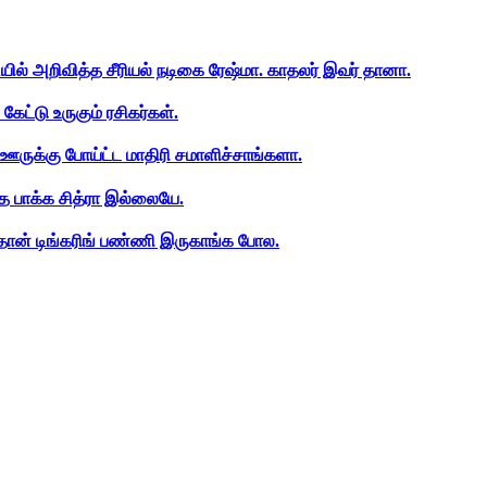
ியில் அறிவித்த சீரியல் நடிகை ரேஷ்மா. காதலர் இவர் தானா.
ேட்டு உருகும் ரசிகர்கள்.
ஊருக்கு போய்ட்ட மாதிரி சமாளிச்சாங்களா.
த பாக்க சித்ரா இல்லையே.
ான் டிங்கரிங் பண்ணி இருகாங்க போல.