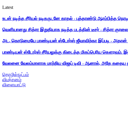
Latest
உடன் நடித்த சீரியல் நடிகருடனே காதல் - புத்தாண்டு ஆரம்பித்த நொட
வெளியானது சித்ரா இறுதியாக நடித்த படத்தின் டீசர் - சித்ரா குரலை க
அட, கொடுமையே பாண்டியன் ஸ்டோர்ஸ் ஜீவாவிற்கா இப்படி - அதான் 
பாண்டியன் ஸ்டோர்ஸ் சீரியலுக்கு கிடைத்த மிகப்பெரிய கௌரவம். இ
வேலனை வேலம்மாளாக மாற்றிய விஜய் டிவி - ஆனால், அதே கதைய த
தொழில்நுட்பம்
விமர்சனம்
விளையாட்டு