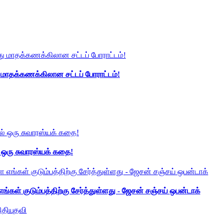
து மாதக்கணக்கிலான சட்டப் போராட்டம்!
் ஒரு சுவாரஸ்யக் கதை!
ங்கள் குடும்பத்திற்கு சேர்த்துள்ளது - ஜேசன் சஞ்சய் ஒபன்டாக்