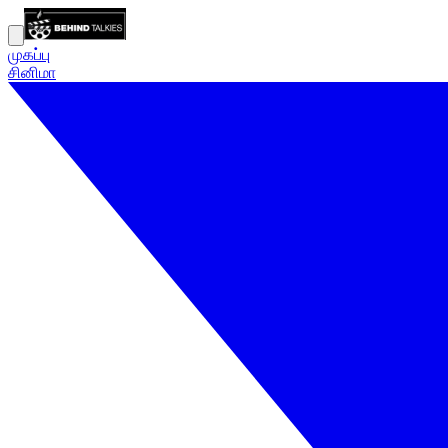
முகப்பு
சினிமா