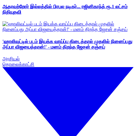
ஆதரவற்றோர் இல்லத்தில் பிரபல நடிகர்... ரஜினிகாந்த் ரூ.1 லட்சம்
நிதியுதவி
'ஹாலிவுட்டில் படம் இயக்க வாய்ப்பு கிடைத்தால் முதலில் நினைப்பது
அப்பா விஜயைத்தான்!' - மனம் திறந்த ஜேசன் சஞ்சய்
அரசியல்
தொலைக்காட்சி