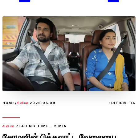
HOME
/
சினிமா
2026.05.09
EDITION · TA
சினிமா
READING TIME ·
2
MIN
சோழனின் பித்தலாட்ட வேலையை