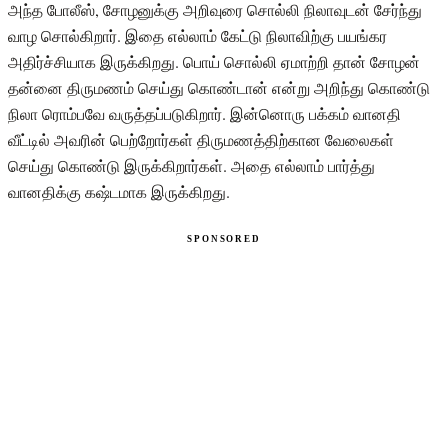
அந்த போலீஸ், சோழனுக்கு அறிவுரை சொல்லி நிலாவுடன் சேர்ந்து
வாழ சொல்கிறார். இதை எல்லாம் கேட்டு நிலாவிற்கு பயங்கர
அதிர்ச்சியாக இருக்கிறது. பொய் சொல்லி ஏமாற்றி தான் சோழன்
தன்னை திருமணம் செய்து கொண்டான் என்று அறிந்து கொண்டு
நிலா ரொம்பவே வருத்தப்படுகிறார். இன்னொரு பக்கம் வானதி
வீட்டில் அவரின் பெற்றோர்கள் திருமணத்திற்கான வேலைகள்
செய்து கொண்டு இருக்கிறார்கள். அதை எல்லாம் பார்த்து
வானதிக்கு கஷ்டமாக இருக்கிறது.