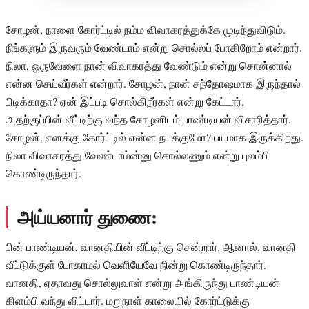
சோழன், நாளை கோர்ட்டில் நம்ம விவாகரத்துக்கே முடிந்துவிடும்.
நீங்களும் இருவரும் வேண்டாம் என்று சொல்லப் போகிறோம் என்றார்.
நிலா, ஒருவேளை நான் விவாகரத்து வேண்டும் என்று சொன்னால்
என்ன செய்வீர்கள் என்றார். சோழன், நான் சந்தோஷமாக இருந்தால்
பிடிக்காதா? ஏன் இப்படி சொல்கிறீர்கள் என்று கேட்டார்.
அதற்குப்பின் வீட்டிற்கு வந்த சோழனிடம் பாண்டியன் விசாரித்தார்.
சோழன், எனக்கு கோர்ட்டில் என்ன நடக்குமோ? பயமாக இருக்கிறது.
நிலா விவாகரத்து வேண்டாம்ன்னு சொல்லணும் என்று புலம்பி
கொண்டிருந்தார்.
அய்யனார் துணை:
பின் பாண்டியன், வானதியின் வீட்டிற்கு சென்றார். ஆனால், வானதி
வீட்டுக்குள் போகாமல் வெளியேவே நின்று கொண்டிருந்தார்.
வானதி, ஏதாவது சொல்லுவாள் என்று அங்கிருந்து பாண்டியன்
கிளம்பி வந்து விட்டார். மறுநாள் காலையில் கோர்ட்டுக்கு