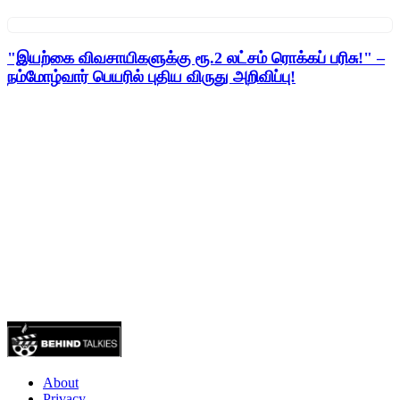
"இயற்கை விவசாயிகளுக்கு ரூ.2 லட்சம் ரொக்கப் பரிசு!" –
நம்மோழ்வார் பெயரில் புதிய விருது அறிவிப்பு!
About
Privacy