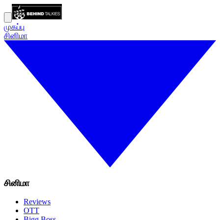
முகப்பு
சினிமா
சினிமா
Reviews
OTT
Bigg Boss