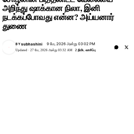
அறிந்து ஷாக்கான நிலா, இனி
நடக்கப்போவது என்ன? அய்யனார்
துணை
9 மே, 2026 அன்று 03:02 PM
subhashini
BY
Updated ·
27 மே, 2026 அன்று 03:32 AM
2 நிமிட வாசிப்பு