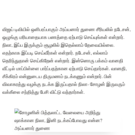
விஜய் டிவியில் ஒளிபரப்பாகும் அய்யனார் துணை சீரியலில் நடேசன்,
ஒழுங்கு மரியாதையாக பணத்தை ஏற்பாடு செய்யுங்கள் என்றார்.
நிலா, இப்ப இருக்கும் சூழலில் இதெல்லாம் தேவையில்லை.
எதற்காக இப்படி செய்வீர்கள் என்றார். நடேசன், எல்லாம்
தெரிந்துதான் செய்கிறேன் என்றார். இன்னொரு பக்கம் வானதி
வீட்டில் மாப்பிள்ளை பார்ப்பதற்கான ஏற்பாடு செய்தார்கள். வானதி,
சீக்கிரம் என்னுடைய திருமணம் நடக்கணும் என்றார். பின்
விவாகரத்து வழக்கு நடக்க இருப்பதால் நிலா- சோழன் இருவரும்
வக்கீலை சந்தித்து பேசி விட்டு வந்தார்கள்.