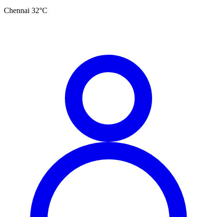
Chennai
32
°C
தமிழ்