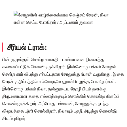
சீரியல் ட்ராக்:
பின் ரூமுக்குள் சென்ற வானதி, பாண்டியனை நினைத்து
கவலைப்பட்டுக் கொண்டிருக்கிறார். இன்னொரு பக்கம் சோழன்
சென்ற கார் விபத்து ஏற்பட்டதாக சேரனுக்கு போன் வருகிறது. இதை
சேரன் குடும்பத்தில் எல்லோருமே ஹாஸ்பிடலுக்கு போகிறார்கள்.
இன்னொரு பக்கம் நிலா, தன்னுடைய தோழியிடம் தனக்கு
திருமணமான கதை எல்லாத்தையும் சொல்லிக் கொண்டு கிளம்பி
கொண்டிருக்கிறார். அப்போது பல்லவன், சோழனுக்கு நடந்த
விஷயத்தை பற்றி சொல்கிறார். நிலாவும் பதறி அடித்து கொண்டு
கிளம்புகிறார்.