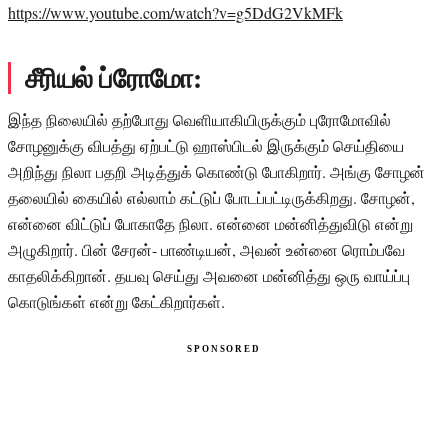
https://www.youtube.com/watch?v=g5DdG2VkMFk
சீரியல் ப்ரோமோ:
இந்த நிலையில் தற்போது வெளியாகியிருக்கும் புரோமோவில்
சோழனுக்கு விபத்து ஏற்பட்டு ஹாஸ்பிடல் இருக்கும் செய்தியை
அறிந்து நிலா பதறி அடித்துக் கொண்டு போகிறார். அங்கு சோழன்
தலையில் கையில் எல்லாம் கட்டுப் போடப்பட்டிருக்கிறது. சோழன்,
என்னை விட்டுப் போகாதே நிலா. என்னை மன்னித்துவிடு என்று
அழுகிறார். பின் சேரன்- பாண்டியன், அவன் உன்னை ரொம்பவே
காதலிக்கிறான். தயவு செய்து அவனை மன்னித்து ஒரு வாய்ப்பு
கொடுங்கள் என்று கேட்கிறார்கள்.