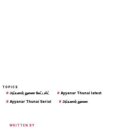
TOPICS
#
அய்யனார் துணை லேட்டஸ்ட்
#
Ayyanar Thunai latest
#
Ayyanar Thunai Serial
#
அய்யனார் துணை
WRITTEN BY