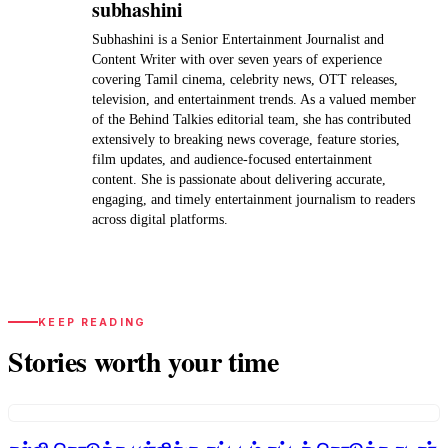
subhashini
Subhashini is a Senior Entertainment Journalist and
Content Writer with over seven years of experience
covering Tamil cinema, celebrity news, OTT releases,
television, and entertainment trends. As a valued member
of the Behind Talkies editorial team, she has contributed
extensively to breaking news coverage, feature stories,
film updates, and audience-focused entertainment
content. She is passionate about delivering accurate,
engaging, and timely entertainment journalism to readers
across digital platforms.
KEEP READING
Stories worth your time