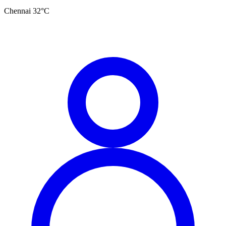
Chennai
32
°C
தமிழ்