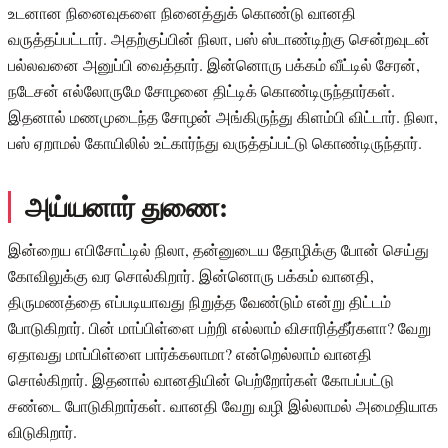
உடனான நினைவுகளை நினைத்துக் கொண்டு வானதி
வருத்தப்பட்டார். அதற்குப்பின் நிலா, பஸ் ஸ்டாண்டிற்கு சென்றவுடன்
பல்லவனை அனுப்பி வைத்தார். இன்னொரு பக்கம் வீட்டில் சேரன்,
நடேசன் எல்லோருமே சோழனை திட்டிக் கொண்டிருந்தார்கள்.
இதனால் மணமுடைந்த சோழன் அங்கிருந்து கிளம்பி விட்டார். நிலா,
பஸ் ஏறாமல் கோயிலில் உட்கார்ந்து வருத்தப்பட்டு கொண்டிருந்தார்.
அய்யனார் துணை:
இன்றைய எபிசோட்டில் நிலா, தன்னுடைய தோழிக்கு போன் செய்து
கோவிலுக்கு வர சொல்கிறார். இன்னொரு பக்கம் வானதி,
திருமணத்தை எப்படியாவது நிறுத்த வேண்டும் என்று திட்டம்
போடுகிறார். பின் மாப்பிள்ளை பற்றி எல்லாம் விசாரித்தீர்களா? வேறு
ஏதாவது மாப்பிள்ளை பார்க்கலாமா? என்றெல்லாம் வானதி
சொல்கிறார். இதனால் வானதியின் பெற்றோர்கள் கோபப்பட்டு
சண்டை போடுகிறார்கள். வானதி வேறு வழி இல்லாமல் அமைதியாக
விடுகிறார்.