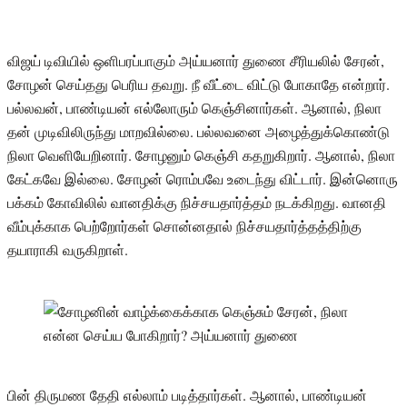
விஜய் டிவியில் ஒளிபரப்பாகும் அய்யனார் துணை சீரியலில் சேரன்,
சோழன் செய்தது பெரிய தவறு. நீ வீட்டை விட்டு போகாதே என்றார்.
பல்லவன், பாண்டியன் எல்லோரும் கெஞ்சினார்கள். ஆனால், நிலா
தன் முடிவிலிருந்து மாறவில்லை. பல்லவனை அழைத்துக்கொண்டு
நிலா வெளியேறினார். சோழனும் கெஞ்சி கதறுகிறார். ஆனால், நிலா
கேட்கவே இல்லை. சோழன் ரொம்பவே உடைந்து விட்டார். இன்னொரு
பக்கம் கோவிலில் வானதிக்கு நிச்சயதார்த்தம் நடக்கிறது. வானதி
வீம்புக்காக பெற்றோர்கள் சொன்னதால் நிச்சயதார்த்தத்திற்கு
தயாராகி வருகிறாள்.
பின் திருமண தேதி எல்லாம் படித்தார்கள். ஆனால், பாண்டியன்