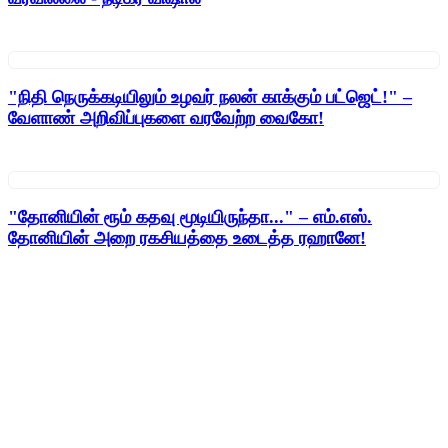
"நிதி நெருக்கடியிலும் உழவர் நலன் காக்கும் பட்ஜெட்!" –
வேளாண் அறிவிப்புகளை வரவேற்ற வைகோ!
"தோனியின் ரூம் கதவு மூடியிருந்தா..." – எம்.எஸ்.
தோனியின் அறை ரகசியத்தை உடைத்த ரஹானே!