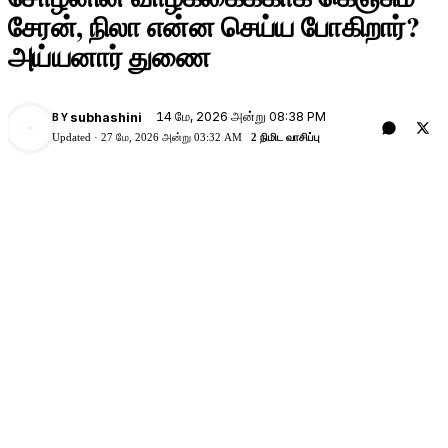
சேரன், நிலா என்ன செய்ய போகிறார்?
அய்யனார் துணை
14 மே, 2026 அன்று 08:38 PM
subhashini
BY
Updated ·
27 மே, 2026 அன்று 03:32 AM
2 நிமிட வாசிப்பு