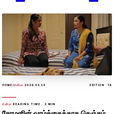
HOME
/
சினிமா
2026.05.14
EDITION · TA
சினிமா
READING TIME ·
2
MIN
சோழனின் வாழ்க்கைக்காக கெஞ்சும்