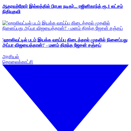
ஆதரவற்றோர் இல்லத்தில் பிரபல நடிகர்... ரஜினிகாந்த் ரூ.1 லட்சம்
நிதியுதவி
'ஹாலிவுட்டில் படம் இயக்க வாய்ப்பு கிடைத்தால் முதலில் நினைப்பது
அப்பா விஜயைத்தான்!' - மனம் திறந்த ஜேசன் சஞ்சய்
அரசியல்
தொலைக்காட்சி