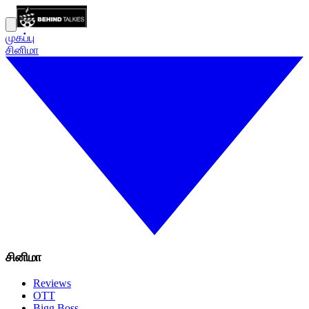
முகப்பு
சினிமா
சினிமா
Reviews
OTT
Bigg Boss