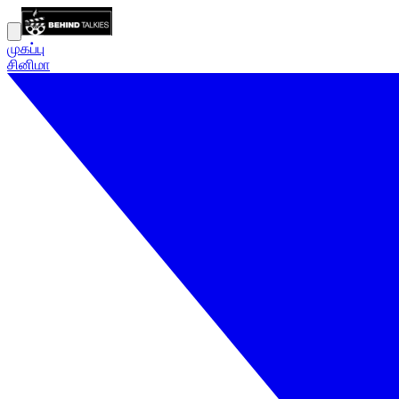
முகப்பு
சினிமா