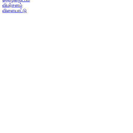
விமர்சனம்
விளையாட்டு