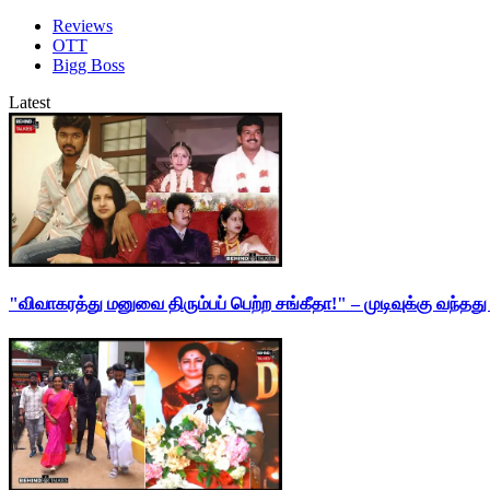
Reviews
OTT
Bigg Boss
Latest
"விவாகரத்து மனுவை திரும்பப் பெற்ற சங்கீதா!" – முடிவுக்கு வந்த