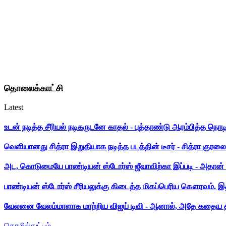
தொலைக்காட்சி
Latest
உடன் நடித்த சீரியல் நடிகருடனே காதல் - புத்தாண்டு ஆரம்பித்த நொட
வெளியானது சித்ரா இறுதியாக நடித்த படத்தின் டீசர் - சித்ரா குரலை க
அட, கொடுமையே பாண்டியன் ஸ்டோர்ஸ் ஜீவாவிற்கா இப்படி - அதான் 
பாண்டியன் ஸ்டோர்ஸ் சீரியலுக்கு கிடைத்த மிகப்பெரிய கௌரவம். இ
வேலனை வேலம்மாளாக மாற்றிய விஜய் டிவி - ஆனால், அதே கதைய த
தொழில்நுட்பம்