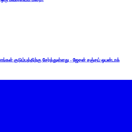
ங்கள் குடும்பத்திற்கு சேர்த்துள்ளது - ஜேசன் சஞ்சய் ஒபன்டாக்