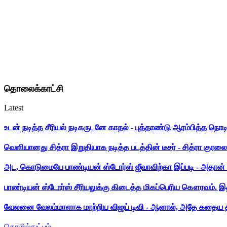
தொலைக்காட்சி
Latest
உடன் நடித்த சீரியல் நடிகருடனே காதல் - புத்தாண்டு ஆரம்பித்த நொட
வெளியானது சித்ரா இறுதியாக நடித்த படத்தின் டீசர் - சித்ரா குரலை க
அட, கொடுமையே பாண்டியன் ஸ்டோர்ஸ் ஜீவாவிற்கா இப்படி - அதான் 
பாண்டியன் ஸ்டோர்ஸ் சீரியலுக்கு கிடைத்த மிகப்பெரிய கௌரவம். இ
வேலனை வேலம்மாளாக மாற்றிய விஜய் டிவி - ஆனால், அதே கதைய த
தொழில்நுட்பம்