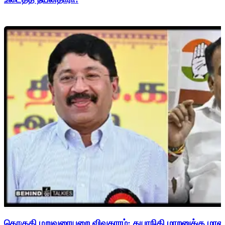
தொகுதி மறுவரையறை விவகாரம்: தயாநிதி மாறனுக்கு மாணிக்