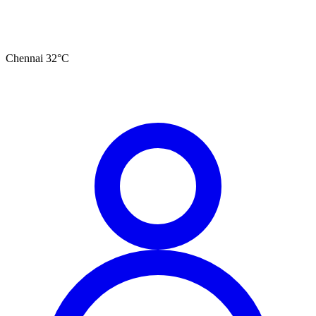
Chennai
32
°C
தமிழ்