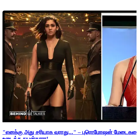
"எனக்கு அது சரியாக வராது..." – புரொமோஷன் மேடைகளைத்
உடைத்த நயன்தாரா!