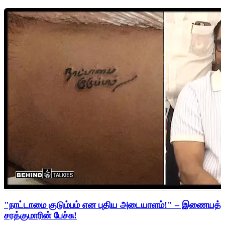
"நாட்டாமை குடும்பம் என புதிய அடையாளம்!" – இணையத்த
சரத்குமாரின் பேச்சு!