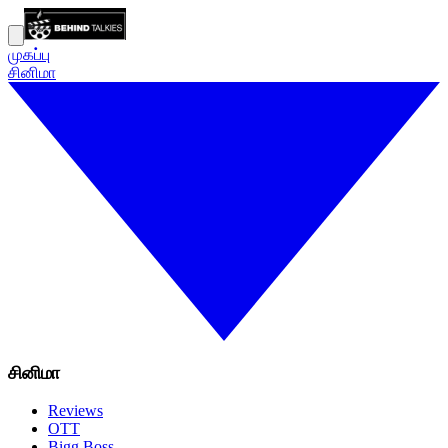
முகப்பு
சினிமா
சினிமா
Reviews
OTT
Bigg Boss