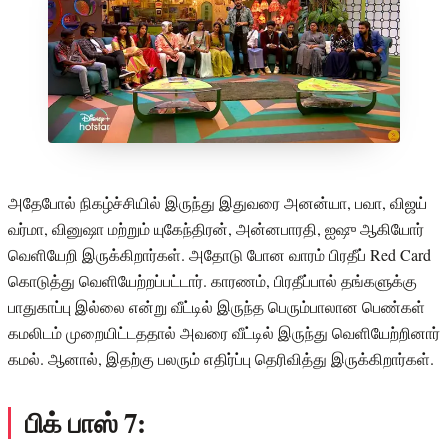
அதேபோல் நிகழ்ச்சியில் இருந்து இதுவரை அனன்யா, பவா, விஜய்
வர்மா, வினுஷா மற்றும் யுகேந்திரன், அன்னபாரதி, ஐஷு ஆகியோர்
வெளியேறி இருக்கிறார்கள். அதோடு போன வாரம் பிரதீப் Red Card
கொடுத்து வெளியேற்றப்பட்டார். காரணம், பிரதீப்பால் தங்களுக்கு
பாதுகாப்பு இல்லை என்று வீட்டில் இருந்த பெரும்பாலான பெண்கள்
கமலிடம் முறையிட்டததால் அவரை வீட்டில் இருந்து வெளியேற்றினார்
கமல். ஆனால், இதற்கு பலரும் எதிர்ப்பு தெரிவித்து இருக்கிறார்கள்.
பிக் பாஸ் 7: