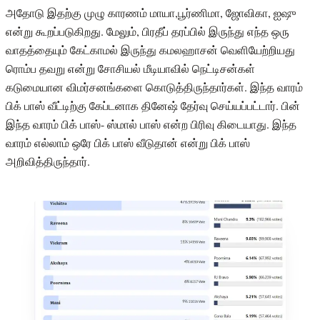
அதோடு இதற்கு முழு காரணம் மாயா,பூர்ணிமா, ஜோவிகா, ஐஷு
என்று கூறப்படுகிறது. மேலும், பிரதீப் தரப்பில் இருந்து எந்த ஒரு
வாதத்தையும் கேட்காமல் இருந்து கமலஹாசன் வெளியேற்றியது
ரொம்ப தவறு என்று சோசியல் மீடியாவில் நெட்டிசன்கள்
கடுமையான விமர்சனங்களை கொடுத்திருந்தார்கள். இந்த வாரம்
பிக் பாஸ் வீட்டிற்கு கேப்டனாக தினேஷ் தேர்வு செய்யப்பட்டார். பின்
இந்த வாரம் பிக் பாஸ்- ஸ்மால் பாஸ் என்ற பிரிவு கிடையாது. இந்த
வாரம் எல்லாம் ஒரே பிக் பாஸ் வீடுதான் என்று பிக் பாஸ்
அறிவித்திருந்தார்.