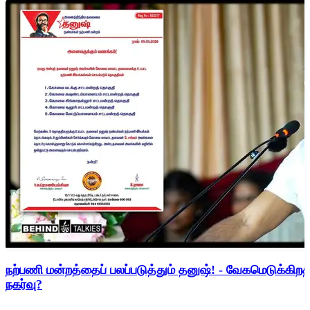
நற்பணி மன்றத்தைப் பலப்படுத்தும் தனுஷ்! - வேகமெடுக்கிற
நகர்வு?