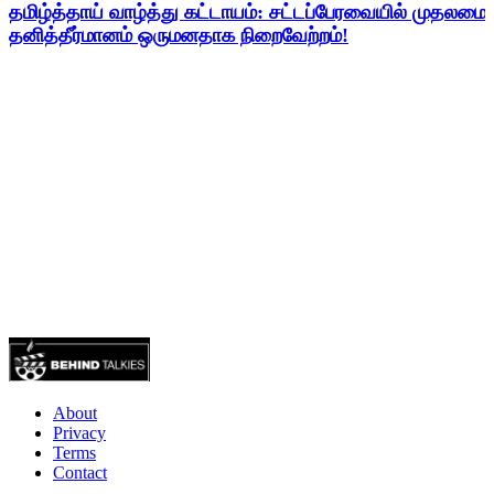
தமிழ்த்தாய் வாழ்த்து கட்டாயம்: சட்டப்பேரவையில் முதலமை
தனித்தீர்மானம் ஒருமனதாக நிறைவேற்றம்!
About
Privacy
Terms
Contact