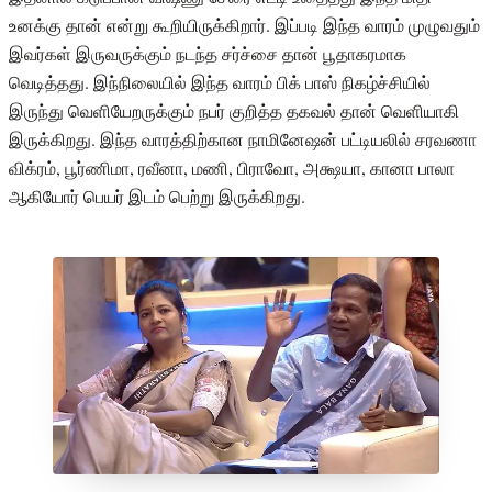
உனக்கு தான் என்று கூறியிருக்கிறார். இப்படி இந்த வாரம் முழுவதும்
இவர்கள் இருவருக்கும் நடந்த சர்ச்சை தான் பூதாகரமாக
வெடித்தது. இந்நிலையில் இந்த வாரம் பிக் பாஸ் நிகழ்ச்சியில்
இருந்து வெளியேறருக்கும் நபர் குறித்த தகவல் தான் வெளியாகி
இருக்கிறது. இந்த வாரத்திற்கான நாமினேஷன் பட்டியலில் சரவணா
விக்ரம், பூர்ணிமா, ரவீனா, மணி, பிராவோ, அக்ஷயா, கானா பாலா
ஆகியோர் பெயர் இடம் பெற்று இருக்கிறது.