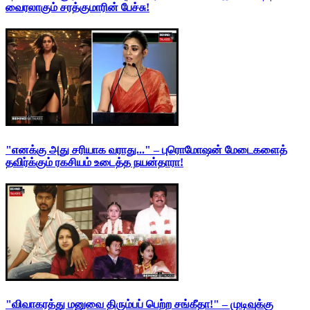
வைரலாகும் சரத்குமாரின் பேச்சு!
"எனக்கு அது சரியாக வராது..." – புரொமோஷன் மேடைகளைத்
தவிர்க்கும் ரகசியம் உடைத்த நயன்தாரா!
"விவாகரத்து மனுவை திரும்பப் பெற்ற சங்கீதா!" – முடிவுக்கு