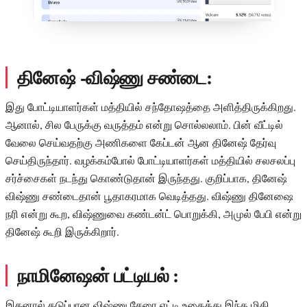
தினேஷ் -விஷ்ணு சண்டை:
இது போட்டியாளர்கள் மத்தியில் சந்தோஷத்தை அளித்திருக்கிறது.
ஆனால், சில பேருக்கு வருத்தம் என்று சொல்லலாம். பின் வீட்டில்
வேலை செய்வதற்கு அணிகளை கேப்டன் ஆன தினேஷ் தேர்வு
செய்திருந்தார். வழக்கம்போல் போட்டியாளர்கள் மத்தியில் சலசலப்பு
சர்ச்சைகள் நடந்து கொண்டுதான் இருந்தது. குறிப்பாக, தினேஷ்
விஷ்ணு சண்டைதான் பூதாகரமாக வெடித்தது. விஷ்ணு தினேஷை
நரி என்று கூற, விஷ்ணுவை கண்டன்ட் பொறுக்கி, அமுல் பேபி என்று
தினேஷ் கூறி இருக்கிறார்.
நாமினேஷன் பட்டியல் :
இதனால் கடுப்பான விஷ்ணு சேரை எட்டி உதைத்து இந்த மிதி