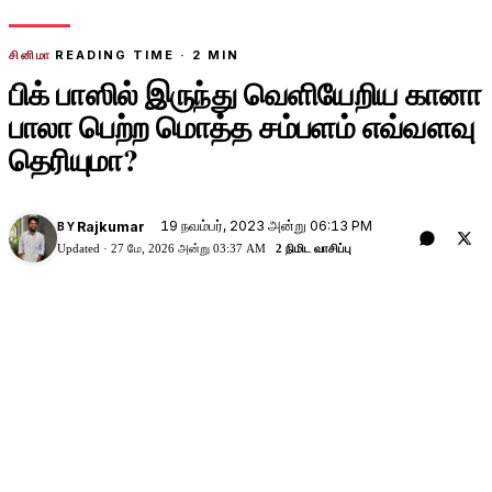
சினிமா
READING TIME ·
2
MIN
பிக் பாஸில் இருந்து வெளியேறிய கானா
பாலா பெற்ற மொத்த சம்பளம் எவ்வளவு
தெரியுமா?
19 நவம்பர், 2023 அன்று 06:13 PM
Rajkumar
BY
Updated ·
27 மே, 2026 அன்று 03:37 AM
2 நிமிட வாசிப்பு