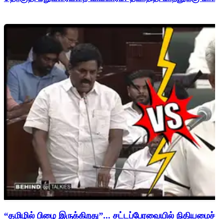
“தமிழில் பிழை இருக்கிறது”... சட்டப்பேரவையில் நிதியமைச்சர