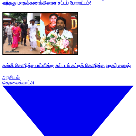
வந்தது மாதக்கணக்கிலான சட்டப் போராட்டம்!
கல்வி கொடுத்த பள்ளிக்கு கட்டடம் கட்டிக் கொடுத்த நடிகர் தனுஷ்
அரசியல்
தொலைக்காட்சி