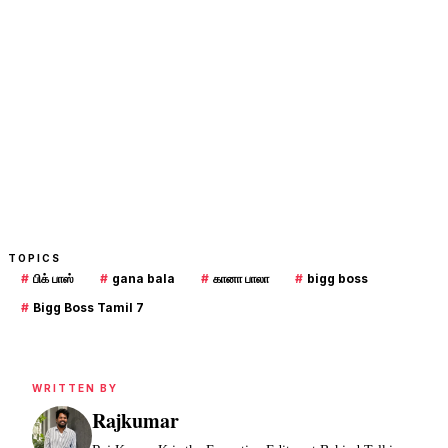
TOPICS
#
பிக் பாஸ்
#
gana bala
#
கானா பாலா
#
bigg boss
#
Bigg Boss Tamil 7
WRITTEN BY
Rajkumar