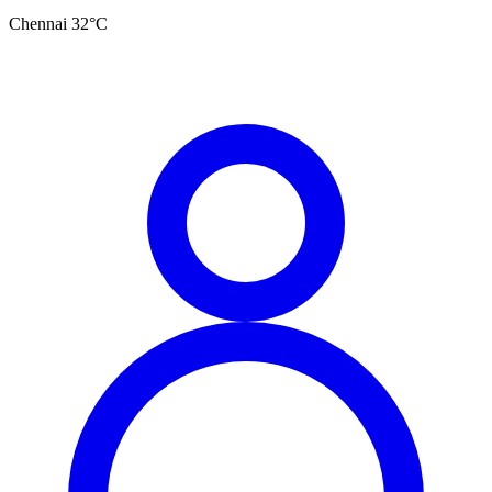
Chennai
32
°C
தமிழ்