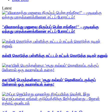
Latest
"விவாகரத்து மனுவை திரும்பப் பெற்ற சங்கீதா!" – முடிவுக்கு
வந்தது மாதக்கணக்கிலான சட்டப் போராட்டம்!
கல்வி கொடுத்த பள்ளிக்கு கட்டடம் கட்டிக் கொடுத்த நடிகர் தனுஷ்
தல'யின் பெருந்தன்மை: 'சூது கவ்வும்' ஹெலிகாப்டருக்குப்
பின்னால் ஒரு சுவாரஸ்யக் கதை!