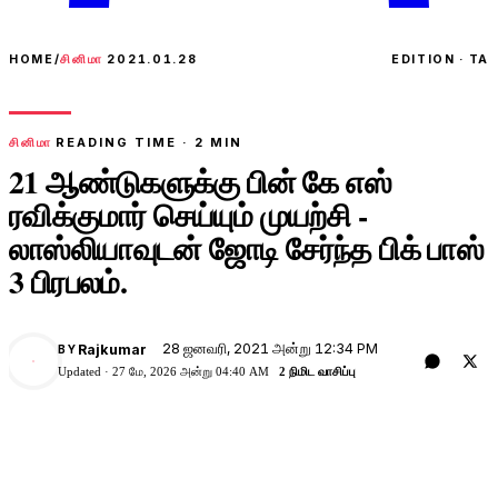
HOME
/
சினிமா
2021.01.28
EDITION · TA
சினிமா
READING TIME ·
2
MIN
21 ஆண்டுகளுக்கு பின் கே எஸ்
ரவிக்குமார் செய்யும் முயற்சி -
லாஸ்லியாவுடன் ஜோடி சேர்ந்த பிக் பாஸ்
3 பிரபலம்.
28 ஜனவரி, 2021 அன்று 12:34 PM
Rajkumar
BY
Updated ·
27 மே, 2026 அன்று 04:40 AM
2 நிமிட வாசிப்பு