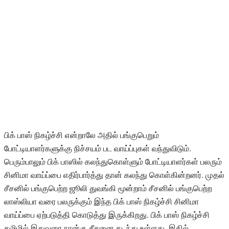
பிக் பாஸ் நிகழ்ச்சி என்றாலே அதில் பங்குபெறும்
போட்டியாளர்களுக்கு நிச்சயம் பட வாய்ப்புகள் வந்துவிடும்.
பெரும்பாலும் பிக் பாஸில் கலந்துகொள்ளும் போட்டியாளர்கள் பலரும்
சினிமா வாய்ப்பை எதிர்பார்த்து தான் கலந்து கொள்கின்றனர். முதல்
சீசனில் பங்குபெற்ற ஜூலி துவங்கி மூன்றாம் சீசனில் பங்குபெற்ற
லாஸ்லியா வரை பலருக்கும் இந்த பிக் பாஸ் நிகழ்ச்சி சினிமா
வாய்ப்பை ஏற்படுத்தி கொடுத்து இருக்கிறது. பிக் பாஸ் நிகழ்ச்சி
தமிழில் இதுவரை நான்கு சீசனை கடந்து உள்ளது. இதில்