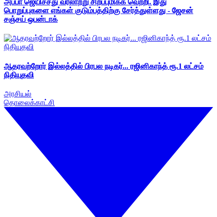
அப்பா ஜெயிச்சது வரலாற்று சிறப்புமிக்க வெற்றி. இது
பொறுப்புகளை எங்கள் குடும்பத்திற்கு சேர்த்துள்ளது - ஜேசன்
சஞ்சய் ஒபன்டாக்
ஆதரவற்றோர் இல்லத்தில் பிரபல நடிகர்... ரஜினிகாந்த் ரூ.1 லட்சம்
நிதியுதவி
அரசியல்
தொலைக்காட்சி