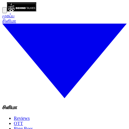
முகப்பு
சினிமா
சினிமா
Reviews
OTT
Bigg Boss