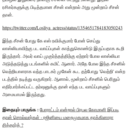
ரசிகர்களுக்கு பிடித்தமான சீசன் என்றால் அது மூன்றாம் சீசன்
தான்.
https://twitter.com/Losliya_actress/status/1354651784183050243
இந்த சீசன் போது கே எஸ் ரவிக்குமார் போன் செய்து
லாஸ்லியாவிற்கு பட வாய்ப்புகள் காத்துகொண்டு இருப்பதாக கூறி
இருந்தார். அவர் வாய் முகுர்த்தத்திற்கு ஏற்றார் போல லாஸ்லியா
அடுத்தடுத்து படங்களில் கமிட் ஆனார். அதே போல இந்த சீசனில்
வெற்றியாளராக வந்த பாடகர் முகேன் கூட தற்போது 'வெற்றி' என்ற
படத்தில் நடித்து வருகிறார். ஆனால், மூன்றாம் சீசனில் பெரிதும்
எதிர்பார்க்கப்பட்ட தர்ஷனுக்கு தான் எந்த பட வாய்ப்புகளும்
அமையாமல் இருந்தது.
இதையும் பாருங்க :
போராட்டம் என்றால் பிரபல கோமாளி இப்படி
தான் சொல்வார்கள் - ரஜினியை மறைமுகமாக தாக்கினாரா
சித்தார்த் ?