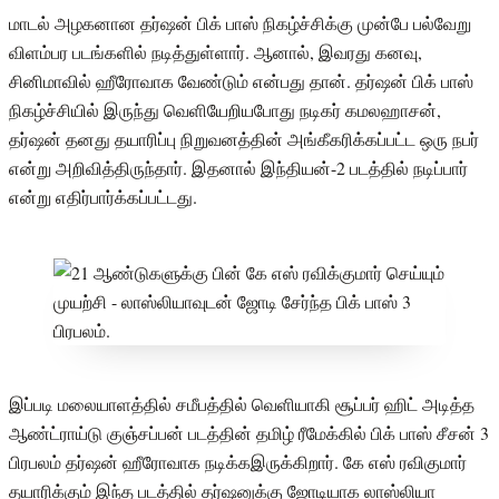
மாடல் அழகனான தர்ஷன் பிக் பாஸ் நிகழ்ச்சிக்கு முன்பே பல்வேறு
விளம்பர படங்களில் நடித்துள்ளார். ஆனால், இவரது கனவு,
சினிமாவில் ஹீரோவாக வேண்டும் என்பது தான். தர்ஷன் பிக் பாஸ்
நிகழ்ச்சியில் இருந்து வெளியேறியபோது நடிகர் கமலஹாசன்,
தர்ஷன் தனது தயாரிப்பு நிறுவனத்தின் அங்கீகரிக்கப்பட்ட ஒரு நபர்
என்று அறிவித்திருந்தார். இதனால் இந்தியன்-2 படத்தில் நடிப்பார்
என்று எதிர்பார்க்கப்பட்டது.
இப்படி மலையாளத்தில் சமீபத்தில் வெளியாகி சூப்பர் ஹிட் அடித்த
ஆண்ட்ராய்டு குஞ்சப்பன் படத்தின் தமிழ் ரீமேக்கில் பிக் பாஸ் சீசன் 3
பிரபலம் தர்ஷன் ஹீரோவாக நடிக்கஇருக்கிறார். கே எஸ் ரவிகுமார்
தயாரிக்கும் இந்த படத்தில் தர்ஷனுக்கு ஜோடியாக லாஸ்லியா