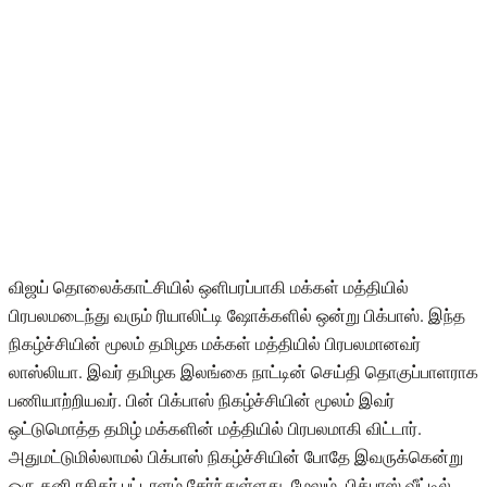
விஜய் தொலைக்காட்சியில் ஒளிபரப்பாகி மக்கள் மத்தியில்
பிரபலமடைந்து வரும் ரியாலிட்டி ஷோக்களில் ஒன்று பிக்பாஸ். இந்த
நிகழ்ச்சியின் மூலம் தமிழக மக்கள் மத்தியில் பிரபலமானவர்
லாஸ்லியா. இவர் தமிழக இலங்கை நாட்டின் செய்தி தொகுப்பாளராக
பணியாற்றியவர். பின் பிக்பாஸ் நிகழ்ச்சியின் மூலம் இவர்
ஒட்டுமொத்த தமிழ் மக்களின் மத்தியில் பிரபலமாகி விட்டார்.
அதுமட்டுமில்லாமல் பிக்பாஸ் நிகழ்ச்சியின் போதே இவருக்கென்று
ஒரு தனி ரசிகர் பட்டாளம் சேர்ந்துள்ளது. மேலும், பிக்பாஸ் வீட்டில்