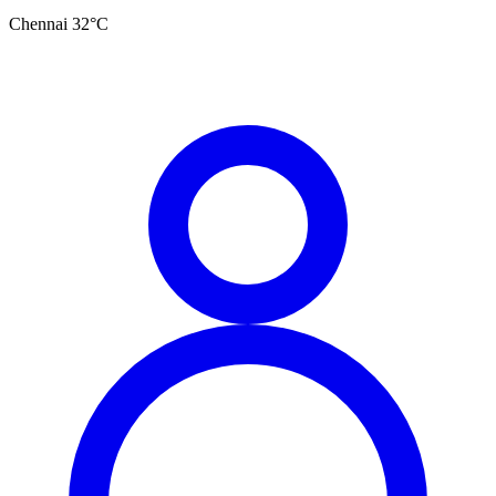
Chennai
32
°C
தமிழ்