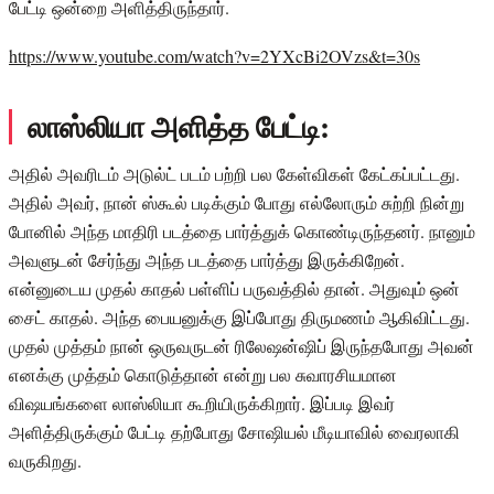
பேட்டி ஒன்றை அளித்திருந்தார்.
https://www.youtube.com/watch?v=2YXcBi2OVzs&t=30s
லாஸ்லியா அளித்த பேட்டி:
அதில் அவரிடம் அடுல்ட் படம் பற்றி பல கேள்விகள் கேட்கப்பட்டது.
அதில் அவர், நான் ஸ்கூல் படிக்கும் போது எல்லோரும் சுற்றி நின்று
போனில் அந்த மாதிரி படத்தை பார்த்துக் கொண்டிருந்தனர். நானும்
அவளுடன் சேர்ந்து அந்த படத்தை பார்த்து இருக்கிறேன்.
என்னுடைய முதல் காதல் பள்ளிப் பருவத்தில் தான். அதுவும் ஒன்
சைட் காதல். அந்த பையனுக்கு இப்போது திருமணம் ஆகிவிட்டது.
முதல் முத்தம் நான் ஒருவருடன் ரிலேஷன்ஷிப் இருந்தபோது அவன்
எனக்கு முத்தம் கொடுத்தான் என்று பல சுவாரசியமான
விஷயங்களை லாஸ்லியா கூறியிருக்கிறார். இப்படி இவர்
அளித்திருக்கும் பேட்டி தற்போது சோஷியல் மீடியாவில் வைரலாகி
வருகிறது.