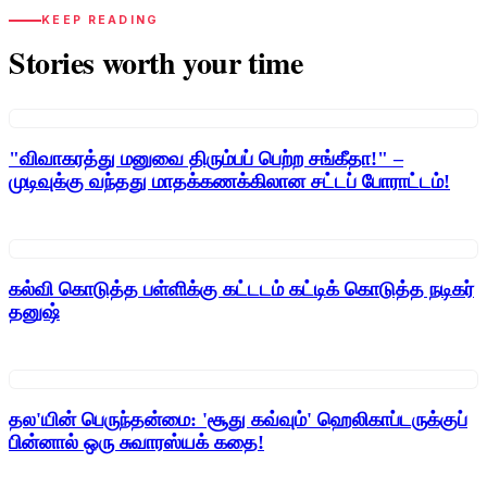
KEEP READING
Stories worth your time
"விவாகரத்து மனுவை திரும்பப் பெற்ற சங்கீதா!" –
முடிவுக்கு வந்தது மாதக்கணக்கிலான சட்டப் போராட்டம்!
கல்வி கொடுத்த பள்ளிக்கு கட்டடம் கட்டிக் கொடுத்த நடிகர்
தனுஷ்
தல'யின் பெருந்தன்மை: 'சூது கவ்வும்' ஹெலிகாப்டருக்குப்
பின்னால் ஒரு சுவாரஸ்யக் கதை!