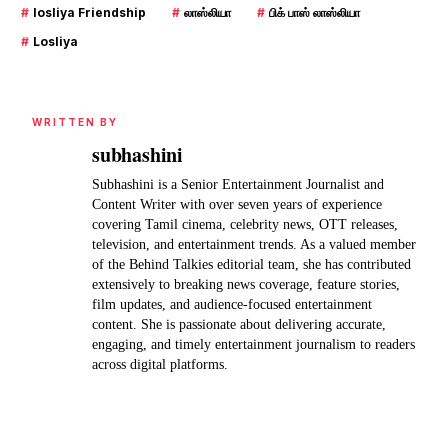
#
losliya Friendship
#
லாஸ்லியா
#
பிக் பாஸ் லாஸ்லியா
#
Losliya
WRITTEN BY
subhashini
Subhashini is a Senior Entertainment Journalist and
Content Writer with over seven years of experience
covering Tamil cinema, celebrity news, OTT releases,
television, and entertainment trends. As a valued member
of the Behind Talkies editorial team, she has contributed
extensively to breaking news coverage, feature stories,
film updates, and audience-focused entertainment
content. She is passionate about delivering accurate,
engaging, and timely entertainment journalism to readers
across digital platforms.