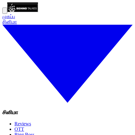
முகப்பு
சினிமா
சினிமா
Reviews
OTT
Bigg Boss