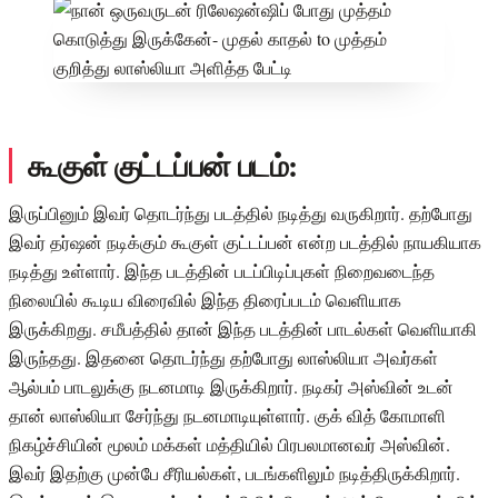
கூகுள் குட்டப்பன் படம்:
இருப்பினும் இவர் தொடர்ந்து படத்தில் நடித்து வருகிறார். தற்போது
இவர் தர்ஷன் நடிக்கும் கூகுள் குட்டப்பன் என்ற படத்தில் நாயகியாக
நடித்து உள்ளார். இந்த படத்தின் படப்பிடிப்புகள் நிறைவடைந்த
நிலையில் கூடிய விரைவில் இந்த திரைப்படம் வெளியாக
இருக்கிறது. சமீபத்தில் தான் இந்த படத்தின் பாடல்கள் வெளியாகி
இருந்தது. இதனை தொடர்ந்து தற்போது லாஸ்லியா அவர்கள்
ஆல்பம் பாடலுக்கு நடனமாடி இருக்கிறார். நடிகர் அஸ்வின் உடன்
தான் லாஸ்லியா சேர்ந்து நடனமாடியுள்ளார். குக் வித் கோமாளி
நிகழ்ச்சியின் மூலம் மக்கள் மத்தியில் பிரபலமானவர் அஸ்வின்.
இவர் இதற்கு முன்பே சீரியல்கள், படங்களிலும் நடித்திருக்கிறார்.