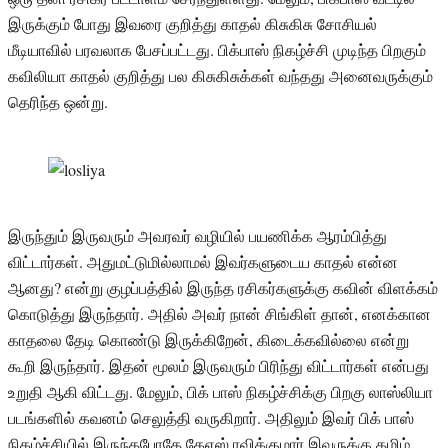
இருக்கும் போது இவரை குறித்து காதல் கிசுகிசு சோசியல்
மீடியாவில் பரவலாக பேசப்பட்டது. பிக்பாஸ் நிகழ்ச்சி முடிந்த பிறகும்
கவிலியா காதல் குறித்து பல கிசுகிசுக்கள் வந்தது அனைவருக்கும்
தெரிந்த ஒன்று.
இருந்தும் இருவரும் அவரவர் வழியில் பயணிக்க ஆரம்பித்து
விட்டார்கள். அதுமட்டுமில்லாமல் இவர்களுடைய காதல் என்ன
ஆனது? என்று குழப்பத்தில் இருந்த ரசிகர்களுக்கு கவின் விளக்கம்
கொடுத்து இருந்தார். அதில் அவர் நான் சிங்கிள் தான், எனக்கான
காதலை தேடி கொண்டு இருக்கிறேன், கிடைக்கவில்லை என்று
கூறி இருந்தார். இதன் மூலம் இருவரும் பிரிந்து விட்டார்கள் என்பது
உறுதி ஆகி விட்டது. மேலும், பிக் பாஸ் நிகழ்ச்சிக்கு பிறகு லாஸ்லியா
படங்களில் கவனம் செலுத்தி வருகிறார். அதிலும் இவர் பிக் பாஸ்
நிகழ்ச்சியில் இருந்தபோதே கேஎஸ் ரவிக்குமார் இவருக்கு தமிழ்