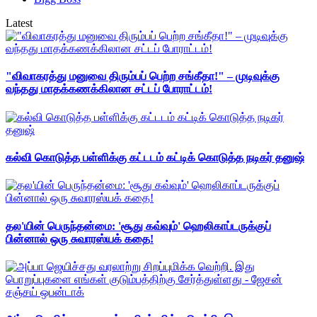
Latest
"விவாகரத்து மனுவை திரும்பப் பெற்ற சங்கீதா!" – முடிவுக்கு
வந்தது மாதக்கணக்கிலான சட்டப் போராட்டம்!
கல்வி கொடுத்த பள்ளிக்கு கட்டடம் கட்டிக் கொடுத்த நடிகர் தனுஷ்
தல'யின் பெருந்தன்மை: 'சூது கவ்வும்' ஹெலிகாப்டருக்குப்
பின்னால் ஒரு சுவாரஸ்யக் கதை!