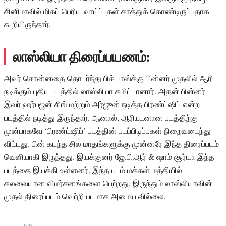
சினிமாவில் மிகப் பெரிய வாய்ப்புகள் காத்துக் கொண்டிருப்பதாக
கூறியிருந்தார்.
லாஸ்லியா திரைப்பயணம்:
அவர் சொன்னதை தொடர்ந்து பிக் பாஸ்க்கு பின்னர் முதலில் ஆரி
நடிக்கும் புதிய படத்தில் லாஸ்லியா கமிட்டானார். அதன் பின்னர்
இவர் ஹர்பஜன் சிங் மற்றும் அர்ஜுன் நடித்த பிரண்ட்ஷிப் என்ற
படத்தில் நடித்து இருந்தார். ஆனால், ஆரியுடனான படத்திற்கு
முன்பாகவே ‘பிரண்ட்ஷிப்’ படத்தின் படப்பிடிப்புகள் நிறைவடைந்து
விட்டது. பின் கடந்த சில மாதங்களுக்கு முன்னரே இந்த திரைப்படம்
வெளியாகி இருந்தது. இயக்குனர் ஜே.பி.ஆர் & ஷாம் சூர்யா இந்த
படத்தை இயக்கி உள்ளனர். இந்த படம் மக்கள் மத்தியில்
கலவையான விமர்சனங்களை பெற்றது. இருந்தும் லாஸ்லியாவின்
முதல் திரைப்படம் வெற்றி படமாக அமைய வில்லை.