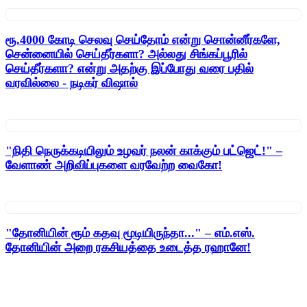
ரூ.4000 கோடி செலவு செய்தோம் என்று சொன்னீர்களே,
சென்னையில் செய்தீர்களா? அல்லது சிங்கப்பூரில்
செய்தீர்களா? என்று அதற்கு இப்போது வரை பதில்
வரவில்லை - நடிகர் விஷால்
"நிதி நெருக்கடியிலும் உழவர் நலன் காக்கும் பட்ஜெட்!" –
வேளாண் அறிவிப்புகளை வரவேற்ற வைகோ!
"தோனியின் ரூம் கதவு மூடியிருந்தா..." – எம்.எஸ்.
தோனியின் அறை ரகசியத்தை உடைத்த ரஹானே!