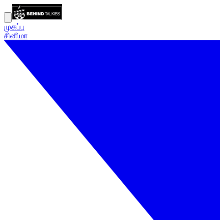
முகப்பு
சினிமா