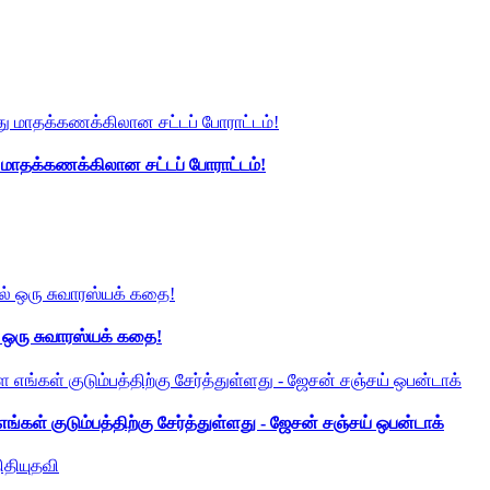
து மாதக்கணக்கிலான சட்டப் போராட்டம்!
் ஒரு சுவாரஸ்யக் கதை!
ங்கள் குடும்பத்திற்கு சேர்த்துள்ளது - ஜேசன் சஞ்சய் ஒபன்டாக்