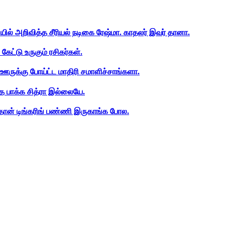
ியில் அறிவித்த சீரியல் நடிகை ரேஷ்மா. காதலர் இவர் தானா.
ேட்டு உருகும் ரசிகர்கள்.
ஊருக்கு போய்ட்ட மாதிரி சமாளிச்சாங்களா.
த பாக்க சித்ரா இல்லையே.
ான் டிங்கரிங் பண்ணி இருகாங்க போல.