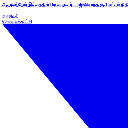
ஆதரவற்றோர் இல்லத்தில் பிரபல நடிகர்... ரஜினிகாந்த் ரூ.1 லட்சம் நித
அரசியல்
தொலைக்காட்சி