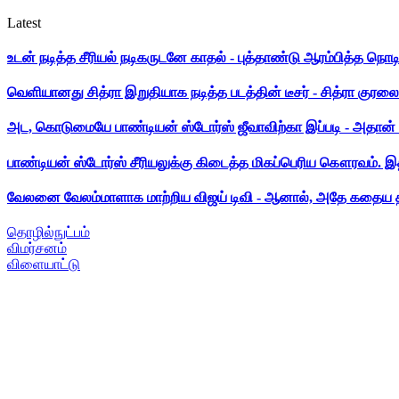
Latest
உடன் நடித்த சீரியல் நடிகருடனே காதல் - புத்தாண்டு ஆரம்பித்த நொட
வெளியானது சித்ரா இறுதியாக நடித்த படத்தின் டீசர் - சித்ரா குரலை க
அட, கொடுமையே பாண்டியன் ஸ்டோர்ஸ் ஜீவாவிற்கா இப்படி - அதான் 
பாண்டியன் ஸ்டோர்ஸ் சீரியலுக்கு கிடைத்த மிகப்பெரிய கௌரவம். இ
வேலனை வேலம்மாளாக மாற்றிய விஜய் டிவி - ஆனால், அதே கதைய த
தொழில்நுட்பம்
விமர்சனம்
விளையாட்டு