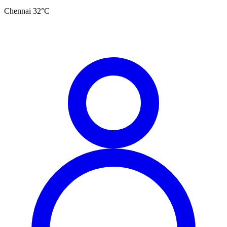
Chennai
32
°C
தமிழ்