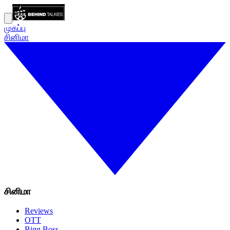
முகப்பு
சினிமா
சினிமா
Reviews
OTT
Bigg Boss