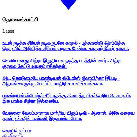
தொலைக்காட்சி
Latest
உடன் நடித்த சீரியல் நடிகருடனே காதல் - புத்தாண்டு ஆரம்பித்த
நொடியில் அறிவித்த சீரியல் நடிகை ரேஷ்மா. காதலர் இவர் தானா.
வெளியானது சித்ரா இறுதியாக நடித்த படத்தின் டீசர் - சித்ரா
குரலை கேட்டு உருகும் ரசிகர்கள்.
அட, கொடுமையே பாண்டியன் ஸ்டோர்ஸ் ஜீவாவிற்கா இப்படி -
அதான் ஊருக்கு போய்ட்ட மாதிரி சமாளிச்சாங்களா.
பாண்டியன் ஸ்டோர்ஸ் சீரியலுக்கு கிடைத்த மிகப்பெரிய கௌரவம்.
இத பாக்க சித்ரா இல்லையே.
வேலனை வேலம்மாளாக மாற்றிய விஜய் டிவி - ஆனால், அதே கதைய
தான் டிங்கரிங் பண்ணி இருகாங்க போல.
தொழில்நுட்பம்
விமர்சனம்