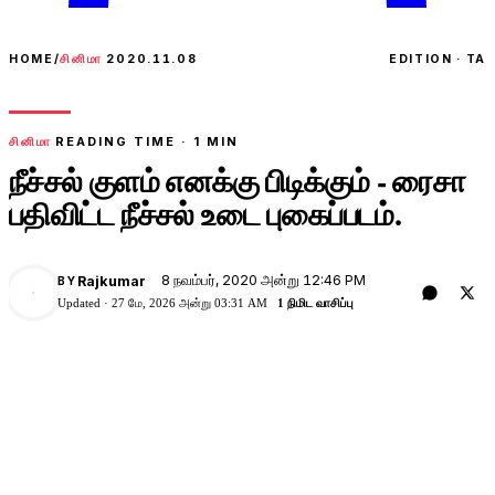
HOME
/
சினிமா
2020.11.08
EDITION · TA
சினிமா
READING TIME ·
1
MIN
நீச்சல் குளம் எனக்கு பிடிக்கும் - ரைசா
பதிவிட்ட நீச்சல் உடை புகைப்படம்.
8 நவம்பர், 2020 அன்று 12:46 PM
Rajkumar
BY
Updated ·
27 மே, 2026 அன்று 03:31 AM
1 நிமிட வாசிப்பு