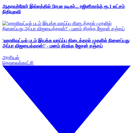
ஆதரவற்றோர் இல்லத்தில் பிரபல நடிகர்... ரஜினிகாந்த் ரூ.1 லட்சம்
நிதியுதவி
'ஹாலிவுட்டில் படம் இயக்க வாய்ப்பு கிடைத்தால் முதலில் நினைப்பது
அப்பா விஜயைத்தான்!' - மனம் திறந்த ஜேசன் சஞ்சய்
அரசியல்
தொலைக்காட்சி