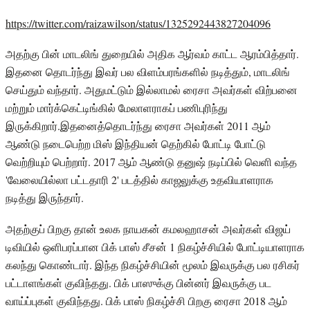
https://twitter.com/raizawilson/status/1325292443827204096
அதற்கு பின் மாடலிங் துறையில் அதிக ஆர்வம் காட்ட ஆரம்பித்தார்.
இதனை தொடர்ந்து இவர் பல விளம்பரங்களில் நடித்தும், மாடலிங்
செய்தும் வந்தார். அதுமட்டும் இல்லாமல் ரைசா அவர்கள் விற்பனை
மற்றும் மார்க்கெட்டிங்கில் மேலாளராகப் பணிபுரிந்து
இருக்கிறார்.இதனைத்தொடர்ந்து ரைசா அவர்கள் 2011 ஆம்
ஆண்டு நடைபெற்ற மிஸ் இந்தியன் தெற்கில் போட்டி போட்டு
வெற்றியும் பெற்றார். 2017 ஆம் ஆண்டு தனுஷ் நடிப்பில் வெளி வந்த
'வேலையில்லா பட்டதாரி 2' படத்தில் காஜலுக்கு உதவியாளராக
நடித்து இருந்தார்.
அதற்குப் பிறகு தான் உலக நாயகன் கமலஹாசன் அவர்கள் விஜய்
டிவியில் ஒளிபரப்பான பிக் பாஸ் சீசன் 1 நிகழ்ச்சியில் போட்டியாளராக
கலந்து கொண்டார். இந்த நிகழ்ச்சியின் மூலம் இவருக்கு பல ரசிகர்
பட்டாளங்கள் குவிந்தது. பிக் பாஸுக்கு பின்னர் இவருக்கு பட
வாய்ப்புகள் குவிந்தது. பிக் பாஸ் நிகழ்ச்சி பிறகு ரைசா 2018 ஆம்