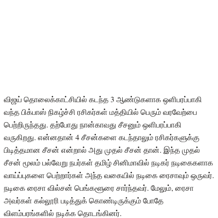
விஜய் தொலைக்காட்சியில் கடந்த 3 ஆண்டுகளாக ஒளிபரப்பாகி
வந்த பிக்பாஸ் நிகழ்ச்சி ரசிகர்கள் மத்தியில் பெரும் வரவேற்பை
பெற்றிருந்தது. தற்போது நான்காவது சீசனும் ஒளிபரப்பாகி
வருகிறது. என்னதான் 4 சீசன்களை கடந்தாலும் ரசிகர்களுக்கு
பிடித்தமான சீசன் என்றால் அது முதல் சீசன் தான். இந்த முதல்
சீசன் மூலம் பல்வேறு நபர்கள் தமிழ் சினிமாவில் நடிகர் நடிகைகளாக
வாய்ப்புகளை பெற்றார்கள் அந்த வகையில் நடிகை ரைசாவும் ஒருவர்.
நடிகை ரைசா வில்சன் பெங்களூரை சார்ந்தவர். மேலும், ரைசா
அவர்கள் கல்லூரி படித்துக் கொண்டிருக்கும் போதே
விளம்பரங்களில் நடிக்க தொடங்கினர்.