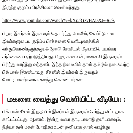
இருந்த குடும்ப பிரச்சினை வெளிவந்தது.
https://www.youtube.com/watch?v=kXp5Gz7BAts&t=365s
பிறகு இவர்கள் இருவரும் தொடர்ந்து போலீஸ், கோர்ட்டு என
இவர்களுடைய குடும்ப பிரச்சனை வெளியுலகத்தில்
வந்துகொண்டிருந்தது.அதோடு சோசியல் மீடியாவில் பயங்கர
சர்ச்சையை ஏற்படுத்தியது. பிறகு கணவன், மனைவி இருவரும்
பிரிந்து வாழ்ந்து வந்தனர். இந்த நிலையில் தான் தமிழில் நடைபெற்ற
பிக் பாஸ் இரண்டாவது சீசனில் இவர்கள் இருவரும்
போட்டியாளர்களாக கலந்து கொண்டார்கள்.
மகளை வைத்து வெளியிட்ட வீடியோ :
பிக் பாஸ் சீசன் இறுதியில் இவர்கள் இருவரும் சேர்ந்து விட்டதாக
காட்டப்பட்டது. ஆனால், இன்று வரை தாடி பாலாஜி தனியாகவும்,
நித்யா தன் மகள் போஷிகா உடன் தனியாக தான் வாழ்ந்து