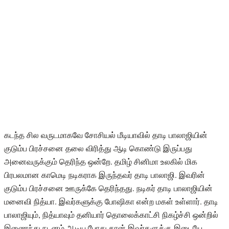
கடந்த சில வருடமாகவே சோசியல் மீடியாவில் தாடி பாலாஜியின்
குடும்ப பிரச்சனை தலை விரித்து ஆடி கொண்டு இருப்பது
அனைவருக்கும் தெரிந்த ஒன்றே. தமிழ் சினிமா உலகில் மிக
பிரபலமான காமெடி நடிகராக இருந்தவர் தாடி பாலாஜி. இவரின்
குடும்ப பிரச்சனை ஊருக்கே தெரிந்தது. நடிகர் தாடி பாலாஜியின்
மனைவி நித்யா. இவர்களுக்கு போஷிகா என்ற மகள் உள்ளார். தாடி
பாலாஜியும், நித்யாவும் தனியார் தொலைக்காட்சி நிகழ்ச்சி ஒன்றில்
இணைந்து நடனம் ஆடிய போது தான் இவர்களுக்கு இடையே