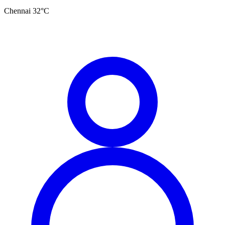
Chennai
32
°C
தமிழ்