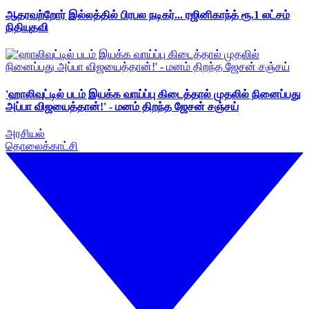
ஆதரவற்றோர் இல்லத்தில் பிரபல நடிகர்... ரஜினிகாந்த் ரூ.1 லட்சம்
நிதியுதவி
'ஹாலிவுட்டில் படம் இயக்க வாய்ப்பு கிடைத்தால் முதலில் நினைப்பது
அப்பா விஜயைத்தான்!' - மனம் திறந்த ஜேசன் சஞ்சய்
அரசியல்
தொலைக்காட்சி