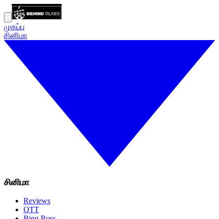
முகப்பு
சினிமா
சினிமா
Reviews
OTT
Bigg Boss