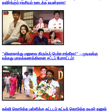
தவிர்க்கும் ரகசியம் உடைத்த நயன்தாரா!
"விவாகரத்து மனுவை திரும்பப் பெற்ற சங்கீதா!" – முடிவுக்கு
வந்தது மாதக்கணக்கிலான சட்டப் போராட்டம்!
கல்வி கொடுத்த பள்ளிக்கு கட்டடம் கட்டிக் கொடுத்த நடிகர் தனுஷ்