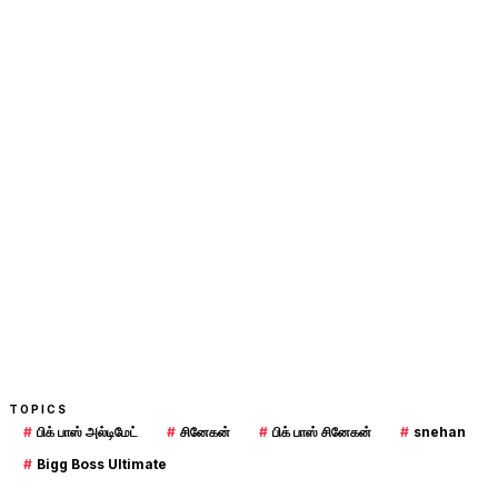
TOPICS
#
பிக் பாஸ் அல்டிமேட்
#
சினேகன்
#
பிக் பாஸ் சினேகன்
#
snehan
#
Bigg Boss Ultimate