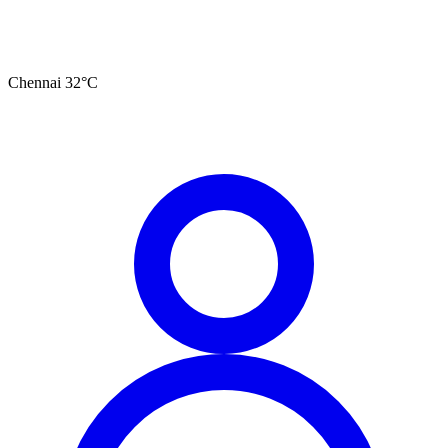
Chennai
32
°C
தமிழ்