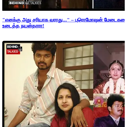
"எனக்கு அது சரியாக வராது..." – புரொமோஷன் மேடைகளைத்
உடைத்த நயன்தாரா!