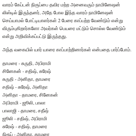
வாரம் கேப்டன் நிரூப்பை தவிர மற்ற அனைவரும் நாமினேஷன்
லிஸ்டில் இருந்தனர், அதே போல இந்த வாரம் நாமினேஷன்
செய்யாமல் போட்டியாளர்கள் 2 பேரை காப்பற்ற வேண்டும் என்று
விரும்புகிறார்களோ அவர்கள் பெயரை மட்டும் சொல்ல வேண்டும்
என்று அறிவிக்கப்பட்டு இருந்தது.
அந்த வகையில் யார் யாரை காப்பாற்றினார்கள் என்பதை பார்ப்போம்.
தாமரை - சுருதி, அபிராமி
சினேகன் - சதிஷ், சுரேஷ்
சுருதி - அனிதா, தாமரை
சதிஷ் - சுரேஷ், அனிதா
அனிதா - தாமரை, சினேகன்
அபிராமி - ஜூலி, பாலா
பாலாஜி - தாமரை, சதீஷ்
ஜூலி - சதிஷ், அபிராமி
சுரேஷ் - சதிஷ், தாமரை
நிரூப் - அனிதா, தாமரை