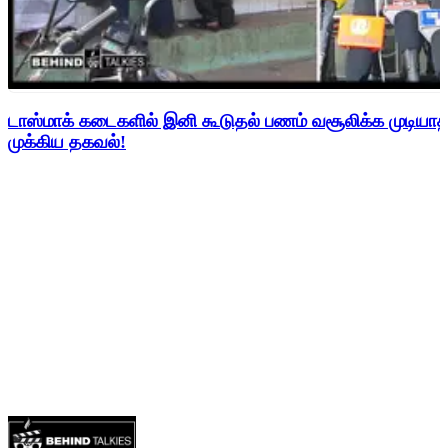
டாஸ்மாக் கடைகளில் இனி கூடுதல் பணம் வசூலிக்க முடிய
முக்கிய தகவல்!