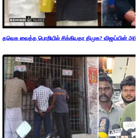
தவெக வைத்த பொறியில் சிக்கியதா திமுக? விஜய்யின் அடுத