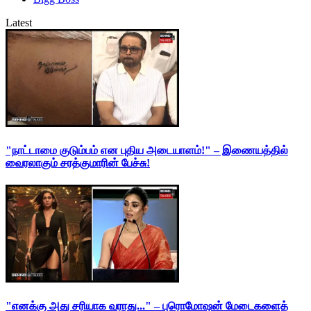
Latest
"நாட்டாமை குடும்பம் என புதிய அடையாளம்!" – இணையத்தில்
வைரலாகும் சரத்குமாரின் பேச்சு!
"எனக்கு அது சரியாக வராது..." – புரொமோஷன் மேடைகளைத்