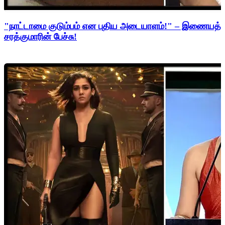
"நாட்டாமை குடும்பம் என புதிய அடையாளம்!" – இணையத்த
சரத்குமாரின் பேச்சு!