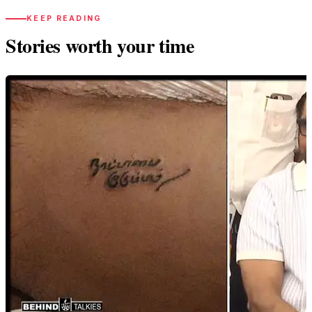
KEEP READING
Stories worth your time