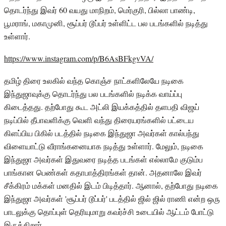
தொடர்ந்து இவர் 60 வயது மாநிறம், மெர்குரி, பில்லா பாண்டி,
பூமராங், மகாமுனி, சூப்பர் டூப்பர் உள்ளிட்ட பல படங்களில் நடித்து
உள்ளார்.
https://www.instagram.com/p/B6AsBFkgvVA/
தமிழ் திரை உலகில் வந்த கொஞ்ச நாட்களிலேயே நடிகை
இந்துஜாவுக்கு தொடர்ந்து பல படங்களில் நடிக்க வாய்ப்பு
கிடைத்தது. தற்போது கூட அட்லி இயக்கத்தில் தளபதி விஜய்
நடிப்பில் தீபாவளிக்கு வெளி வந்து திரையரங்களில் பட்டைய
கிளப்பிய பிகில் படத்தில் நடிகை இந்துஜா அவர்கள் கால்பந்து
விளையாட்டு வீராங்கனையாக நடித்து உள்ளார். மேலும், நடிகை
இந்துஜா அவர்கள் இதுவரை நடித்த படங்கள் எல்லாமே குடும்ப
பாங்கான பெண்கள் கதாபாத்திரங்கள் தான். அதனாலே இவர்
சீக்கிரம் மக்கள் மனதில் இடம் பிடித்தார். ஆனால், தற்போது நடிகை
இந்துஜா அவர்கள் 'சூப்பர் டூப்பர்' படத்தில் ஜில் ஜில் ராணி என்ற ஒரு
பாடலுக்கு தொப்புள் தெரியுமாறு கவர்ச்சி உடையில் ஆட்டம் போட்டு
இருக்கிறார்.