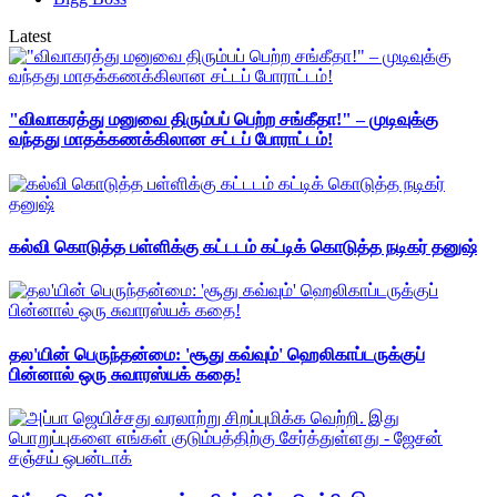
Latest
"விவாகரத்து மனுவை திரும்பப் பெற்ற சங்கீதா!" – முடிவுக்கு
வந்தது மாதக்கணக்கிலான சட்டப் போராட்டம்!
கல்வி கொடுத்த பள்ளிக்கு கட்டடம் கட்டிக் கொடுத்த நடிகர் தனுஷ்
தல'யின் பெருந்தன்மை: 'சூது கவ்வும்' ஹெலிகாப்டருக்குப்
பின்னால் ஒரு சுவாரஸ்யக் கதை!