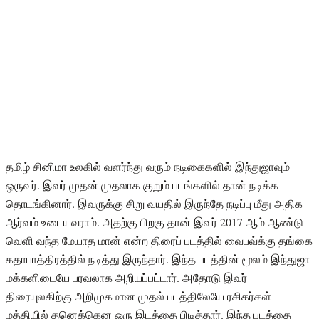
தமிழ் சினிமா உலகில் வளர்ந்து வரும் நடிகைகளில் இந்துஜாவும்
ஒருவர். இவர் முதன் முதலாக குறும் படங்களில் தான் நடிக்க
தொடங்கினார். இவருக்கு சிறு வயதில் இருந்தே நடிப்பு மீது அதிக
ஆர்வம் உடையவராம். அதற்கு பிறகு தான் இவர் 2017 ஆம் ஆண்டு
வெளி வந்த மேயாத மான் என்ற திரைப் படத்தில் வைபவ்க்கு தங்கை
கதாபாத்திரத்தில் நடித்து இருந்தார். இந்த படத்தின் மூலம் இந்துஜா
மக்களிடையே பரவலாக அறியப்பட்டார். அதோடு இவர்
திரையுலகிற்கு அறிமுகமான முதல் படத்திலேயே ரசிகர்கள்
மத்தியில் தனெக்கென ஒரு இடத்தை பிடித்தார். இந்த படத்தை