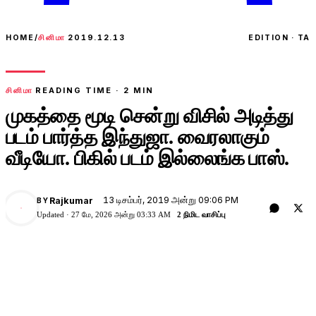
HOME
/
சினிமா
2019.12.13
EDITION · TA
சினிமா
READING TIME ·
2
MIN
முகத்தை மூடி சென்று விசில் அடித்து
படம் பார்த்த இந்துஜா. வைரலாகும்
வீடியோ. பிகில் படம் இல்லைங்க பாஸ்.
13 டிசம்பர், 2019 அன்று 09:06 PM
Rajkumar
BY
Updated ·
27 மே, 2026 அன்று 03:33 AM
2 நிமிட வாசிப்பு