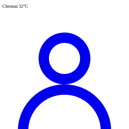
Chennai
32
°C
தமிழ்