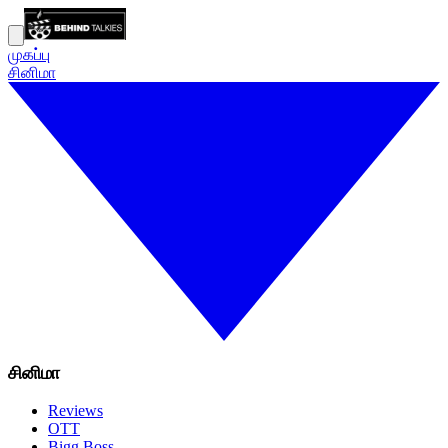
முகப்பு
சினிமா
சினிமா
Reviews
OTT
Bigg Boss