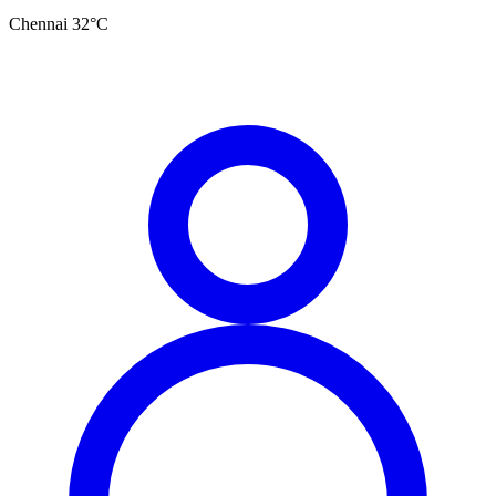
Chennai
32
°C
தமிழ்