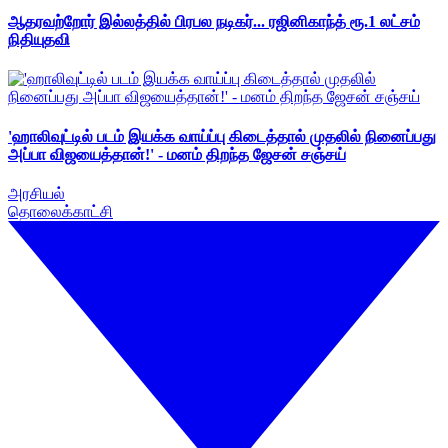
ஆதரவற்றோர் இல்லத்தில் பிரபல நடிகர்... ரஜினிகாந்த் ரூ.1 லட்சம்
நிதியுதவி
'ஹாலிவுட்டில் படம் இயக்க வாய்ப்பு கிடைத்தால் முதலில் நினைப்பது
அப்பா விஜயைத்தான்!' - மனம் திறந்த ஜேசன் சஞ்சய்
அரசியல்
தொலைக்காட்சி