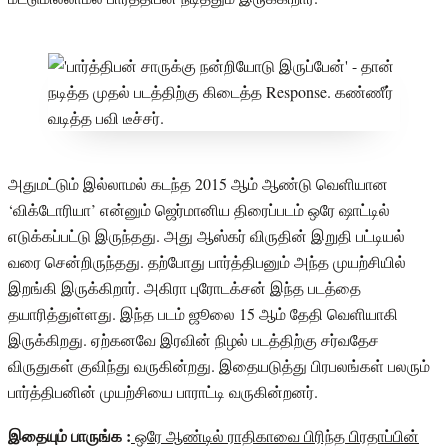
அதுமட்டும் இல்லாமல் கடந்த 2015 ஆம் ஆண்டு வெளியான
‘விக்டோரியா’ என்னும் ஜெர்மானிய திரைப்படம் ஒரே ஷாட்டில்
எடுக்கப்பட்டு இருந்தது. அது ஆஸ்கர் விருதின் இறுதி பட்டியல்
வரை சென்றிருந்தது. தற்போது பார்த்திபனும் அந்த முயற்சியில்
இறங்கி இருக்கிறார். அகிரா புரோடக்சன் இந்த படத்தை
தயாரித்துள்ளது. இந்த படம் ஜூலை 15 ஆம் தேதி வெளியாகி
இருக்கிறது. ஏற்கனவே இரவின் நிழல் படத்திற்கு சர்வதேச
விருதுகள் குவிந்து வருகின்றது. இதையடுத்து பிரபலங்கள் பலரும்
பார்த்திபனின் முயற்சியை பாராட்டி வருகின்றனர்.
இதையும் பாருங்க :
ஒரே ஆண்டில் ராதிகாவை பிரிந்த பிரதாப்பின்