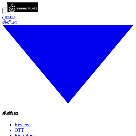
முகப்பு
சினிமா
சினிமா
Reviews
OTT
Bigg Boss