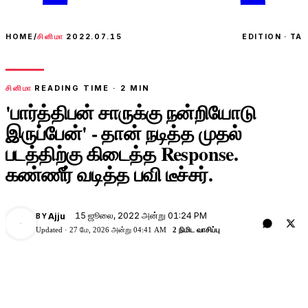
HOME
/
சினிமா
2022.07.15
EDITION · TA
சினிமா
READING TIME ·
2
MIN
'பார்த்திபன் சாருக்கு நன்றியோடு
இருப்பேன்' - தான் நடித்த முதல்
படத்திற்கு கிடைத்த Response.
கண்ணீர் வடித்த பவி டீச்சர்.
15 ஜூலை, 2022 அன்று 01:24 PM
Ajju
BY
A
Updated ·
27 மே, 2026 அன்று 04:41 AM
2 நிமிட வாசிப்பு