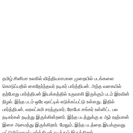
தமிழ் சினிமா உலகில் வித்தியாசமான முறையில் படங்களை
கொடுப்பதில் கைதேர்ந்தவர் நடிகர் பார்த்திபன். அந்த வகையில்
தற்போது பார்த்திபன் இயக்கத்தில் உருவாகி இருக்கும் படம் இரவின்
நிழல். இந்த படம் ஒரே ஷாட்டில் எடுக்கப்பட்டு உள்ளது. இதில்
பார்த்திபன், வரலட்சுமி சரத்குமார், ரோபோ சங்கர் உள்ளிட்ட பல
நடிகர்கள் நடித்து இருக்கின்றனர். இந்த படத்துக்கு ஏ ஆர் ரஹ்மான்
இசை அமைத்து இருக்கிறார். மேலும், இந்த படத்தை இயக்குவது
மட்டுமில்லாமல் பார்த்திபன் நடித்தும் இருக்கிறார்.