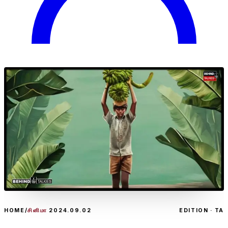
HOME
/
சினிமா
2024.09.02
EDITION · TA