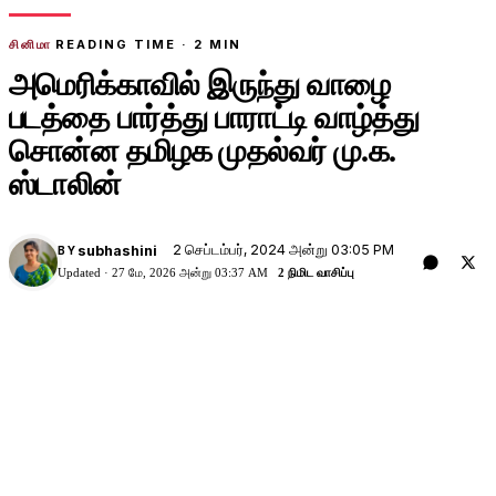
சினிமா
READING TIME ·
2
MIN
அமெரிக்காவில் இருந்து வாழை
படத்தை பார்த்து பாராட்டி வாழ்த்து
சொன்ன தமிழக முதல்வர் மு.க.
ஸ்டாலின்
2 செப்டம்பர், 2024 அன்று 03:05 PM
subhashini
BY
Updated ·
27 மே, 2026 அன்று 03:37 AM
2 நிமிட வாசிப்பு