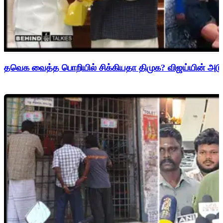
தவெக வைத்த பொறியில் சிக்கியதா திமுக? விஜய்யின் அடுத