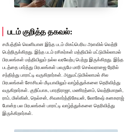
படம் குறித்த தகவல்:
சமீபத்தில் வெளியான இந்த படம் மிகப்பெரிய அளவில் வெற்றி
பெற்றிருக்கிறது. இந்த படம் ரசிகர்கள் மத்தியில் மட்டுமில்லாமல்
பிரபலங்கள் மத்தியிலும் நல்ல வரவேற்பு பெற்று இருக்கிறது. இந்த
படத்தை பார்த்து பிரபலங்கள் பலருமே மாரி செல்வராஜை நேரில்
சந்தித்து பாராட்டி வருகிறார்கள். அதுமட்டுமில்லாமல் சில
பிரபலங்கள் சோசியல் மீடியாவிலும் வாழ்த்துக்களை தெரிவித்து
வருகிறார்கள். குறிப்பாக, பாரதிராஜா, மணிரத்னம், வெற்றிமாறன்,
ராம், மிஸ்கின், நெல்சன், சிவகார்த்திகேயன், லோகேஷ் கனகராஜ்
போன்ற பல பிரபலங்கள் பாராட்டி வாழ்த்துக்களை தெரிவித்து
இருக்கிறார்கள்.