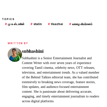
TOPICS
#
மு க ஸ்டாலின்
#
stalin
#
Vaazhai
#
வாழை விமர்சனம்
WRITTEN BY
subhashini
Subhashini is a Senior Entertainment Journalist and
Content Writer with over seven years of experience
covering Tamil cinema, celebrity news, OTT releases,
television, and entertainment trends. As a valued member
of the Behind Talkies editorial team, she has contributed
extensively to breaking news coverage, feature stories,
film updates, and audience-focused entertainment
content. She is passionate about delivering accurate,
engaging, and timely entertainment journalism to readers
across digital platforms.