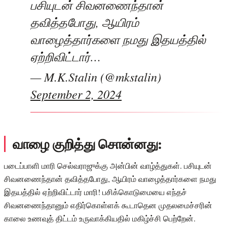
பசியுடன் சிவனணைந்தான்
தவித்தபோது, ஆயிரம்
வாழைத்தார்களை நமது இதயத்தில்
ஏற்றிவிட்டார்…
— M.K.Stalin (@mkstalin)
September 2, 2024
வாழை குறித்து சொன்னது:
படைப்பாளி மாரி செல்வராஜுக்கு அன்பின் வாழ்த்துகள். பசியுடன்
சிவனணைந்தான் தவித்தபோது, ஆயிரம் வாழைத்தார்களை நமது
இதயத்தில் ஏற்றிவிட்டார் மாரி! பசிக்கொடுமையை எந்தச்
சிவனணைந்தானும் எதிர்கொள்ளக் கூடாதென முதலமைச்சரின்
காலை உணவுத் திட்டம் உருவாக்கியதில் மகிழ்ச்சி பெற்றேன்.