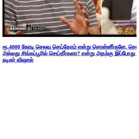
ரூ.4000 கோடி செலவு செய்தோம் என்று சொன்னீர்களே, சென
அல்லது சிங்கப்பூரில் செய்தீர்களா? என்று அதற்கு இப்போது
நடிகர் விஷால்