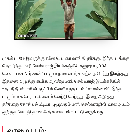
முதல் படமே இவருக்கு நல்ல பெயரை வாங்கி தந்தது. இந்த படத்தை
தொடர்ந்து மாரி செல்வராஜ் இயக்கத்தில் தனுஷ் நடிப்பில்
வெளியான ‘கர்ணன்’ படமும் நல்ல விமர்சனத்தை பெற்று இருந்தது.
இதனை அடுத்து கடந்த ஆண்டு மாரி செல்வராஜ் இயக்கத்தில்
உதயநிதி ஸ்டாலின் நடிப்பில் வெளிவந்த படம் ‘மாமன்னன்’. இந்த
படமும் மிக பெரிய அளவில் வெற்றி பெற்றது. இதை அடுத்து
தற்போது சோசியல் மீடியா முழுவதும் மாரி செல்வராஜின் வாழை படம்
குறித்த செய்தி தான் அதிகமாக பகிரப்பட்டு வருகிறது.
வாழை படம்: