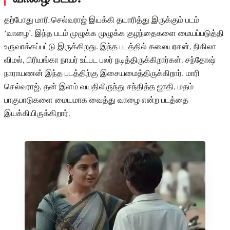
தற்போது மாரி செல்வராஜ் இயக்கி தயாரித்து இருக்கும் படம்
‘வாழை’. இந்த படம் முழுக்க முழுக்க குழந்தைகளை மையப்படுத்தி
உருவாக்கப்பட்டு இருக்கிறது. இந்த படத்தில் கலையரசன், நிகிலா
விமல், பிரியங்கா நாயர் உட்பட பலர் நடித்திருக்கிறார்கள். சந்தோஷ்
நாராயணன் இந்த படத்திற்கு இசையமைத்திருக்கிறார். மாரி
செல்வராஜ், தன் இளம் வயதிலிருந்து சந்தித்த ஜாதி, மதம்
பாகுபாடுகளை மையமாக வைத்து வாழை என்ற படத்தை
இயக்கியிருக்கிறார்.