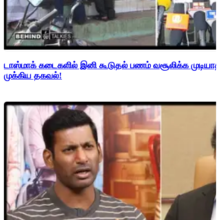
டாஸ்மாக் கடைகளில் இனி கூடுதல் பணம் வசூலிக்க முடிய
முக்கிய தகவல்!