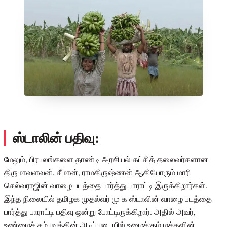
ஸ்டாலின் பதிவு:
மேலும், பிரபலங்களை தாண்டி அரசியல் கட்சித் தலைவர்களான
திருமாவளவன், சீமான், ராமகிருஷ்ணன் ஆகியோரும் மாரி
செல்வராஜின் வாழை படத்தை பார்த்து பாராட்டி இருக்கிறார்கள்.
இந்த நிலையில் தமிழக முதல்வர் மு க ஸ்டாலின் வாழை படத்தை
பார்த்து பாராட்டி பதிவு ஒன்று போட்டிருக்கிறார். அதில் அவர்,
உண்மைச் சம்பவத்தின் அடிப்படையில் உழைக்கும் மக்களின்