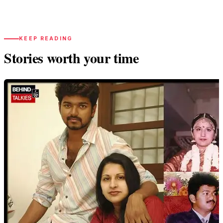
KEEP READING
Stories worth your time