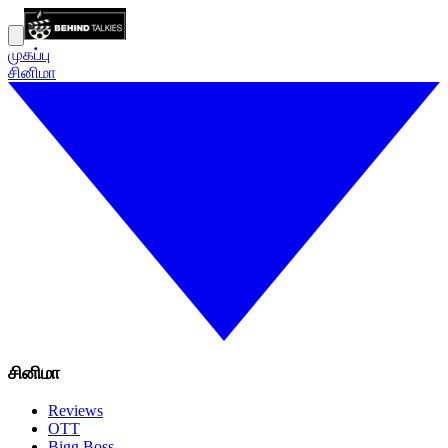
முகப்பு
சினிமா
சினிமா
Reviews
OTT
Bigg Boss