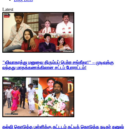
Latest
"விவாகரத்து மனுவை திரும்பப் பெற்ற சங்கீதா!" – முடிவுக்கு
வந்தது மாதக்கணக்கிலான சட்டப் போராட்டம்!
கல்வி கொடுத்த பள்ளிக்கு கட்டடம் கட்டிக் கொடுத்த நடிகர் தனுஷ்