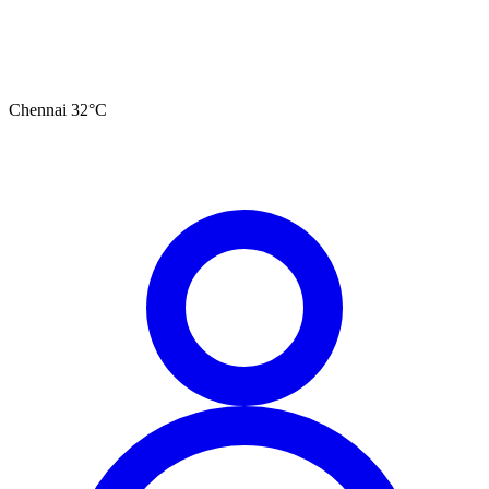
Chennai
32
°C
தமிழ்