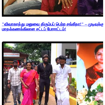
"விவாகரத்து மனுவை திரும்பப் பெற்ற சங்கீதா!" – முடிவுக்கு
மாதக்கணக்கிலான சட்டப் போராட்டம்!