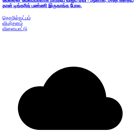
வேலனை வேலம்மாளாக மாற்றிய விஜய் டிவி - ஆனால், அதே கதைய
தான் டிங்கரிங் பண்ணி இருகாங்க போல.
தொழில்நுட்பம்
விமர்சனம்
விளையாட்டு